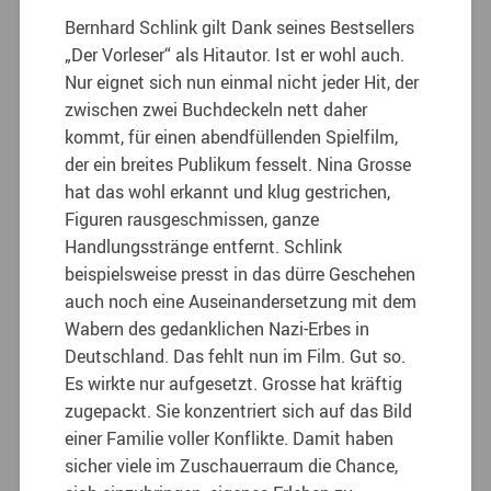
Bernhard Schlink gilt Dank seines Bestsellers
„Der Vorleser“ als Hitautor. Ist er wohl auch.
Nur eignet sich nun einmal nicht jeder Hit, der
zwischen zwei Buchdeckeln nett daher
kommt, für einen abendfüllenden Spielfilm,
der ein breites Publikum fesselt. Nina Grosse
hat das wohl erkannt und klug gestrichen,
Figuren rausgeschmissen, ganze
Handlungsstränge entfernt. Schlink
beispielsweise presst in das dürre Geschehen
auch noch eine Auseinandersetzung mit dem
Wabern des gedanklichen Nazi-Erbes in
Deutschland. Das fehlt nun im Film. Gut so.
Es wirkte nur aufgesetzt. Grosse hat kräftig
zugepackt. Sie konzentriert sich auf das Bild
einer Familie voller Konflikte. Damit haben
sicher viele im Zuschauerraum die Chance,