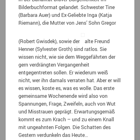
Bilderbuchformat gelandet. Schwester Tine
(Barbara Auer) und Ex-Geliebte Inga (Katja
Riemann), die Mutter von Jens’ Sohn Gregor
(Robert Gwisdek), sowie der
alte Freund
Henner (Sylvester Groth) sind ratlos. Sie
wissen nicht, wie sie dem Weggefährten der
gern verdrängten Vergangenheit
entgegentreten sollen. Er wiederum weiß
nicht, wer ihn damals verraten hat. Aber er will
es wissen, koste es, was es wolle. Das erste
gemeinsame Wochenende wird also von
Spannungen, Frage, Zweifeln, auch von Wut
und Misstrauen geprägt. Erwartungsgemäß
kommt es zum Krach – und zu einem Knall
mit ungeahnten Folgen. Die Schatten des
Gestern verdunkeln das Heute…