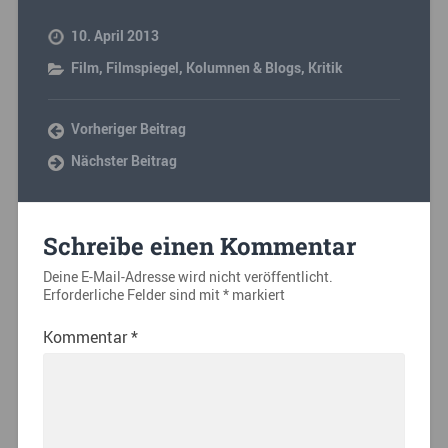
10. April 2013
Film
,
Filmspiegel
,
Kolumnen & Blogs
,
Kritik
Vorheriger Beitrag
Nächster Beitrag
Schreibe einen Kommentar
Deine E-Mail-Adresse wird nicht veröffentlicht.
Erforderliche Felder sind mit
*
markiert
Kommentar
*