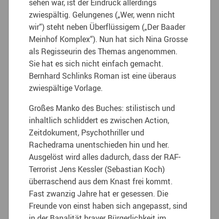
sehen war, ist der Eindruck allerdings
zwiespältig. Gelungenes („Wer, wenn nicht
wir“) steht neben Überflüssigem („Der Baader
Meinhof Komplex“). Nun hat sich Nina Grosse
als Regisseurin des Themas angenommen.
Sie hat es sich nicht einfach gemacht.
Bernhard Schlinks Roman ist eine überaus
zwiespältige Vorlage.
Großes Manko des Buches: stilistisch und
inhaltlich schliddert es zwischen Action,
Zeitdokument, Psychothriller und
Rachedrama unentschieden hin und her.
Ausgelöst wird alles dadurch, dass der RAF-
Terrorist Jens Kessler (Sebastian Koch)
überraschend aus dem Knast frei kommt.
Fast zwanzig Jahre hat er gesessen. Die
Freunde von einst haben sich angepasst, sind
in der Banalität braver Bürgerlichkeit im