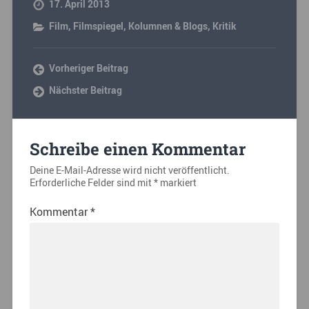
17. April 2013
Film
,
Filmspiegel
,
Kolumnen & Blogs
,
Kritik
Vorheriger Beitrag
Nächster Beitrag
Schreibe einen Kommentar
Deine E-Mail-Adresse wird nicht veröffentlicht.
Erforderliche Felder sind mit
*
markiert
Kommentar
*