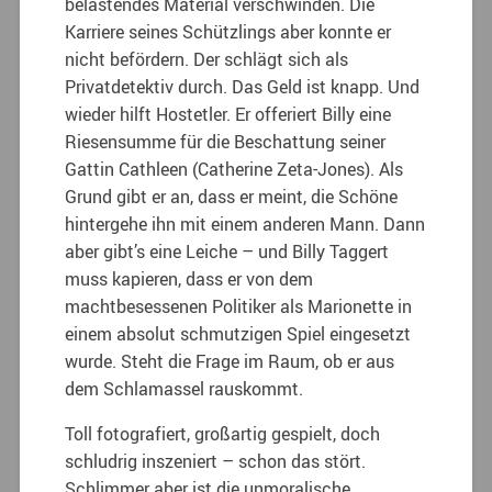
belastendes Material verschwinden. Die
Karriere seines Schützlings aber konnte er
nicht befördern. Der schlägt sich als
Privatdetektiv durch. Das Geld ist knapp. Und
wieder hilft Hostetler. Er offeriert Billy eine
Riesensumme für die Beschattung seiner
Gattin Cathleen (Catherine Zeta-Jones). Als
Grund gibt er an, dass er meint, die Schöne
hintergehe ihn mit einem anderen Mann. Dann
aber gibt’s eine Leiche – und Billy Taggert
muss kapieren, dass er von dem
machtbesessenen Politiker als Marionette in
einem absolut schmutzigen Spiel eingesetzt
wurde. Steht die Frage im Raum, ob er aus
dem Schlamassel rauskommt.
Toll fotografiert, großartig gespielt, doch
schludrig inszeniert – schon das stört.
Schlimmer aber ist die unmoralische