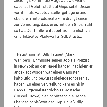
allerdings kommt die Frage auf, wie weit er
dabei auf Gefühl statt auf Grips setzt. Dieser
von ihm als Hauptdarsteller getragene und
obendrein mitproduzierte Film drängt einen
zur Vermutung, dass er es mit dem Grips nicht
so hat. Der Thriller entpuppt sich nämlich als
unreflektiertes Plädoyer für Selbstjustiz.
Hauptfigur ist Billy Taggert (Mark
Wahlberg). Er musste seinen Job als Polizist
in New York an den Nagel hängen, nachdem er
angeklagt worden war, einen Gangster
kaltblütig und bewusst niedergeschossen zu
haben. Zu einer Verurteilung kam es nicht.
Denn Bürgermeister Nicholas Hostetler
(Russell Crowe) hielt schützend die Hände
über den schießwütigen Cop. Er ließ Billy