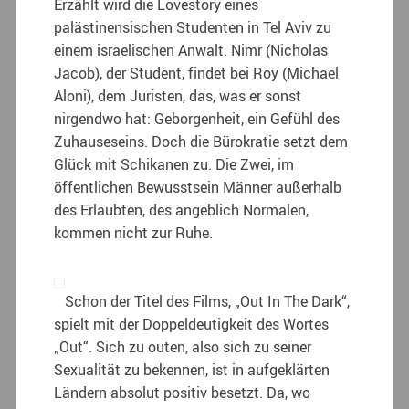
Erzählt wird die Lovestory eines
palästinensischen Studenten in Tel Aviv zu
einem israelischen Anwalt. Nimr (Nicholas
Jacob), der Student, findet bei Roy (Michael
Aloni), dem Juristen, das, was er sonst
nirgendwo hat: Geborgenheit, ein Gefühl des
Zuhauseseins. Doch die Bürokratie setzt dem
Glück mit Schikanen zu. Die Zwei, im
öffentlichen Bewusstsein Männer außerhalb
des Erlaubten, des angeblich Normalen,
kommen nicht zur Ruhe.
Schon der Titel des Films, „Out In The Dark“,
spielt mit der Doppeldeutigkeit des Wortes
„Out“. Sich zu outen, also sich zu seiner
Sexualität zu bekennen, ist in aufgeklärten
Ländern absolut positiv besetzt. Da, wo