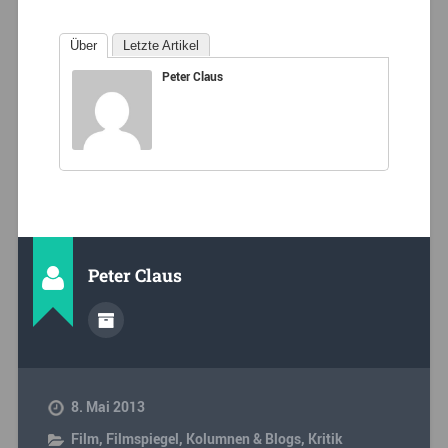
Über
Letzte Artikel
Peter Claus
Peter Claus
8. Mai 2013
Film
,
Filmspiegel
,
Kolumnen & Blogs
,
Kritik