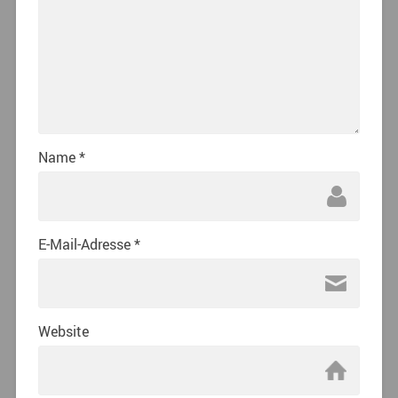
Name
*
E-Mail-Adresse
*
Website