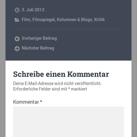
3. Juli 2013
Film
,
Filmspiegel
,
Kolumnen & Blogs
,
Kritik
Vorheriger Beitrag
Nächster Beitrag
Schreibe einen Kommentar
Deine E-Mail-Adresse wird nicht veröffentlicht.
Erforderliche Felder sind mit
*
markiert
Kommentar
*