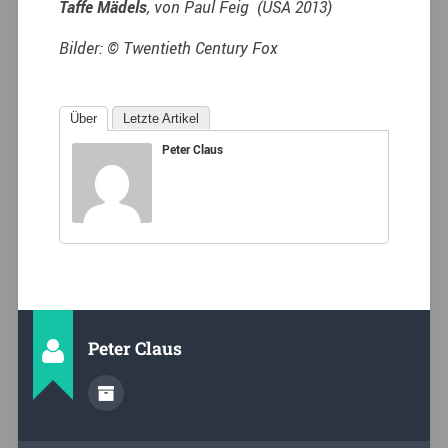
Taffe Mädels
, von Paul Feig (USA 2013)
Bilder: © Twentieth Century Fox
Über
Letzte Artikel
Peter Claus
Peter Claus