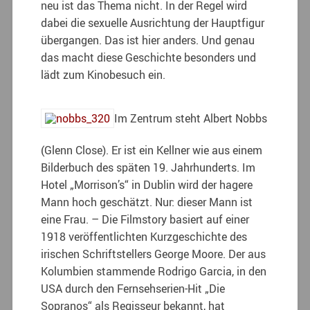
neu ist das Thema nicht. In der Regel wird
dabei die sexuelle Ausrichtung der Hauptfigur
übergangen. Das ist hier anders. Und genau
das macht diese Geschichte besonders und
lädt zum Kinobesuch ein.
Im Zentrum steht Albert Nobbs
(Glenn Close). Er ist ein Kellner wie aus einem
Bilderbuch des späten 19. Jahrhunderts. Im
Hotel „Morrison’s“ in Dublin wird der hagere
Mann hoch geschätzt. Nur: dieser Mann ist
eine Frau. – Die Filmstory basiert auf einer
1918 veröffentlichten Kurzgeschichte des
irischen Schriftstellers George Moore. Der aus
Kolumbien stammende Rodrigo Garcia, in den
USA durch den Fernsehserien-Hit „Die
Sopranos“ als Regisseur bekannt, hat