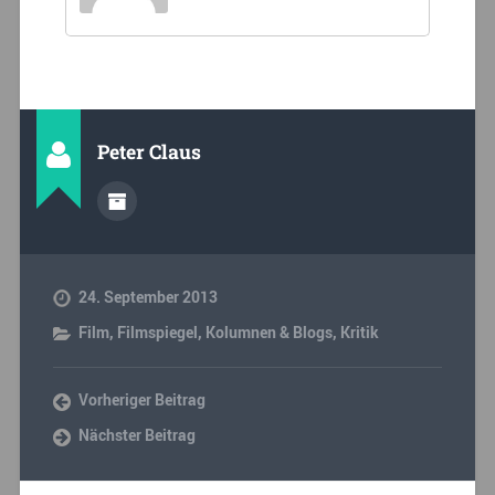
Peter Claus
24. September 2013
Film
,
Filmspiegel
,
Kolumnen & Blogs
,
Kritik
Vorheriger Beitrag
Nächster Beitrag