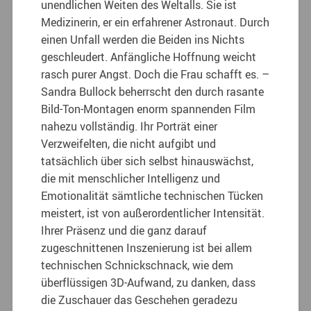
unendlichen Weiten des Weltalls. Sie ist
Medizinerin, er ein erfahrener Astronaut. Durch
einen Unfall werden die Beiden ins Nichts
geschleudert. Anfängliche Hoffnung weicht
rasch purer Angst. Doch die Frau schafft es. –
Sandra Bullock beherrscht den durch rasante
Bild-Ton-Montagen enorm spannenden Film
nahezu vollständig. Ihr Porträt einer
Verzweifelten, die nicht aufgibt und
tatsächlich über sich selbst hinauswächst,
die mit menschlicher Intelligenz und
Emotionalität sämtliche technischen Tücken
meistert, ist von außerordentlicher Intensität.
Ihrer Präsenz und die ganz darauf
zugeschnittenen Inszenierung ist bei allem
technischen Schnickschnack, wie dem
überflüssigen 3D-Aufwand, zu danken, dass
die Zuschauer das Geschehen geradezu