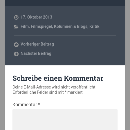
17. Oktober 2013
Film
,
Filmspiegel
,
Kolumnen & Blogs
,
Kritik
Vorheriger Beitrag
Nächster Beitrag
Schreibe einen Kommentar
Deine E-Mail-Adresse wird nicht veröffentlicht.
Erforderliche Felder sind mit
*
markiert
Kommentar
*