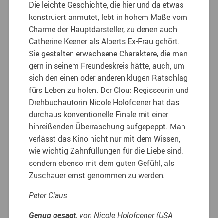
Die leichte Geschichte, die hier und da etwas
konstruiert anmutet, lebt in hohem Maße vom
Charme der Hauptdarsteller, zu denen auch
Catherine Keener als Alberts Ex-Frau gehört.
Sie gestalten erwachsene Charaktere, die man
gern in seinem Freundeskreis hätte, auch, um
sich den einen oder anderen klugen Ratschlag
fürs Leben zu holen. Der Clou: Regisseurin und
Drehbuchautorin Nicole Holofcener hat das
durchaus konventionelle Finale mit einer
hinreißenden Überraschung aufgepeppt. Man
verlässt das Kino nicht nur mit dem Wissen,
wie wichtig Zahnfüllungen für die Liebe sind,
sondern ebenso mit dem guten Gefühl, als
Zuschauer ernst genommen zu werden.
Peter Claus
Genug gesagt
, von Nicole Holofcener (USA