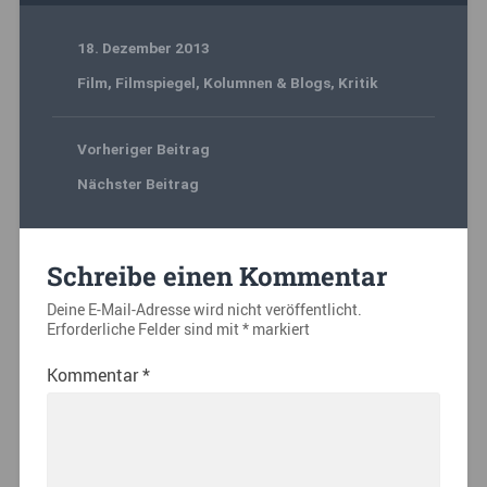
18. Dezember 2013
Film
,
Filmspiegel
,
Kolumnen & Blogs
,
Kritik
Vorheriger Beitrag
Nächster Beitrag
Schreibe einen Kommentar
Deine E-Mail-Adresse wird nicht veröffentlicht.
Erforderliche Felder sind mit
*
markiert
Kommentar
*