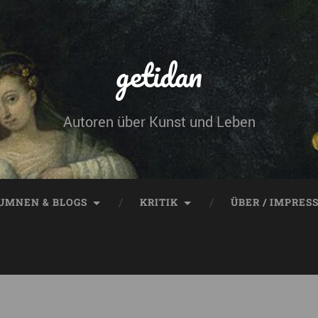
getidan
Autoren über Kunst und Leben
UMNEN & BLOGS
KRITIK
ÜBER / IMPRES