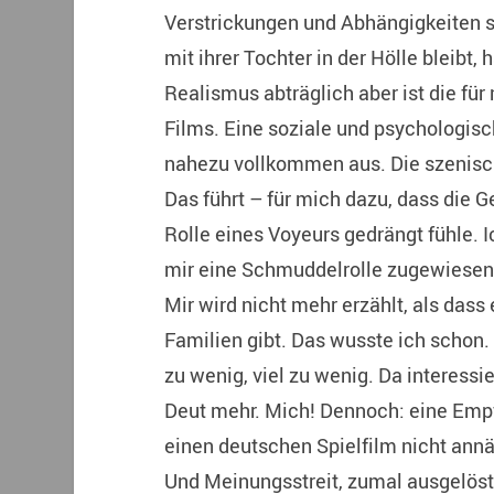
Verstrickungen und Abhängigkeiten s
mit ihrer Tochter in der Hölle bleibt, 
Realismus abträglich aber ist die fü
Films. Eine soziale und psychologisc
nahezu vollkommen aus. Die szenisc
Das führt – für mich dazu, dass die G
Rolle eines Voyeurs gedrängt fühle. 
mir eine Schmuddelrolle zugewiesen,
Mir wird nicht mehr erzählt, als dass 
Familien gibt. Das wusste ich schon.
zu wenig, viel zu wenig. Da interessi
Deut mehr. Mich! Dennoch: eine Empf
einen deutschen Spielfilm nicht annäh
Und Meinungsstreit, zumal ausgelöst 