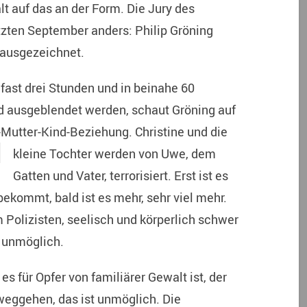
t auf das an der Form. Die Jury des
etzten September anders: Philip Gröning
 ausgezeichnet.
 fast drei Stunden und in beinahe 60
nd ausgeblendet werden, schaut Gröning auf
r-Mutter-Kind-Beziehung. Christine und die
kleine Tochter werden von Uwe, dem
Gatten und Vater, terrorisiert. Erst ist es
bekommt, bald ist es mehr, sehr viel mehr.
 Polizisten, seelisch und körperlich schwer
t unmöglich.
es für Opfer von familiärer Gewalt ist, der
eggehen, das ist unmöglich. Die