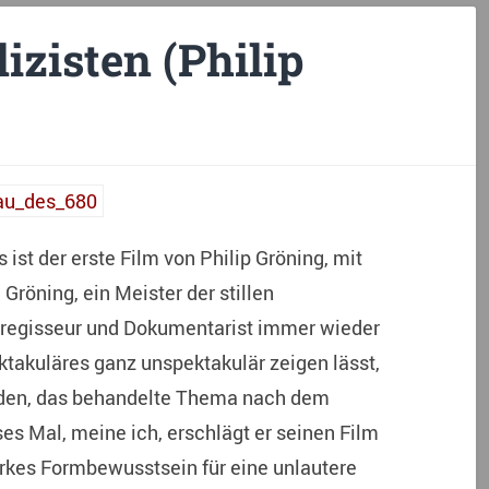
izisten (Philip
ist der erste Film von Philip Gröning, mit
Gröning, ein Meister der stillen
ilmregisseur und Dokumentarist immer wieder
takuläres ganz unspektakulär zeigen lässt,
rden, das behandelte Thema nach dem
s Mal, meine ich, erschlägt er seinen Film
tarkes Formbewusstsein für eine unlautere