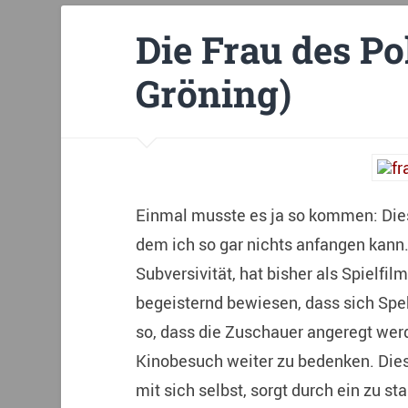
Die Frau des Pol
Gröning)
Einmal musste es ja so kommen: Dies 
dem ich so gar nichts anfangen kann. 
Subversivität, hat bisher als Spielf
begeisternd bewiesen, dass sich Spek
so, dass die Zuschauer angeregt we
Kinobesuch weiter zu bedenken. Diese
mit sich selbst, sorgt durch ein zu s