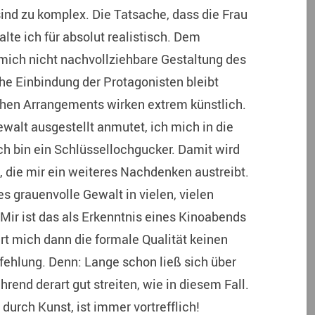
ind zu komplex. Die Tatsache, dass die Frau
halte ich für absolut realistisch. Dem
r mich nicht nachvollziehbare Gestaltung des
he Einbindung der Protagonisten bleibt
hen Arrangements wirken extrem künstlich.
ewalt ausgestellt anmutet, ich mich in die
Ich bin ein Schlüssellochgucker. Damit wird
 die mir ein weiteres Nachdenken austreibt.
es grauenvolle Gewalt in vielen, vielen
 Mir ist das als Erkenntnis eines Kinoabends
ert mich dann die formale Qualität keinen
ehlung. Denn: Lange schon ließ sich über
rend derart gut streiten, wie in diesem Fall.
durch Kunst, ist immer vortrefflich!