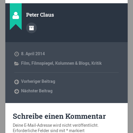
Peter Claus
8. April 2014
Film
,
Filmspiegel
,
Kolumnen & Blogs
,
Kritik
Vorheriger Beitrag
Nächster Beitrag
Schreibe einen Kommentar
Deine E-Mail-Adresse wird nicht veröffentlicht.
Erforderliche Felder sind mit
*
markiert