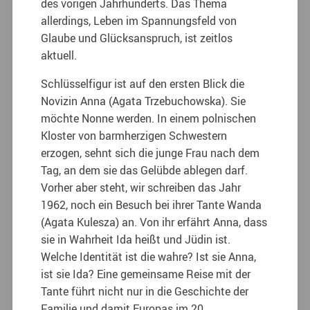
des vorigen Jahrhunderts. Das Thema
allerdings, Leben im Spannungsfeld von
Glaube und Glücksanspruch, ist zeitlos
aktuell.
Schlüsselfigur ist auf den ersten Blick die
Novizin Anna (Agata Trzebuchowska). Sie
möchte Nonne werden. In einem polnischen
Kloster von barmherzigen Schwestern
erzogen, sehnt sich die junge Frau nach dem
Tag, an dem sie das Gelübde ablegen darf.
Vorher aber steht, wir schreiben das Jahr
1962, noch ein Besuch bei ihrer Tante Wanda
(Agata Kulesza) an. Von ihr erfährt Anna, dass
sie in Wahrheit Ida heißt und Jüdin ist.
Welche Identität ist die wahre? Ist sie Anna,
ist sie Ida? Eine gemeinsame Reise mit der
Tante führt nicht nur in die Geschichte der
Familie und damit Europas im 20.