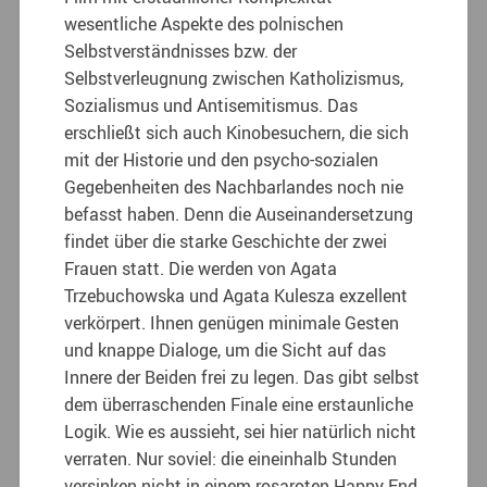
wesentliche Aspekte des polnischen
Selbstverständnisses bzw. der
Selbstverleugnung zwischen Katholizismus,
Sozialismus und Antisemitismus. Das
erschließt sich auch Kinobesuchern, die sich
mit der Historie und den psycho-sozialen
Gegebenheiten des Nachbarlandes noch nie
befasst haben. Denn die Auseinandersetzung
findet über die starke Geschichte der zwei
Frauen statt. Die werden von Agata
Trzebuchowska und Agata Kulesza exzellent
verkörpert. Ihnen genügen minimale Gesten
und knappe Dialoge, um die Sicht auf das
Innere der Beiden frei zu legen. Das gibt selbst
dem überraschenden Finale eine erstaunliche
Logik. Wie es aussieht, sei hier natürlich nicht
verraten. Nur soviel: die eineinhalb Stunden
versinken nicht in einem rosaroten Happy End.