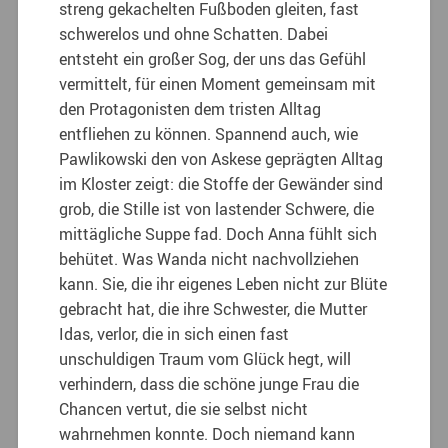
streng gekachelten Fußboden gleiten, fast
schwerelos und ohne Schatten. Dabei
entsteht ein großer Sog, der uns das Gefühl
vermittelt, für einen Moment gemeinsam mit
den Protagonisten dem tristen Alltag
entfliehen zu können. Spannend auch, wie
Pawlikowski den von Askese geprägten Alltag
im Kloster zeigt: die Stoffe der Gewänder sind
grob, die Stille ist von lastender Schwere, die
mittägliche Suppe fad. Doch Anna fühlt sich
behütet. Was Wanda nicht nachvollziehen
kann. Sie, die ihr eigenes Leben nicht zur Blüte
gebracht hat, die ihre Schwester, die Mutter
Idas, verlor, die in sich einen fast
unschuldigen Traum vom Glück hegt, will
verhindern, dass die schöne junge Frau die
Chancen vertut, die sie selbst nicht
wahrnehmen konnte. Doch niemand kann