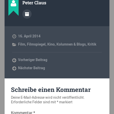
Peter Claus
16. April 2014
Film
,
Filmspiegel
,
Kino
,
Kolumnen & Blogs
,
Kritik
Vorheriger Beitrag
Nächster Beitrag
Schreibe einen Kommentar
Deine E-Mail-Adresse wird nicht veröffentlicht.
Erforderliche Felder sind mit
*
markiert
Kommentar
*