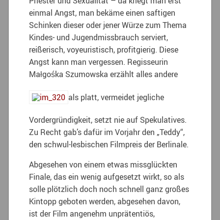
Priester und Sexualität – da kriegt man erst
einmal Angst, man bekäme einen saftigen
Schinken dieser oder jener Würze zum Thema
Kindes- und Jugendmissbrauch serviert,
reißerisch, voyeuristisch, profitgierig. Diese
Angst kann man vergessen. Regisseurin
Małgośka Szumowska erzählt alles andere
als platt, vermeidet jegliche
Vordergründigkeit, setzt nie auf Spekulatives.
Zu Recht gab’s dafür im Vorjahr den „Teddy“,
den schwul-lesbischen Filmpreis der Berlinale.
Abgesehen von einem etwas missglückten
Finale, das ein wenig aufgesetzt wirkt, so als
solle plötzlich doch noch schnell ganz großes
Kintopp geboten werden, abgesehen davon,
ist der Film angenehm unprätentiös,