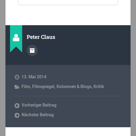
Peter Claus
13. Mai 2014
Film
,
Filmspiegel
,
Kolumnen & Blogs
,
Kritik
Vorheriger Beitrag
Nächster Beitrag