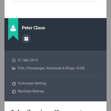
Peter Claus
21. Mai 2014
Film
,
Filmspiegel
,
Kolumnen & Blogs
,
Kritik
Vorheriger Beitrag
Nächster Beitrag