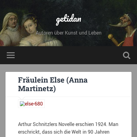
getidan
Autoren über Kunst und Leben
Fräulein Else (Anna
Martinetz)
Arthur Schnitzlers Novelle erschien 1924. Man
erschrickt, dass sich die Welt in 90 Jahren