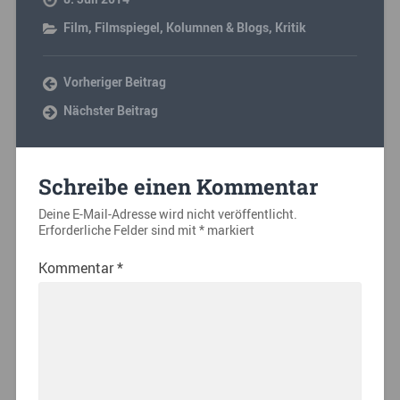
Film
,
Filmspiegel
,
Kolumnen & Blogs
,
Kritik
Vorheriger Beitrag
Nächster Beitrag
Schreibe einen Kommentar
Deine E-Mail-Adresse wird nicht veröffentlicht.
Erforderliche Felder sind mit
*
markiert
Kommentar
*