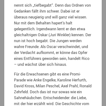
nennt sich „tiefbegabt“. Denn das Ordnen von
Gedanken fällt ihm schwer. Dabei ist er
überaus neugierig und will ganz viel wissen.
Nur mit dem Behalten hapert’s halt
gelegentlich. Irgendwann lernt er den etwa
gleichaltrigen Oskar (Juri Winkler) kennen. Der
nun ist hoch begabt. Die Jungen werden
wahre Freunde. Als Oscar verschwindet, und
der Verdacht aufkommt, er könne das Opfer
eines Entführers geworden sein, handelt Rico
– und wächst über sich hinaus.
Für die Erwachsenen gibt es eine Promi-
Parade wie Anke Engelke, Karoline Herfurth,
David Kross, Milan Peschel, Axel Prahl, Ronald
Zehrfeld. Doch das ist nur sowas wie ein
Sahnehäubchen. Entscheidender: die Liebe,
mit der hier erzählt wird. Die Geschichte vom