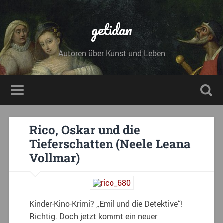
getidan
Autoren über Kunst und Leben
Rico, Oskar und die
Tieferschatten (Neele Leana
Vollmar)
Kinder-Kino-Krimi? „Emil und die Detektive“!
Richtig. Doch jetzt kommt ein neuer