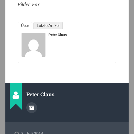
Bilder: Fox
Über
Letzte Artikel
Peter Claus
Peter Claus
8. Juli 2014