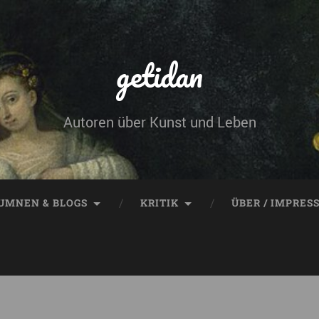
getidan
Autoren über Kunst und Leben
UMNEN & BLOGS
KRITIK
ÜBER / IMPRES