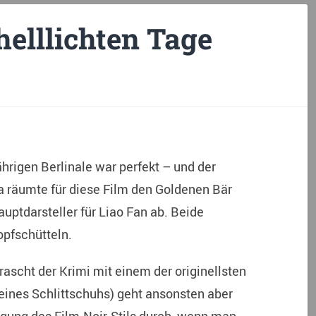
elllichten Tage
rigen Berlinale war perfekt – und der
na räumte für diese Film den Goldenen Bär
uptdarsteller für Liao Fan ab. Beide
opfschütteln.
rascht der Krimi mit einem der originellsten
eines Schlittschuhs) geht ansonsten aber