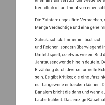
allenfalls als Versuch der Wiederbel
freundlich ist und nicht von einer s
Die Zutaten: ungeklärte Verbrechen, 
Menge Verdächtige und eine geheimnis
Schick, schick. Immerhin lässt sich i
und Reichen, sondern überwiegend i
Umfeld spielt, so etwas wie ein Bild
Jahrtausendwende hinein deuteln. Do
Erzählung durch diverse formelle Ex
sein. Es gibt Kritiker, die eine „fas
nur Langeweile entdecken können. Di
Banalem bricht die dann und wann 
Lächerlichkeit. Das einzige Rätselhaf