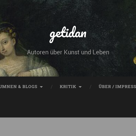
getidan
Autoren über Kunst und Leben
UMNEN & BLOGS
KRITIK
ÜBER / IMPRES