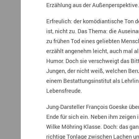
Erzählung aus der Außenperspektive
Erfreulich: der komödiantische Ton d
ist, nicht zu. Das Thema: die Auseina
zu frühen Tod eines geliebten Mensc
erzählt angenehm leicht, auch mal al
Humor. Doch sie verschweigt das Bitt
Jungen, der nicht weiß, welchen Beruf 
einem Bestattungsinstitut als Lehrlin
Lebensfreude.
Jung-Darsteller François Goeske über
Ende für sich ein. Neben ihm zeigen
Wilke Möhring Klasse. Doch: das gan
richtige Tonlage zwischen Lachen un