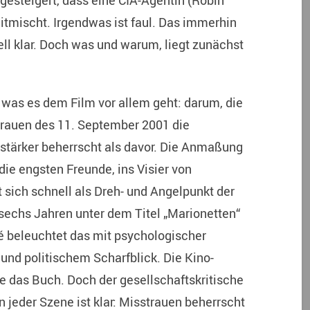
 gesteigert, dass eine CIA-Agentin (Robin
mitmischt. Irgendwas ist faul. Das immerhin
ll klar. Doch was und warum, liegt zunächst
was es dem Film vor allem geht: darum, die
Grauen des 11. September 2001 die
stärker beherrscht als davor. Die Anmaßung
 die engsten Freunde, ins Visier von
t sich schnell als Dreh- und Angelpunkt der
 sechs Jahren unter dem Titel „Marionetten“
 beleuchtet das mit psychologischer
 und politischem Scharfblick. Die Kino-
ie das Buch. Doch der gesellschaftskritische
n jeder Szene ist klar: Misstrauen beherrscht