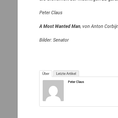
Peter Claus
A Most Wanted Man
, von Anton Corbi
Bilder: Senator
Über
Letzte Artikel
Peter Claus