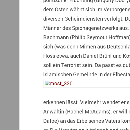
politischer Flüchtling (Grigoriy Dob
dem Osten wähnt sich im Verborgenen
diversen Geheimdiensten verfolgt. D
Männer des Spionagenetzwerks aus. 
Bachmann (Philip Seymour Hoffman). 
sich (was denn Mimen aus Deutschlan
Hoss etwa, auch Daniel Brühl und K
soll ein Terrorist sein. Da passt es gu
islamischen Gemeinde in der Elbesta
erkennen lässt. Vielmehr wendet er s
Anwältin (Rachel McAdams): er will mi
Dafoe) an das Erbe seines Vaters ko