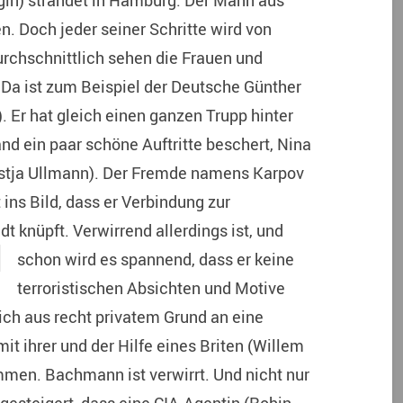
rygin) strandet in Hamburg. Der Mann aus
. Doch jeder seiner Schritte wird von
urchschnittlich sehen die Frauen und
Da ist zum Beispiel der Deutsche Günther
Er hat gleich einen ganzen Trupp hinter
d ein paar schöne Auftritte beschert, Nina
ostja Ullmann). Der Fremde namens Karpov
t ins Bild, dass er Verbindung zur
dt knüpft. Verwirrend
allerdings ist, und
schon wird es spannend, dass er keine
terroristischen Absichten und Motive
ich aus recht privatem Grund an eine
t ihrer und der Hilfe eines Briten (Willem
mmen. Bachmann ist verwirrt. Und nicht nur