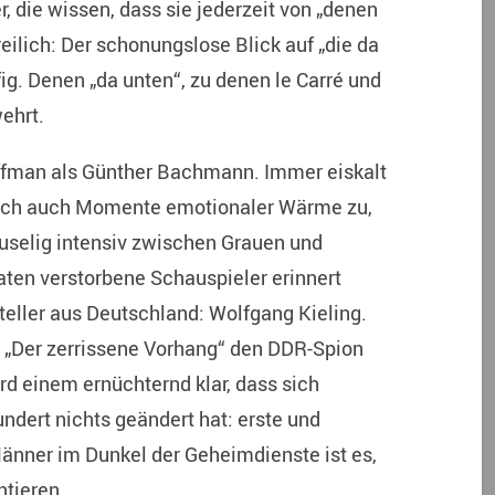
 die wissen, dass sie jederzeit von „denen
eilich: Der schonungslose Blick auf „die da
ig. Denen „da unten“, zu denen le Carré und
ehrt.
offman als Günther Bachmann. Immer eiskalt
 doch auch Momente emotionaler Wärme zu,
ruselig intensiv zwischen Grauen und
aten verstorbene Schauspieler erinnert
eller aus Deutschland: Wolfgang Kieling.
s „Der zerrissene Vorhang“ den DDR-Spion
 einem ernüchternd klar, dass sich
dert nichts geändert hat: erste und
änner im Dunkel der Geheimdienste ist es,
ntieren.