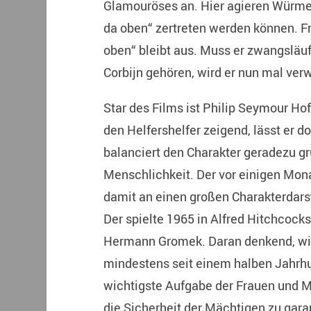
Glamouröses an. Hier agieren Würmer,
da oben“ zertreten werden können. Fr
oben“ bleibt aus. Muss er zwangsläuf
Corbijn gehören, wird er nun mal verw
Star des Films ist Philip Seymour H
den Helfershelfer zeigend, lässt er
balanciert den Charakter geradezu g
Menschlichkeit. Der vor einigen Mon
damit an einen großen Charakterdarst
Der spielte 1965 in Alfred Hitchcock
Hermann Gromek. Daran denkend, wird
mindestens seit einem halben Jahrhun
wichtigste Aufgabe der Frauen und M
die Sicherheit der Mächtigen zu gara