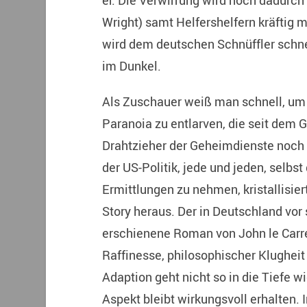
er. Die Verwirrung wird noch dadurch
Wright) samt Helfershelfern kräftig 
wird dem deutschen Schnüffler schne
im Dunkel.
Als Zuschauer weiß man schnell, um 
Paranoia zu entlarven, die seit dem 
Drahtzieher der Geheimdienste noch 
der US-Politik, jede und jeden, selbst
Ermittlungen zu nehmen, kristallisier
Story heraus. Der in Deutschland vor
erschienene Roman von John le Carré
Raffinesse, philosophischer Klugheit
Adaption geht nicht so in die Tiefe w
Aspekt bleibt wirkungsvoll erhalten. I