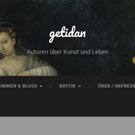
getidan
Autoren über Kunst und Leben
UMNEN & BLOGS
KRITIK
ÜBER / IMPRES