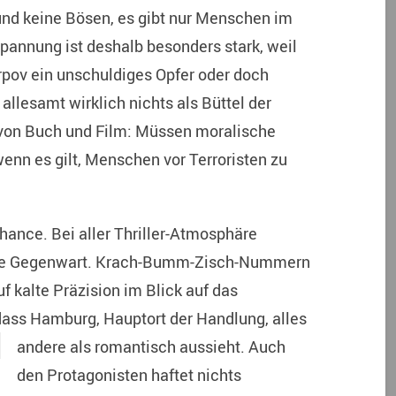
 und keine Bösen, es gibt nur Menschen im
pannung ist deshalb besonders stark, weil
Karpov ein unschuldiges Opfer oder doch
allesamt wirklich nichts als Büttel der
 von Buch und Film: Müssen moralische
enn es gilt, Menschen vor Terroristen zu
ance. Bei aller Thriller-Atmosphäre
 die Gegenwart. Krach-Bumm-Zisch-Nummern
uf kalte Präzision im Blick auf das
dass Hamburg, Hauptort der
Handlung, alles
andere als romantisch aussieht. Auch
den Protagonisten haftet nichts