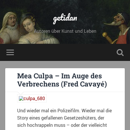
getidan
Autoren über Kunst und Leben
Mea Culpa – Im Auge des
Verbrechens (Fred Cavayé)
Und wieder mal ein Polizeifilm. Wieder mal die
Story eines gefallenen Gesetzeshüters, der
sich hochrappeln muss – oder der vielleicht