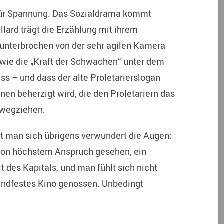
für Spannung. Das Sozialdrama kommt
llard trägt die Erzählung mit ihrem
nterbrochen von der sehr agilen Kamera
, wie die „Kraft der Schwachen“ unter dem
ss – und dass der alte Proletarierslogan
enen beherzigt wird, die den Proletariern das
 wegziehen.
 man sich übrigens verwundert die Augen:
 von höchstem Anspruch gesehen, ein
des Kapitals, und man fühlt sich nicht
handfestes Kino genossen. Unbedingt