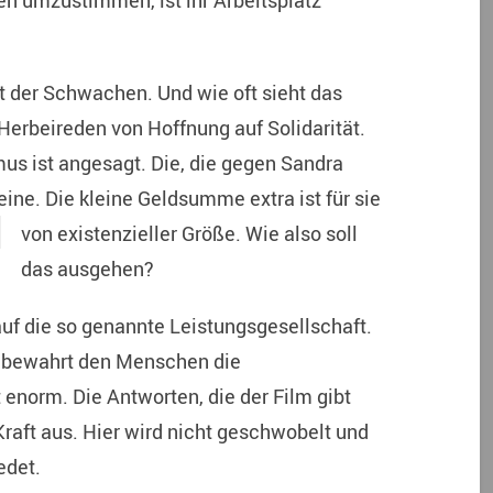
en umzustimmen, ist ihr Arbeitsplatz
ft der Schwachen. Und wie oft sieht das
rbeireden von Hoffnung auf Solidarität.
us ist angesagt. Die, die gegen Sandra
eine. Die
kleine Geldsumme extra ist für sie
von existenzieller Größe. Wie also soll
das ausgehen?
 auf die so genannte Leistungsgesellschaft.
wer bewahrt den Menschen die
 enorm. Die Antworten, die der Film gibt
Kraft aus. Hier wird nicht geschwobelt und
edet.