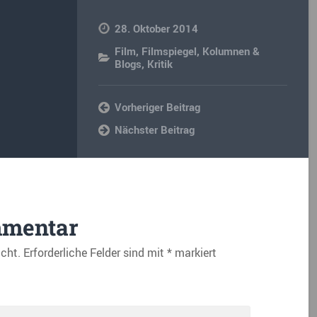
28. Oktober 2014
Film
,
Filmspiegel
,
Kolumnen &
Blogs
,
Kritik
Vorheriger Beitrag
Nächster Beitrag
mmentar
icht.
Erforderliche Felder sind mit
*
markiert