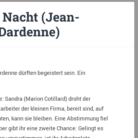
 Nacht (Jean-
 Dardenne)
rdenne dürften begeistert sein. Ein
: Sandra (Marion Cotillard) droht der
rbeiter der kleinen Firma, bereit sind, auf
ten, kann sie bleiben. Eine Abstimmung fiel
er gibt ihr eine zweite Chance: Gelingt es