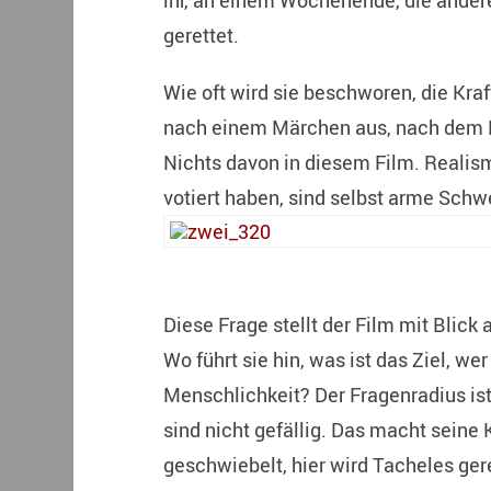
ihr, an einem Wochenende, die ander
gerettet.
Wie oft wird sie beschworen, die Kra
nach einem Märchen aus, nach dem He
Nichts davon in diesem Film. Realism
votiert haben, sind selbst arme Schw
Diese Frage stellt der Film mit Blick
Wo führt sie hin, was ist das Ziel, 
Menschlichkeit? Der Fragenradius ist
sind nicht gefällig. Das macht seine 
geschwiebelt, hier wird Tacheles ger