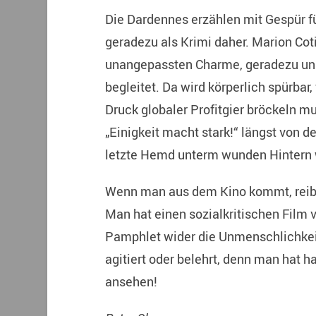
Die Dardennes erzählen mit Gespür 
geradezu als Krimi daher. Marion Coti
unangepassten Charme, geradezu unu
begleitet. Da wird körperlich spürbar
Druck globaler Profitgier bröckeln mu
„Einigkeit macht stark!“ längst von d
letzte Hemd unterm wunden Hintern
Wenn man aus dem Kino kommt, reibt
Man hat einen sozialkritischen Film
Pamphlet wider die Unmenschlichkeit 
agitiert oder belehrt, denn man hat 
ansehen!