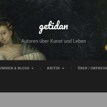
getidan
Autoren über Kunst und Leben
UMNEN & BLOGS
KRITIK
ÜBER / IMPRES