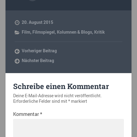
20. August 2015
Film
,
Filmspiegel
,
Kolumnen & Blogs
,
Kritik
Vorheriger Beitrag
Nächster Beitrag
Schreibe einen Kommentar
Deine E-Mail-Adresse wird nicht veröffentlicht.
Erforderliche Felder sind mit
*
markiert
Kommentar
*