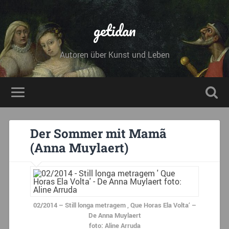
getidan
Autoren über Kunst und Leben
Der Sommer mit Mamã
(Anna Muylaert)
02/2014 – Still longa metragem ‚ Que Horas Ela Volta‘ –
De Anna Muylaert
foto: Aline Arruda