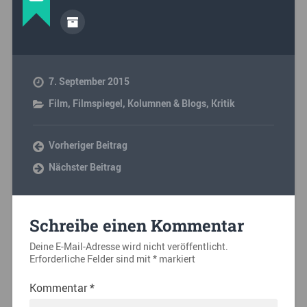
7. September 2015
Film
,
Filmspiegel
,
Kolumnen & Blogs
,
Kritik
Vorheriger Beitrag
Nächster Beitrag
Schreibe einen Kommentar
Deine E-Mail-Adresse wird nicht veröffentlicht.
Erforderliche Felder sind mit
*
markiert
Kommentar
*