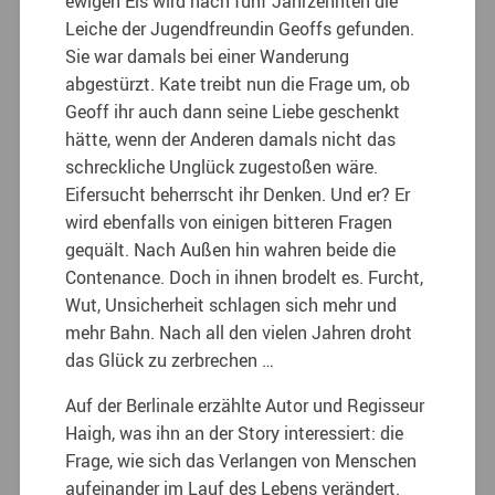
ewigen Eis wird nach fünf Jahrzehnten die
Leiche der Jugendfreundin Geoffs gefunden.
Sie war damals bei einer Wanderung
abgestürzt. Kate treibt nun die Frage um, ob
Geoff ihr auch dann seine Liebe geschenkt
hätte, wenn der Anderen damals nicht das
schreckliche Unglück zugestoßen wäre.
Eifersucht beherrscht ihr Denken. Und er? Er
wird ebenfalls von einigen bitteren Fragen
gequält. Nach Außen hin wahren beide die
Contenance. Doch in ihnen brodelt es. Furcht,
Wut, Unsicherheit schlagen sich mehr und
mehr Bahn. Nach all den vielen Jahren droht
das Glück zu zerbrechen …
Auf der Berlinale erzählte Autor und Regisseur
Haigh, was ihn an der Story interessiert: die
Frage, wie sich das Verlangen von Menschen
aufeinander im Lauf des Lebens verändert.