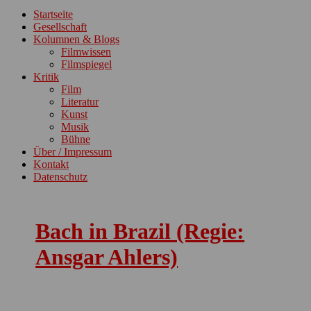
ein-/ausblenden
Startseite
Gesellschaft
Kolumnen & Blogs
Filmwissen
Filmspiegel
Kritik
Film
Literatur
Kunst
Musik
Bühne
Über / Impressum
Kontakt
Datenschutz
Bach in Brazil (Regie:
Ansgar Ahlers)