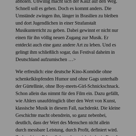
abholen. Unwillig macht sich der Kauz auf den Weg.
Schnell soll es gehen. Doch es kommt anders. Die
Umstände zwingen ihn, länger in Brasilien zu bleiben
und dort Jugendlichen in einer Strafanstalt
Musikunterricht zu geben. Dabei gewinnt er nicht nur
einen für ihn völlig neuen Zugang zur Musik. Er
entdeckt auch eine ganz andere Art zu leben. Und es
gelingt ihm schließlich sogar, das Festival daheim in
Deutschland aufzumischen …
>
Wie erfreulich: eine deutsche Kino-Komödie ohne
schenkelklopfenden Humor und ohne Gags unterhalb
der Gürtellinie, ohne Boy-meets-Girl-Schnickschnack.
Schon allein das nimmt für den Film ein. Dazu gefällt,
wie Ahlers unaufdringlich über den Wert von Kunst,
klassische Musik in diesem Fall, nachdenkt. Die kleine
Geschichte macht obendrein, so ganz nebenbei,
deutlich, dass der Wert des Menschen nicht allein
durch messbare Leistung, durch Profit, definiert wird.