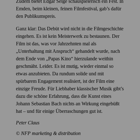
Zudem bietet Edgar Selge schauspielerisch ein Fest. In
Emden, beim kleinen, feinen Filmfestival, gab’s dafür
den Publikumspreis.
Ganz klar: Das Debüt wird nicht in die Filmgeschichte
eingehen. Es ist kein Meisterwerk zu bestaunen. Der
Film ist das, was vor Jahrzehnten mal als
„Unterhaltung mit Anspruch“ gehandelt wurde, nach
dem Ende von „Papas Kino“ hierzulande weithin
geschmäht. Leider. Es ist mutig, wieder einmal so
etwas anzubieten. Da rundum solide und mit
spürbarem Engagement realisiert, ist der Film eine
einzige Freude. Für Liebhaber klassischer Musik gibt’s
dazu die schöne Erfahrung, dass die Kunst eines
Johann Sebastian Bach nichts an Wirkung eingebüßt
hat – und für einige Überraschungen gut ist.
Peter Claus
© NFP marketing & distribution