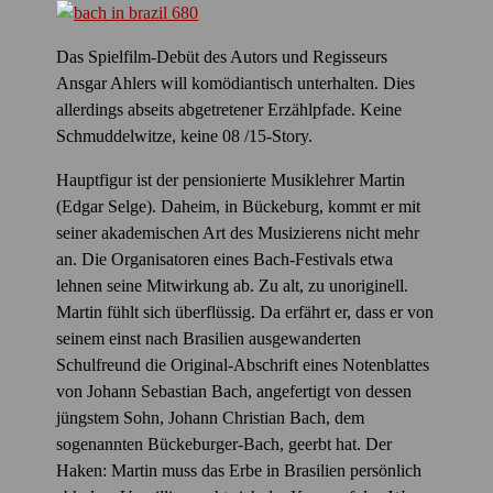
Das Spielfilm-Debüt des Autors und Regisseurs
Ansgar Ahlers will komödiantisch unterhalten. Dies
allerdings abseits abgetretener Erzählpfade. Keine
Schmuddelwitze, keine 08 /15-Story.
Hauptfigur ist der pensionierte Musiklehrer Martin
(Edgar Selge). Daheim, in Bückeburg, kommt er mit
seiner akademischen Art des Musizierens nicht mehr
an. Die Organisatoren eines Bach-Festivals etwa
lehnen seine Mitwirkung ab. Zu alt, zu unoriginell.
Martin fühlt sich überflüssig. Da erfährt er, dass er von
seinem einst nach Brasilien ausgewanderten
Schulfreund die Original-Abschrift eines Notenblattes
von Johann Sebastian Bach, angefertigt von dessen
jüngstem Sohn, Johann Christian Bach, dem
sogenannten Bückeburger-Bach, geerbt hat. Der
Haken: Martin muss das Erbe in Brasilien persönlich