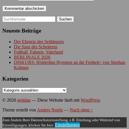
Suchen
nach:
Neueste Beiträge
Der Ehrgeiz des Seiltänzers
Die Spur des Scheiterns
Fußball, Fahnen, Vaterland
BERLINALE 2026
DISKURS: Hölderlins Hymnen an die Freiheit | von Stephan
Kohnen
Kategorien
Kategorien
© 2026
getidan
— Diese Website läuft mit
WordPress
Theme erstellt von
Anders Norén
—
Nach oben ↑
Zum Ändern Ihrer Datenschutzeinstellung, z.B. Erteilung oder Widerruf von
Einstellungen
Einwilligungen, klicken Sie hier: