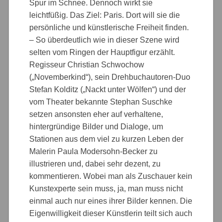
Spur im Schnee. Dennoch wirkt sie
leichtfüßig. Das Ziel: Paris. Dort will sie die
persönliche und künstlerische Freiheit finden.
– So überdeutlich wie in dieser Szene wird
selten vom Ringen der Hauptfigur erzählt.
Regisseur Christian Schwochow
(„Novemberkind“), sein Drehbuchautoren-Duo
Stefan Kolditz („Nackt unter Wölfen“) und der
vom Theater bekannte Stephan Suschke
setzen ansonsten eher auf verhaltene,
hintergründige Bilder und Dialoge, um
Stationen aus dem viel zu kurzen Leben der
Malerin Paula Modersohn-Becker zu
illustrieren und, dabei sehr dezent, zu
kommentieren. Wobei man als Zuschauer kein
Kunstexperte sein muss, ja, man muss nicht
einmal auch nur eines ihrer Bilder kennen. Die
Eigenwilligkeit dieser Künstlerin teilt sich auch