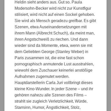
Heldin sieht anders aus. Gut so. Paula
Modersohn-Becker wird nicht zur Kunstfigur
stilisiert, wird nicht auf einen Sockel gehoben.
Sie wird als Mensch geradezu greifbar. Es gibt
Szenen, etwa Auseinandersetzungen mit
ihrem Mann (Albrecht Schuch), da meint man,
ihren Angstschweiß zu riechen. Und dann
wieder sind da Momente, etwa, wenn sie mit
dem Geliebten George (Stanley Weber) in
Paris zusammen ist, die eine fast schon
pornographisch anmutende Lust ausstrahlen,
wiewohl dem Zuschauer keinerlei anstößige
Aufnahmen zugemutet werden.
Hauptdarstellerin Carla Juri vollbringt dieses
kleine Kino-Wunder. In jeder Szene – und ihr
gehören nahezu alle Szenen des Films –
strahlt sie zugleich Verletzlichkeit, Würde,
Starrsinn, Humor, Ängstlichkeit, Stolz,