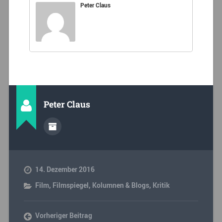
Peter Claus
Peter Claus
14. Dezember 2016
Film
,
Filmspiegel
,
Kolumnen & Blogs
,
Kritik
Vorheriger Beitrag