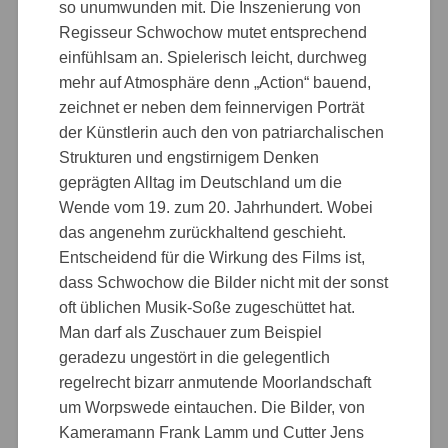
so unumwunden mit. Die Inszenierung von
Regisseur Schwochow mutet entsprechend
einfühlsam an. Spielerisch leicht, durchweg
mehr auf Atmosphäre denn „Action“ bauend,
zeichnet er neben dem feinnervigen Porträt
der Künstlerin auch den von patriarchalischen
Strukturen und engstirnigem Denken
geprägten Alltag im Deutschland um die
Wende vom 19. zum 20. Jahrhundert. Wobei
das angenehm zurückhaltend geschieht.
Entscheidend für die Wirkung des Films ist,
dass Schwochow die Bilder nicht mit der sonst
oft üblichen Musik-Soße zugeschüttet hat.
Man darf als Zuschauer zum Beispiel
geradezu ungestört in die gelegentlich
regelrecht bizarr anmutende Moorlandschaft
um Worpswede eintauchen. Die Bilder, von
Kameramann Frank Lamm und Cutter Jens