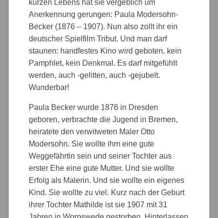
kurzen Lebens hat sie vergeblich um
Anerkennung gerungen: Paula Modersohn-
Becker (1876 – 1907). Nun also zollt ihr ein
deutscher Spielfilm Tribut. Und man darf
staunen: handfestes Kino wird geboten, kein
Pamphlet, kein Denkmal. Es darf mitgefühlt
werden, auch -gelitten, auch -gejubelt.
Wunderbar!
Paula Becker wurde 1876 in Dresden
geboren, verbrachte die Jugend in Bremen,
heiratete den verwitweten Maler Otto
Modersohn. Sie wollte ihm eine gute
Weggefährtin sein und seiner Tochter aus
erster Ehe eine gute Mutter. Und sie wollte
Erfolg als Malerin. Und sie wollte ein eigenes
Kind. Sie wollte zu viel. Kurz nach der Geburt
ihrer Tochter Mathilde ist sie 1907 mit 31
Jahren in Worpswede gestorben. Hinterlassen