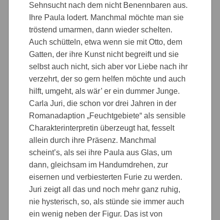
Sehnsucht nach dem nicht Benennbaren aus.
Ihre Paula lodert. Manchmal möchte man sie
tröstend umarmen, dann wieder schelten.
Auch schütteln, etwa wenn sie mit Otto, dem
Gatten, der ihre Kunst nicht begreift und sie
selbst auch nicht, sich aber vor Liebe nach ihr
verzehrt, der so gern helfen möchte und auch
hilft, umgeht, als wär’ er ein dummer Junge.
Carla Juri, die schon vor drei Jahren in der
Romanadaption „Feuchtgebiete“ als sensible
Charakterinterpretin überzeugt hat, fesselt
allein durch ihre Präsenz. Manchmal
scheint’s, als sei ihre Paula aus Glas, um
dann, gleichsam im Handumdrehen, zur
eisernen und verbiesterten Furie zu werden.
Juri zeigt all das und noch mehr ganz ruhig,
nie hysterisch, so, als stünde sie immer auch
ein wenig neben der Figur. Das ist von