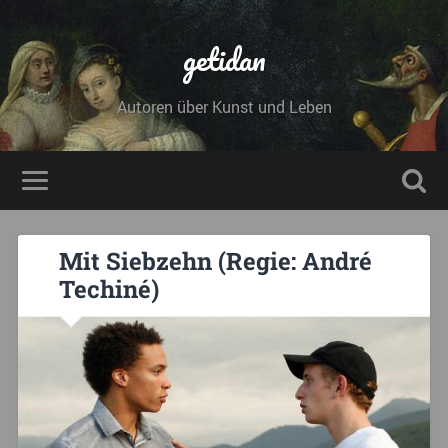
getidan
Autoren über Kunst und Leben
Mit Siebzehn (Regie: André
Techiné)