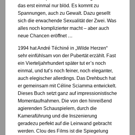
das erst einmal nur blöd. Es kommt zu
Spannungen, auch zu Gewalt. Dazu gesellt
sich die erwachende Sexualität der Zwei. Was
alles noch komplizierter macht – aber auch
neue Chancen eröffnet …
1994 hat André Téchiné in „Wilde Herzen“
sehr einfühlsam von der Pubertät erzählt. Fast
ein Vierteljahrhundert später tut er’s noch
einmal, und tut’s noch feiner, noch eleganter,
auch elegischer allerdings. Das Drehbuch hat
er gemeinsam mit Céline Sciamma entwickelt.
Dieses Buch setzt ganz auf impressionistische
Momentaufnahmen. Die von den hinreißend
agierenden Schauspielern, durch die
Kameraführung und die Inszenierung
geradezu perfekt auf die Leinwand gebracht
werden. Clou des Films ist die Spiegelung