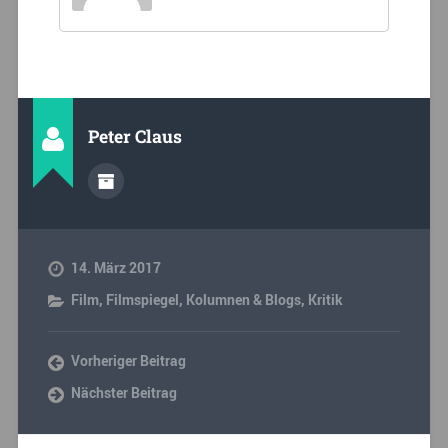
Peter Claus
14. März 2017
Film
,
Filmspiegel
,
Kolumnen & Blogs
,
Kritik
Vorheriger Beitrag
Nächster Beitrag