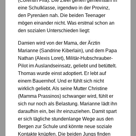
(Corentin Fila). Die Zwei gehen gemeinsam in
eine Schulklasse, irgendwo in der Provinz,
den Pyrenäen nah. Die beiden Teenager
mögen einander nicht. Was erstmal schon an
den sozialen Unterschieden liegt:
Damien wird von der Mama, der Ärztin
Marianne (Sandrine Kiberlain), und dem Papa
Nathan (Alexis Loret), Militär-Hubschrauber-
Pilot im Auslandseinsatz, geliebt und betüttelt.
Thomas wurde einst adoptiert. Er lebt auf
einem Bauernhof. Und er fühlt sich nicht
wirklich geliebt. Als seine Mutter Christine
(Mamma Prassinos) schwanger wird, fühlt er
sich nur noch als Belastung. Marianne lädt ihn
daraufhin ein, bei ihr einzuziehen. Damit spart
er sich tägliche stundenlange Wege aus den
Bergen zur Schule und könnte neue soziale
Kontakte knüpfen. Die beiden Jungs finden