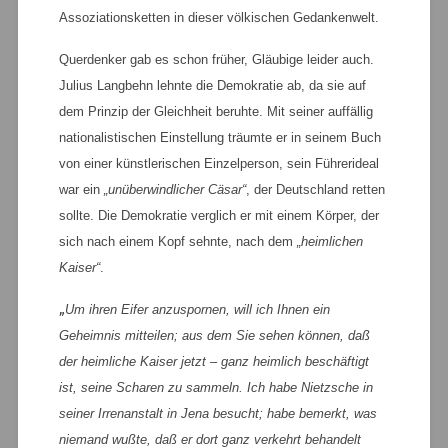
Assoziationsketten in dieser völkischen Gedankenwelt.
Querdenker gab es schon früher, Gläubige leider auch.
Julius Langbehn lehnte die Demokratie ab, da sie auf
dem Prinzip der Gleichheit beruhte. Mit seiner auffällig
nationalistischen Einstellung träumte er in seinem Buch
von einer künstlerischen Einzelperson, sein Führerideal
war ein
„unüberwindlicher Cäsar“
, der Deutschland retten
sollte. Die Demokratie verglich er mit einem Körper, der
sich nach einem Kopf sehnte, nach dem
„heimlichen
Kaiser“
.
„
Um ihren Eifer anzuspornen, will ich Ihnen ein
Geheimnis mitteilen; aus dem Sie sehen können, daß
der heimliche Kaiser jetzt – ganz heimlich beschäftigt
ist, seine Scharen zu sammeln. Ich habe Nietzsche in
seiner Irrenanstalt in Jena besucht; habe bemerkt, was
niemand wußte, daß er dort ganz verkehrt behandelt