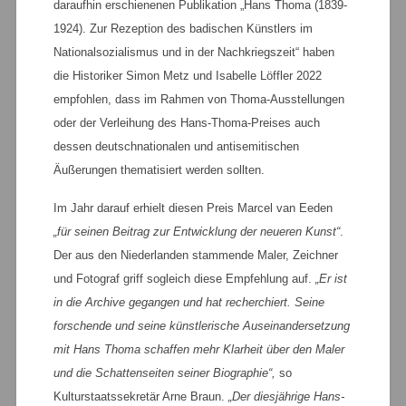
daraufhin erschienenen Publikation „Hans Thoma (1839-
1924). Zur Rezeption des badischen Künstlers im
Nationalsozialismus und in der Nachkriegszeit“ haben
die Historiker Simon Metz und Isabelle Löffler 2022
empfohlen, dass im Rahmen von Thoma-Ausstellungen
oder der Verleihung des Hans-Thoma-Preises auch
dessen deutschnationalen und antisemitischen
Äußerungen thematisiert werden sollten.
Im Jahr darauf erhielt diesen Preis Marcel van Eeden
„für seinen Beitrag zur Entwicklung der neueren Kunst“
.
Der aus den Niederlanden stammende Maler, Zeichner
und Fotograf griff sogleich diese Empfehlung auf.
„Er ist
in die Archive gegangen und hat recherchiert. Seine
forschende und seine künstlerische Auseinandersetzung
mit Hans Thoma schaffen mehr Klarheit über den Maler
und die Schattenseiten seiner Biographie“,
so
Kulturstaatssekretär Arne Braun.
„Der diesjährige Hans-