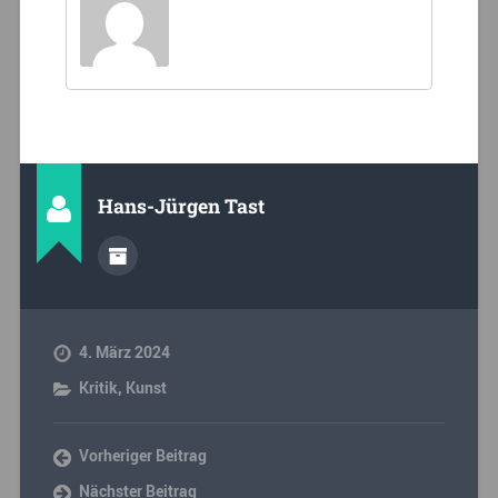
Hans-Jürgen Tast
4. März 2024
Kritik
,
Kunst
Vorheriger Beitrag
Nächster Beitrag