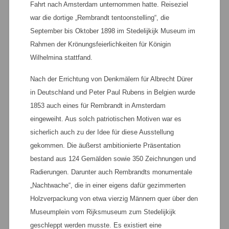
Fahrt nach Amsterdam unternommen hatte. Reiseziel
war die dortige „Rembrandt tentoonstelling“, die
September bis Oktober 1898 im Stedelijkijk Museum im
Rahmen der Krönungsfeierlichkeiten für Königin
Wilhelmina stattfand.
Nach der Errichtung von Denkmälern für Albrecht Dürer
in Deutschland und Peter Paul Rubens in Belgien wurde
1853 auch eines für Rembrandt in Amsterdam
eingeweiht. Aus solch patriotischen Motiven war es
sicherlich auch zu der Idee für diese Ausstellung
gekommen. Die äußerst ambitionierte Präsentation
bestand aus 124 Gemälden sowie 350 Zeichnungen und
Radierungen. Darunter auch Rembrandts monumentale
„Nachtwache“, die in einer eigens dafür gezimmerten
Holzverpackung von etwa vierzig Männern quer über den
Museumplein vom Rijksmuseum zum Stedelijkijk
geschleppt werden musste. Es existiert eine