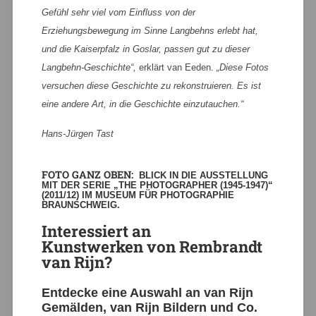
Gefühl sehr viel vom Einfluss von der
Erziehungsbewegung im Sinne Langbehns erlebt hat,
und die Kaiserpfalz in Goslar, passen gut zu dieser
Langbehn-Geschichte“,
erklärt van Eeden.
„Diese Fotos
versuchen diese Geschichte zu rekonstruieren. Es ist
eine andere Art, in die Geschichte einzutauchen.“
Hans-Jürgen Tast
FOTO GANZ OBEN:
BLICK IN DIE AUSSTELLUNG
MIT DER SERIE „THE PHOTOGRAPHER (1945-1947)“
(2011/12) IM MUSEUM FÜR PHOTOGRAPHIE
BRAUNSCHWEIG.
Interessiert an
Kunstwerken von Rembrandt
van Rijn?
Entdecke eine Auswahl an van Rijn
Gemälden, van Rijn Bildern und Co.