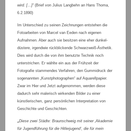
wird. […]“
(Brief von Julius Langbehn an Hans Thoma,
6.2.1890)
Im Unterschied zu seinen Zeichnungen entstehen die
Fotoarbeiten von Marcel van Eeden nach eigenen
Aufnahmen. Aber auch sie besitzen eine eher dunkel-
düstere, irgendwie rückblickende Schwarzweiß-Ästhetik.
Dies wird durch die von ihm benutzte Technik noch
unterstrichen. Er wählte ein aus der Frühzeit der
Fotografie stammendes Verfahren, den Gummidruck der
sogenannten „Kunstphotographen“ auf Aquarellpapier.
Zwar im Hier und Jetzt aufgenommen, werden diese
dadurch sehr malerisch wirkenden Bilder zu einer
künstlerischen, ganz persönlichen Interpretation von
Geschichte und Geschichten.
„
Diese zwei Städte: Braunschweig mit seiner ‚Akademie
für Jugendführung für die Hitlerjugend‘, die für mein