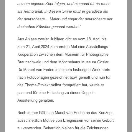
seinem eigenen Kopf folgen, und niemand tut es mehr
als Rembrandt; in diesem Sinne muß er geradezu als
der deutscheste… Maler und sogar der deutscheste der
deutschen Künstler genannt werden.“
Aus Anlass zweier Jubiläen gibt es vom 18. April bis
zum 21. April 2024 zum ersten Mal eine Ausstellungs-
Kooperation zwischen dem Museum für Photographie
Braunschweig und dem Mönchehaus Museum Goslar.
Da Marcel van Eeden in seinem bisherigen Werk stets
nach Fotovorlagen gezeichnet bzw. gemalt und nun für
das Thoma-Projekt selbst fotografiert hat, wurde er
passend für eine Einladung zu dieser Doppel-
Ausstellung gehalten.
Noch immer hält sich Macel van Eeden an das Konzept,
ausschließlich Motive von Ereignissen vor seiner Geburt
zu verwenden. Beharrlich bleiben für die Zeichnungen