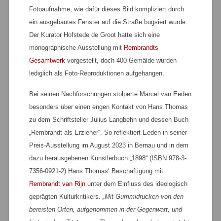
Fotoaufnahme, wie dafür dieses Bild kompliziert durch
ein ausgebautes Fenster auf die Straße bugsiert wurde.
Der Kurator Hofstede de Groot hatte sich eine
monographische Ausstellung mit
Rembrandts
Gesamtwerk
vorgestellt, doch 400 Gemälde wurden
lediglich als Foto-Reproduktionen aufgehangen.
Bei seinen Nachforschungen stolperte Marcel van Eeden
besonders über einen engen Kontakt von Hans Thomas
zu dem Schriftsteller Julius Langbehn und dessen Buch
„Rembrandt als Erzieher“. So reflektiert Eeden in seiner
Preis-Ausstellung im August 2023 in Bernau und in dem
dazu herausgebenen Künstlerbuch „1898“ (ISBN 978-3-
7356-0921-2) Hans Thomas‘ Beschäftigung mit
Rembrandt van Rijn
unter dem Einfluss des ideologisch
geprägten Kulturkritikers.
„Mit Gummidrucken von den
bereisten Orten, aufgenommen in der Gegenwart, und