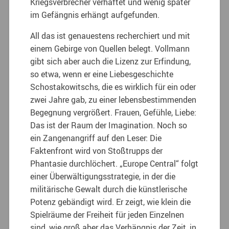
Kriegsverbrecher verhaftet und wenig später
im Gefängnis erhängt aufgefunden.
All das ist genauestens recherchiert und mit
einem Gebirge von Quellen belegt. Vollmann
gibt sich aber auch die Lizenz zur Erfindung,
so etwa, wenn er eine Liebesgeschichte
Schostakowitschs, die es wirklich für ein oder
zwei Jahre gab, zu einer lebensbestimmenden
Begegnung vergrößert. Frauen, Gefühle, Liebe:
Das ist der Raum der Imagination. Noch so
ein Zangenangriff auf den Leser: Die
Faktenfront wird von Stoßtrupps der
Phantasie durchlöchert. „Europe Central“ folgt
einer Überwältigungsstrategie, in der die
militärische Gewalt durch die künstlerische
Potenz gebändigt wird. Er zeigt, wie klein die
Spielräume der Freiheit für jeden Einzelnen
sind, wie groß aber das Verhängnis der Zeit, in