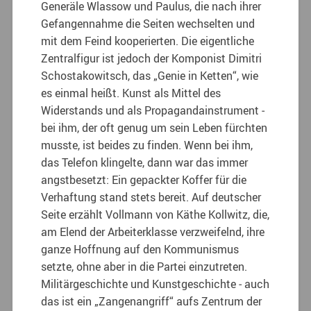
Generäle Wlassow und Paulus, die nach ihrer
Gefangennahme die Seiten wechselten und
mit dem Feind kooperierten. Die eigentliche
Zentralfigur ist jedoch der Komponist Dimitri
Schostakowitsch, das „Genie in Ketten“, wie
es einmal heißt. Kunst als Mittel des
Widerstands und als Propagandainstrument ‑
bei ihm, der oft genug um sein Leben fürchten
musste, ist beides zu finden. Wenn bei ihm,
das Telefon klingelte, dann war das immer
angstbesetzt: Ein gepackter Koffer für die
Verhaftung stand stets bereit. Auf deutscher
Seite erzählt Vollmann von Käthe Kollwitz, die,
am Elend der Arbeiterklasse verzweifelnd, ihre
ganze Hoffnung auf den Kommunismus
setzte, ohne aber in die Partei einzutreten.
Militärgeschichte und Kunstgeschichte ‑ auch
das ist ein „Zangenangriff“ aufs Zentrum der