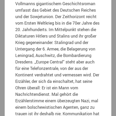
Vollmanns gigantischem Geschichtsroman
umfasst das Gebiet des Deutschen Reiches
und der Sowjetunion. Der Zeithorizont reicht
vom Ersten Weltkrieg bis in die 70er Jahre des
20. Jahrhunderts. Im Mittelpunkt stehen die
Diktaturen Hitlers und Stalins und ihr großer
Krieg gegeneinander: Stalingrad und der
Untergang der 6. Armee, die Belagerung von
Leningrad, Auschwitz, die Bombardierung
Dresdens. „Europe Central“ steht aber auch
für eine Telefonzentrale, von der aus der
Kontinent verdrahtet und vermessen wird. Der
Erzähler, der sich da einschaltet, hat seine
Ohren überall: Er ist ein Mann vom
Nachrichtendienst. Mal gehört die
Erzählerstimme einem überzeugten Nazi, mal
einem bolschewistischen Agenten, ganz zu
trauen ist ihr deshalb nie.
Kommunikation hat