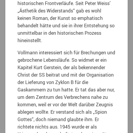
historischen Frontverläufe. Seit Peter Weiss’
„Ästhetik des Widerstands“ gab es wohl
keinen Roman, der Kunst so emphatisch
behandelt hätte und sie in ihrer Entstehung so
unmittelbar in den historischen Prozess
hineinstellt.
Vollmann interessiert sich für Brechungen und
gebrochene Lebensläufe. So widmet er ein
Kapitel Kurt Gerstein, der als bekennender
Christ der SS beitrat und mit der Organisation
der Lieferung von Zyklon B für die
Gaskammern zu tun hatte. Er tat das aber nur,
um dem Zentrum des Verbrechens nahe zu
kommen, weil er vor der Welt darüber Zeugnis
ablegen wollte. Er verstand sich als „Spion
Gottes“, doch niemand glaubte ihm. Er
richtete nichts aus. 1945 wurde er als