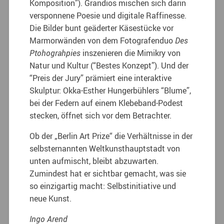
Komposition”). Grandios mischen sich darin
versponnene Poesie und digitale Raffinesse.
Die Bilder bunt geäderter Käsestücke vor
Marmorwänden von dem Fotografenduo
Des
Ptohograhpies
inszenieren die Mimikry von
Natur und Kultur (“Bestes Konzept”). Und der
“Preis der Jury” prämiert eine interaktive
Skulptur: Okka-Esther Hungerbühlers “Blume”,
bei der Federn auf einem Klebeband-Podest
stecken, öffnet sich vor dem Betrachter.
Ob der „Berlin Art Prize“ die Verhältnisse in der
selbsternannten Weltkunsthauptstadt von
unten aufmischt, bleibt abzuwarten.
Zumindest hat er sichtbar gemacht, was sie
so einzigartig macht: Selbstinitiative und
neue Kunst.
Ingo Arend