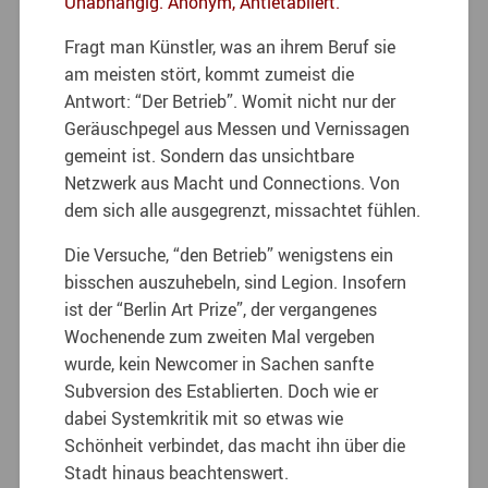
Unabhängig. Anonym, Antietabliert.
Fragt man Künstler, was an ihrem Beruf sie
am meisten stört, kommt zumeist die
Antwort: “Der Betrieb”. Womit nicht nur der
Geräuschpegel aus Messen und Vernissagen
gemeint ist. Sondern das unsichtbare
Netzwerk aus Macht und Connections. Von
dem sich alle ausgegrenzt, missachtet fühlen.
Die Versuche, “den Betrieb” wenigstens ein
bisschen auszuhebeln, sind Legion. Insofern
ist der “Berlin Art Prize”, der vergangenes
Wochenende zum zweiten Mal vergeben
wurde, kein Newcomer in Sachen sanfte
Subversion des Establierten. Doch wie er
dabei Systemkritik mit so etwas wie
Schönheit verbindet, das macht ihn über die
Stadt hinaus beachtenswert.