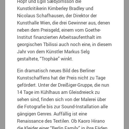
Hopf und Egill Sæbjörnsson die
Kunstkritikerin Kimberley Bradley und
Nicolaus Schafhausen, der Direktor der
Kunsthalle Wien, die drei Gewinner aus, denen
neben dem Preisgeld, einem vom Goethe-
Institut finanzierten Arbeitsaufenthalt im
georgischen Tbilissi auch noch eine, in diesem
Jahr von dem Künstler Markus Selg
gestaltete, “Trophäe” winkt.
Ein dramatisch neues Bild des Berliner
Kunstschaffens hat der Preis nicht zu Tage
gefördert. Unter der Dreißiger-Gruppe, die nun
14 Tage im Kühlhaus am Gleisdreieck zu
sehen sind, finden sich von der Malerei über
die Fotografie bis zur Sound-Installation alle
gängigen Genres. Auffällig ist eine
Renaissance des Textilen. Ob Kaoro Hirano
die Kleider einer “Berlin Family” in ihre Fäden