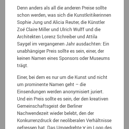
Denn anders als all die anderen Preise sollte
schon werden, was sich die Kunstkritikerinnen
Sophie Jung und Alicia Reuter, die Künstler
Zo
ë
Claire Miller und Ulrich Wulff und die
Architekten Lorenz Schreiber und Attila
Saygel im vergangenen Jahr ausdachten: Ein
unabhängiger Preis sollte es sein, einer, der
keinen Namen eines Sponsors oder Museums
trägt.
Einer, bei dem es nur um die Kunst und nicht
um prominente Namen geht – die
Einsendungen werden anonymisiert juriert.
Und ein Preis sollte es sein, der den kreativen
Gemeinschaftsgeist der Berliner
Nachwendezeit wieder belebt, den der
Konkurrenzdruck der neoliberalen Verhältnisse
gefressen hat. Das Umgedrehte Ɐ im Logo des