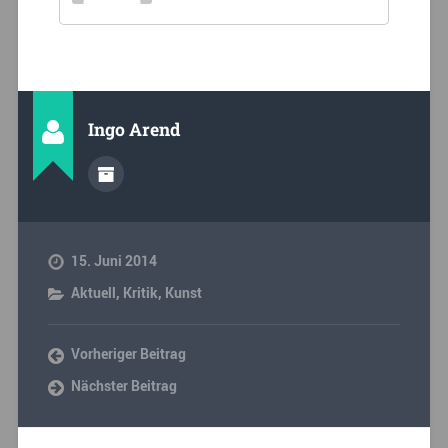
Ingo Arend
15. Juni 2014
Aktuell
,
Kritik
,
Kunst
Vorheriger Beitrag
Nächster Beitrag