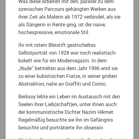
Was diese Arbeiten mit den, parallel zu dem
szenischen Parcours gehängten Werken aus
ihrer Zeit als Malerin ab 1972 verbindet, als sie
als Sängerin in Rente ging, ist der naive,
hochexpressive, emotionale Stil.
Ihr mit rotem Bleistift gestricheltes
Selbstporträt von 1928 war noch realistisch-
kokett wie für ein Modemagazin. In dem
„Nude“ betitelten aus dem Jahr 1996 wird sie
zu einer kubistischen Fratze, in seiner groben
Abstraktion, nahe an Graffiti und Comic.
Berksoy lebte ein Leben im Austausch mit den
Seelen ihrer Lieb(schaft)en, unter ihnen auch
der kommunistische Dichter Nazim Hikmet.
Regelmäßig besuchte sie ihn im Gefängnis
besuchte und porträtierte ihn obsessiv.