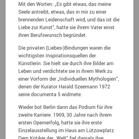
Mit den Worten: „Es gibt etwas, das meine
Seele antreibt, etwas, das in mir zu einer
brennenden Leidenschaft wird, und das ist die
Liebe zur Kunst“, hatte sie ihrem Vater einst
ihren Berufswunsch begründet.
Die privaten (Liebes-)Bindungen waren die
wichtigsten Inspirationsquellen der
Künstlerin. Sie hielt sie durch ihre Bilder am
Leben und verdichtete sie in ihrem Werk zu
einer Vorform der „Individuellen Mythologien“,
denen der Kurator Harald Szeemann 1972
seine documenta 5 widmete.
Wieder bot Berlin dann das Podium für ihre
zweite Karriere. 1969, 30 Jahre nach ihrem
ersten Opernerfolg, hatte sie ihre erste
Einzelausstellung im Haus am Lützowplatz.
Dem Kritiker der „Welt“ fiel damals ihre