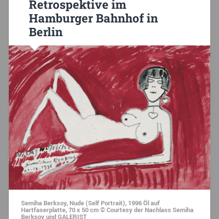
Retrospektive im
Hamburger Bahnhof in
Berlin
Semiha Berksoy, Nude (Self Portrait), 1996 Öl auf
Hartfaserplatte, 70 x 50 cm © Courtesy der Nachlass Semiha
Berksoy und GALERIST