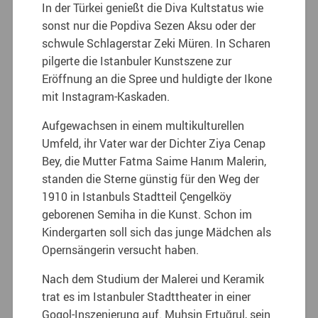
In der Türkei genießt die Diva Kultstatus wie
sonst nur die Popdiva Sezen Aksu oder der
schwule Schlagerstar Zeki Müren. In Scharen
pilgerte die Istanbuler Kunstszene zur
Eröffnung an die Spree und huldigte der Ikone
mit Instagram-Kaskaden.
Aufgewachsen in einem multikulturellen
Umfeld, ihr Vater war der Dichter Ziya Cenap
Bey, die Mutter Fatma Saime Hanım Malerin,
standen die Sterne günstig für den Weg der
1910 in Istanbuls Stadtteil Çengelköy
geborenen Semiha in die Kunst. Schon im
Kindergarten soll sich das junge Mädchen als
Opernsängerin versucht haben.
Nach dem Studium der Malerei und Keramik
trat es im Istanbuler Stadttheater in einer
Gogol-Inszenierung auf. Muhsin Ertuğrul, sein