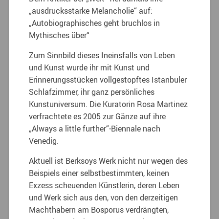
„ausdrucksstarke Melancholie“ auf:
„Autobiographisches geht bruchlos in
Mythisches über“
Zum Sinnbild dieses Ineinsfalls von Leben
und Kunst wurde ihr mit Kunst und
Erinnerungsstücken vollgestopftes Istanbuler
Schlafzimmer, ihr ganz persönliches
Kunstuniversum. Die Kuratorin Rosa Martinez
verfrachtete es 2005 zur Gänze auf ihre
„Always a little further“-Biennale nach
Venedig.
Aktuell ist Berksoys Werk nicht nur wegen des
Beispiels einer selbstbestimmten, keinen
Exzess scheuenden Künstlerin, deren Leben
und Werk sich aus den, von den derzeitigen
Machthabern am Bosporus verdrängten,