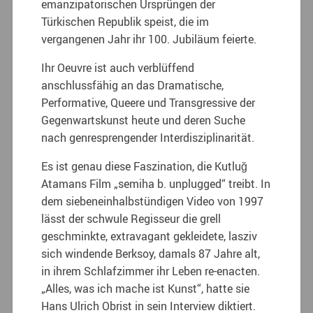
emanzipatorischen Ursprüngen der
Türkischen Republik speist, die im
vergangenen Jahr ihr 100. Jubiläum feierte.
Ihr Oeuvre ist auch verblüffend
anschlussfähig an das Dramatische,
Performative, Queere und Transgressive der
Gegenwartskunst heute und deren Suche
nach genresprengender Interdisziplinarität.
Es ist genau diese Faszination, die Kutluğ
Atamans Film „semiha b. unplugged“ treibt. In
dem siebeneinhalbstündigen Video von 1997
lässt der schwule Regisseur die grell
geschminkte, extravagant gekleidete, lasziv
sich windende Berksoy, damals 87 Jahre alt,
in ihrem Schlafzimmer ihr Leben re-enacten.
„Alles, was ich mache ist Kunst“, hatte sie
Hans Ulrich Obrist in sein Interview diktiert.