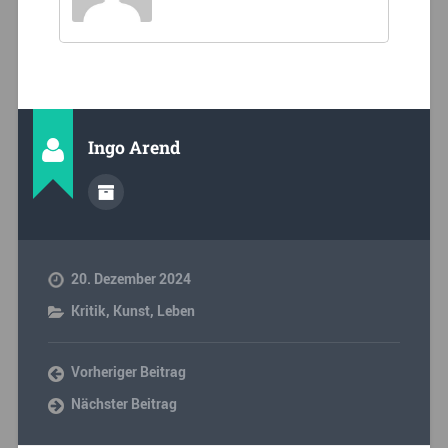
Ingo Arend
20. Dezember 2024
Kritik
,
Kunst
,
Leben
Vorheriger Beitrag
Nächster Beitrag