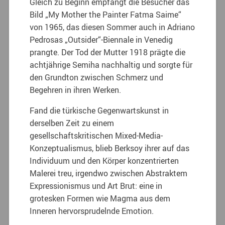
Gleich zu Beginn empfängt die Besucher das
Bild „My Mother the Painter Fatma Saime“
von 1965, das diesen Sommer auch in Adriano
Pedrosas „Outsider“-Biennale in Venedig
prangte. Der Tod der Mutter 1918 prägte die
achtjährige Semiha nachhaltig und sorgte für
den Grundton zwischen Schmerz und
Begehren in ihren Werken.
Fand die türkische Gegenwartskunst in
derselben Zeit zu einem
gesellschaftskritischen Mixed-Media-
Konzeptualismus, blieb Berksoy ihrer auf das
Individuum und den Körper konzentrierten
Malerei treu, irgendwo zwischen Abstraktem
Expressionismus und Art Brut: eine in
grotesken Formen wie Magma aus dem
Inneren hervorsprudelnde Emotion.