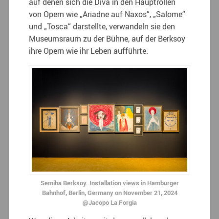
auf denen sich die Diva in den Hauptrollen
von Opern wie „Ariadne auf Naxos“, „Salome“
und „Tosca“ darstellte, verwandeln sie den
Museumsraum zu der Bühne, auf der Berksoy
ihre Opern wie ihr Leben aufführte.
Semiha Berksoy. Installation views in Hamburger
Bahnhof, Berlin, Germany on November 21, 2024
@Jacopo La Forgia