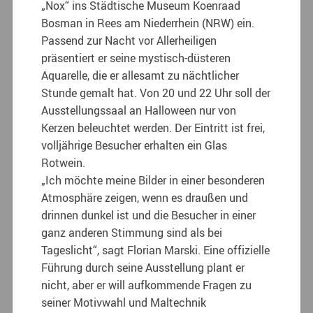
„Nox“ ins Städtische Museum Koenraad
Bosman in Rees am Niederrhein (NRW) ein.
Passend zur Nacht vor Allerheiligen
präsentiert er seine mystisch-düsteren
Aquarelle, die er allesamt zu nächtlicher
Stunde gemalt hat. Von 20 und 22 Uhr soll der
Ausstellungssaal an Halloween nur von
Kerzen beleuchtet werden. Der Eintritt ist frei,
volljährige Besucher erhalten ein Glas
Rotwein.
„Ich möchte meine Bilder in einer besonderen
Atmosphäre zeigen, wenn es draußen und
drinnen dunkel ist und die Besucher in einer
ganz anderen Stimmung sind als bei
Tageslicht“, sagt Florian Marski. Eine offizielle
Führung durch seine Ausstellung plant er
nicht, aber er will aufkommende Fragen zu
seiner Motivwahl und Maltechnik