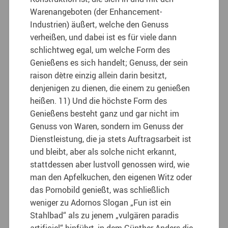
Warenangeboten (der Enhancement-
Industrien) äußert, welche den Genuss
verheißen, und dabei ist es für viele dann
schlichtweg egal, um welche Form des
Genießens es sich handelt; Genuss, der sein
raison dètre einzig allein darin besitzt,
denjenigen zu dienen, die einem zu genießen
heißen. 11) Und die höchste Form des
Genießens besteht ganz und gar nicht im
Genuss von Waren, sondern im Genuss der
Dienstleistung, die ja stets Auftragsarbeit ist
und bleibt, aber als solche nicht erkannt,
stattdessen aber lustvoll genossen wird, wie
man den Apfelkuchen, den eigenen Witz oder
das Pornobild genießt, was schließlich
weniger zu Adornos Slogan „Fun ist ein
Stahlbad“ als zu jenem „vulgären paradis
artificiel“ hinführt, in dem Günther Anders die