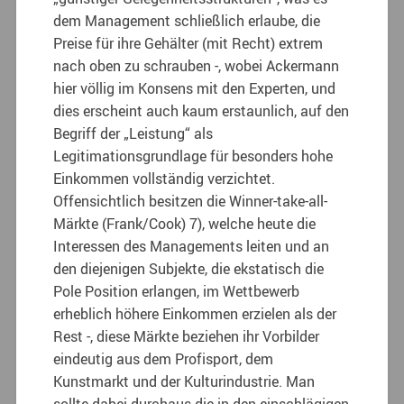
dem Management schließlich erlaube, die
Preise für ihre Gehälter (mit Recht) extrem
nach oben zu schrauben -, wobei Ackermann
hier völlig im Konsens mit den Experten, und
dies erscheint auch kaum erstaunlich, auf den
Begriff der „Leistung“ als
Legitimationsgrundlage für besonders hohe
Einkommen vollständig verzichtet.
Offensichtlich besitzen die Winner-take-all-
Märkte (Frank/Cook) 7), welche heute die
Interessen des Managements leiten und an
den diejenigen Subjekte, die ekstatisch die
Pole Position erlangen, im Wettbewerb
erheblich höhere Einkommen erzielen als der
Rest -, diese Märkte beziehen ihr Vorbilder
eindeutig aus dem Profisport, dem
Kunstmarkt und der Kulturindustrie. Man
sollte dabei durchaus die in den einschlägigen