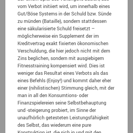
vom Verbot initiiert wird, um innerhalb eines
Gut/Böse Systems in der Schuld bzw. Sünde
zu münden (Bataille), sondern stattdessen
eine säkularisierte Schuld freisetzt –
möglicherweise ein Supplement der im
Kreditvertrag exakt fixierten ökonomischen
Verschuldung, die hier jedoch nicht mit dem
Zins beglichen, sondern mit ausgiebigem
Fitnesstraining kompensiert wird. Dies ist
weniger das Resultat eines Verbots als das
eines Befehls (Enjoy!) und kommt daher eher
einer (nihilistischen) Stimmung gleich, mit der
man in all den Konsumtions- oder
Finanzspielereien seine Selbstbehauptung
und -steigerung probiert, im Sinne der
unaufhörlich getesteten Leistungsfähigkeit
des Selbst, das wiederum eine pure
Konstruktion ist, die sich in und mit den