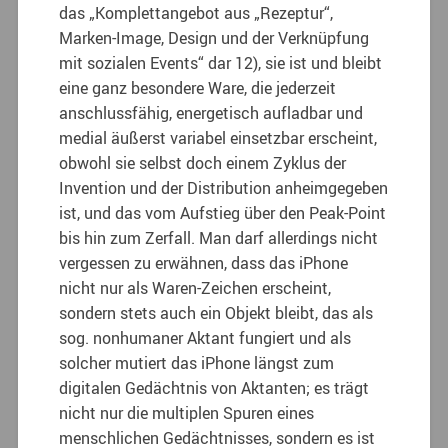
das „Komplettangebot aus „Rezeptur“,
Marken-Image, Design und der Verknüpfung
mit sozialen Events“ dar 12), sie ist und bleibt
eine ganz besondere Ware, die jederzeit
anschlussfähig, energetisch aufladbar und
medial äußerst variabel einsetzbar erscheint,
obwohl sie selbst doch einem Zyklus der
Invention und der Distribution anheimgegeben
ist, und das vom Aufstieg über den Peak-Point
bis hin zum Zerfall. Man darf allerdings nicht
vergessen zu erwähnen, dass das iPhone
nicht nur als Waren-Zeichen erscheint,
sondern stets auch ein Objekt bleibt, das als
sog. nonhumaner Aktant fungiert und als
solcher mutiert das iPhone längst zum
digitalen Gedächtnis von Aktanten; es trägt
nicht nur die multiplen Spuren eines
menschlichen Gedächtnisses, sondern es ist