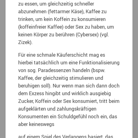
zu essen, um gleichzeitig schneller
abzunehmen (fettarmer Käse), Kaffee zu
trinken, um kein Koffein zu konsumieren
(koffeinfreier Kaffee) oder Sex zu haben, um
keinen Körper zu berühren (Cybersex) (vgl.
Zizek).
Für eine schmale Käuferschicht mag es
hierbei tatsächlich um eine Funktionalisierung
von sog. Paradessenzen handeln (bspw.
Kaffee, der gleichzeitig stimulieren und
beruhigen soll). Nur wenn man sich dann doch
dem Exzess hingibt und wirklich ausgiebig
Zucker, Koffein oder Sex konsumiert, tritt beim
aufgeklärten und zahlungskräftigen
Konsumenten ein Schuldgefühl noch ein, das
aber keineswegs
auf einem Spiel des Verlangens basiert, das