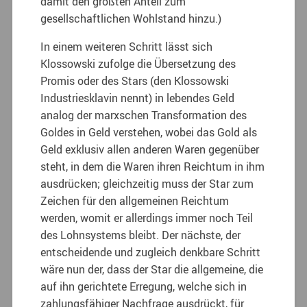
damit den größten Anteil zum
gesellschaftlichen Wohlstand hinzu.)
In einem weiteren Schritt lässt sich
Klossowski zufolge die Übersetzung des
Promis oder des Stars (den Klossowski
Industriesklavin nennt) in lebendes Geld
analog der marxschen Transformation des
Goldes in Geld verstehen, wobei das Gold als
Geld exklusiv allen anderen Waren gegenüber
steht, in dem die Waren ihren Reichtum in ihm
ausdrücken; gleichzeitig muss der Star zum
Zeichen für den allgemeinen Reichtum
werden, womit er allerdings immer noch Teil
des Lohnsystems bleibt. Der nächste, der
entscheidende und zugleich denkbare Schritt
wäre nun der, dass der Star die allgemeine, die
auf ihn gerichtete Erregung, welche sich in
zahlungsfähiger Nachfrage ausdrückt, für