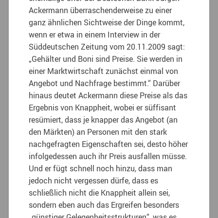
Ackermann überraschenderweise zu einer
ganz ähnlichen Sichtweise der Dinge kommt,
wenn er etwa in einem Interview in der
Süddeutschen Zeitung vom 20.11.2009 sagt:
„Gehälter und Boni sind Preise. Sie werden in
einer Marktwirtschaft zunächst einmal von
Angebot und Nachfrage bestimmt.“ Darüber
hinaus deutet Ackermann diese Preise als das
Ergebnis von Knappheit, wobei er süffisant
resümiert, dass je knapper das Angebot (an
den Märkten) an Personen mit den stark
nachgefragten Eigenschaften sei, desto höher
infolgedessen auch ihr Preis ausfallen müsse.
Und er fügt schnell noch hinzu, dass man
jedoch nicht vergessen dürfe, dass es
schließlich nicht die Knappheit allein sei,
sondern eben auch das Ergreifen besonders
„günstiger Gelegenheitsstrukturen“, was es