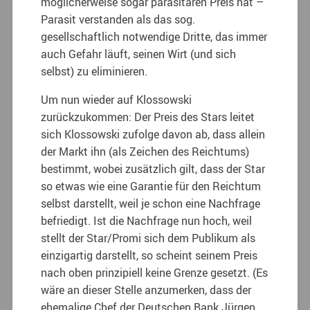
möglicherweise sogar parasitären Preis hat –
Parasit verstanden als das sog.
gesellschaftlich notwendige Dritte, das immer
auch Gefahr läuft, seinen Wirt (und sich
selbst) zu eliminieren.
Um nun wieder auf Klossowski
zurückzukommen: Der Preis des Stars leitet
sich Klossowski zufolge davon ab, dass allein
der Markt ihn (als Zeichen des Reichtums)
bestimmt, wobei zusätzlich gilt, dass der Star
so etwas wie eine Garantie für den Reichtum
selbst darstellt, weil je schon eine Nachfrage
befriedigt. Ist die Nachfrage nun hoch, weil
stellt der Star/Promi sich dem Publikum als
einzigartig darstellt, so scheint seinem Preis
nach oben prinzipiell keine Grenze gesetzt. (Es
wäre an dieser Stelle anzumerken, dass der
ehemalige Chef der Deutschen Bank Jürgen