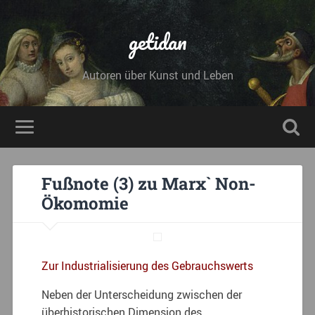
getidan
Autoren über Kunst und Leben
Fußnote (3) zu Marx` Non-
Ökomomie
Zur Industrialisierung des Gebrauchswerts
Neben der Unterscheidung zwischen der
überhistorischen Dimension des