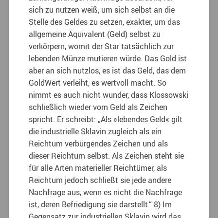
sich zu nutzen weiß, um sich selbst an die
Stelle des Geldes zu setzen, exakter, um das
allgemeine Äquivalent (Geld) selbst zu
verkörpern, womit der Star tatsächlich zur
lebenden Münze mutieren würde. Das Gold ist
aber an sich nutzlos, es ist das Geld, das dem
GoldWert verleiht, es wertvoll macht. So
nimmt es auch nicht wunder, dass Klossowski
schließlich wieder vom Geld als Zeichen
spricht. Er schreibt: „Als »lebendes Geld« gilt
die industrielle Sklavin zugleich als ein
Reichtum verbürgendes Zeichen und als
dieser Reichtum selbst. Als Zeichen steht sie
für alle Arten materieller Reichtümer, als
Reichtum jedoch schließt sie jede andere
Nachfrage aus, wenn es nicht die Nachfrage
ist, deren Befriedigung sie darstellt.“ 8) Im
Gegensatz zur industriellen Sklavin wird das