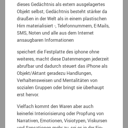
dieses Gedächtnis als extern ausgelagertes
Objekt selbst; Gedächtnis besteht stärker da
draußen in der Welt als in einem plastischen
Hirn materialisiert -, Telefonnummern, E-Mails,
SMS, Noten und alle aus dem Internet
ansaugbaren Informationen
speichert die Festplatte des iphone ohne
weiteres, macht diese Datenmengen jederzeit
abrufbar und dadurch steuert das iPhone als
Objekt/Aktant geradezu Handlungen,
Verhaltensweisen und Mentalitäten von
sozialen Gruppen oder bringt sie überhaupt
erst hervor.
Vielfach kommt den Waren aber auch
keinerlei Interiorisierung oder Propfung von
Narrativen, Emotionen, Visiotypen, Viskursen
und Sensationen mehr zu, sei es in der Ein-