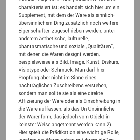
charakterisiert ist; es handelt sich hier um ein
Supplement, mit dem der Ware als sinnlich-
übersinnlichem Ding zusätzlich noch weitere
Eigenschaften zugeschrieben werden, unter
anderem ästhetische, kulturelle,
phantasmatische und soziale „Qualitäten“,
mit denen die Waren designt werden,
beispielsweise als Bild, Image, Kunst, Diskurs,
Visiotype oder Schmuck. Man darf hier
Propfung aber nicht im Sinne eines
nachträglichen Zuschreibens verstehen,
sondern man sollte sie als eine direkte
Affizierung der Ware oder als Einschreibung in
die Ware auffassen, als das Un-Unsinnliche
der Warenform, das jedoch vom Objekt in
keinster Weise abgetrennt werden kann 2).
Hier spielt die Prädikation eine wichtige Rolle,
insofern die Waren schon mit ihrem bloßen