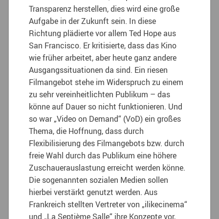
Transparenz herstellen, dies wird eine große
Aufgabe in der Zukunft sein. In diese
Richtung plädierte vor allem Ted Hope aus
San Francisco. Er kritisierte, dass das Kino
wie früher arbeitet, aber heute ganz andere
Ausgangssituationen da sind. Ein riesen
Filmangebot stehe im Widerspruch zu einem
zu sehr vereinheitlichten Publikum – das
könne auf Dauer so nicht funktionieren. Und
so war „Video on Demand“ (VoD) ein großes
Thema, die Hoffnung, dass durch
Flexibilisierung des Filmangebots bzw. durch
freie Wahl durch das Publikum eine höhere
Zuschauerauslastung erreicht werden könne.
Die sogenannten sozialen Medien sollen
hierbei verstärkt genutzt werden. Aus
Frankreich stellten Vertreter von „ilikecinema“
und „La Septième Salle“ ihre Konzepte vor,