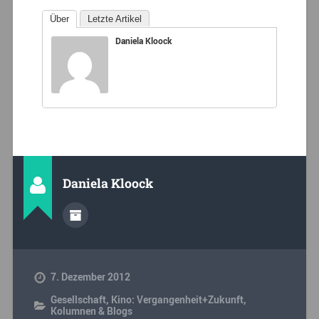
Über
Letzte Artikel
Daniela Kloock
Daniela Kloock
7. Dezember 2012
Gesellschaft
,
Kino: Vergangenheit+Zukunft
,
Kolumnen & Blogs