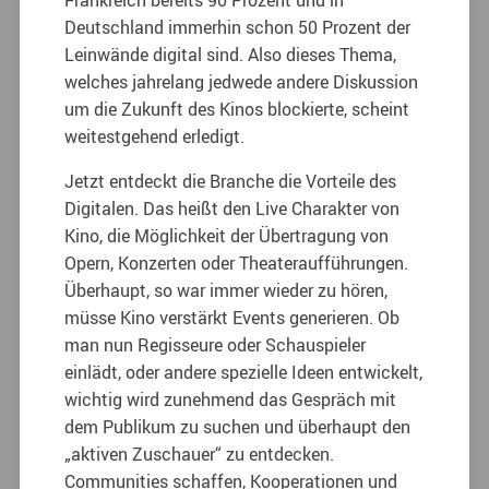
Frankreich bereits 90 Prozent und in
Deutschland immerhin schon 50 Prozent der
Leinwände digital sind. Also dieses Thema,
welches jahrelang jedwede andere Diskussion
um die Zukunft des Kinos blockierte, scheint
weitestgehend erledigt.
Jetzt entdeckt die Branche die Vorteile des
Digitalen. Das heißt den Live Charakter von
Kino, die Möglichkeit der Übertragung von
Opern, Konzerten oder Theateraufführungen.
Überhaupt, so war immer wieder zu hören,
müsse Kino verstärkt Events generieren. Ob
man nun Regisseure oder Schauspieler
einlädt, oder andere spezielle Ideen entwickelt,
wichtig wird zunehmend das Gespräch mit
dem Publikum zu suchen und überhaupt den
„aktiven Zuschauer“ zu entdecken.
Communities schaffen, Kooperationen und