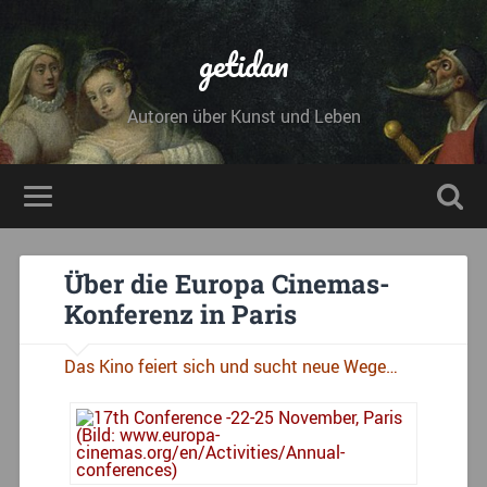
getidan
Autoren über Kunst und Leben
Über die Europa Cinemas-
Konferenz in Paris
Das Kino feiert sich und sucht neue Wege…