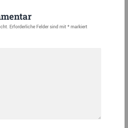
mmentar
icht.
Erforderliche Felder sind mit
*
markiert