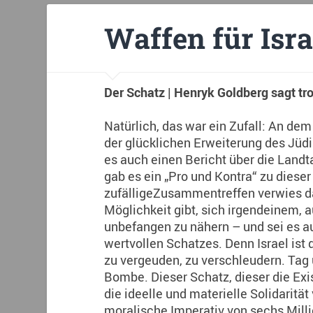
Waffen für Isra
Der Schatz | Henryk Goldberg sagt tro
Natürlich, das war ein Zufall: An de
der glücklichen Erweiterung des Jüdi
es auch einen Bericht über die Landt
gab es ein „Pro und Kontra“ zu dieser
zufälligeZusammentreffen verwies da
Möglichkeit gibt, sich irgendeinem,
unbefangen zu nähern – und sei es a
wertvollen Schatzes. Denn Israel ist 
zu vergeuden, zu verschleudern. T
Bombe. Dieser Schatz, dieser die Exi
die ideelle und materielle Solidarität
moralische Imperativ von sechs Milli