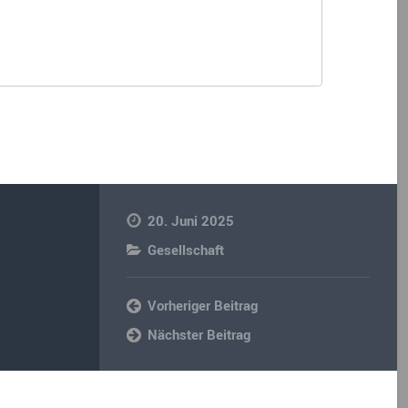
20. Juni 2025
Gesellschaft
Vorheriger Beitrag
Nächster Beitrag