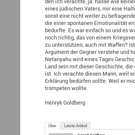
den ich verachte, ja: hasse wie kein
eines jüdischen Vaters, mir eine Ha
sonst eine nicht weiter zu befragende
die einer spontanen Emotionalität en
bedurfte. Es war einfach so und es war 
noch richtig, das von einem Kriegsv
zu unterstützen, auch mit Waffen? Ist
Argument der Gegner verstehe und häu
Netanyahu wird eines Tages Geschich
Land sein mit dieser Geschichte, die
ist. Ich verachte diesen Mann, weil e
Erklärung bedürfen sollte. Weil er mi
trompeten wollte.
Henryk Goldberg
Über
Letzte Artikel