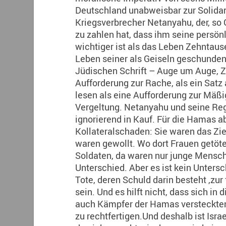
Deutschland unabweisbar zur Solidar
Kriegsverbrecher Netanyahu, der, so 
zu zahlen hat, dass ihm seine persön
wichtiger ist als das Leben Zehntause
Leben seiner als Geiseln geschunden
Jüdischen Schrift – Auge um Auge, Z
Aufforderung zur Rache, als ein Satz 
lesen als eine Aufforderung zur Mäßi
Vergeltung. Netanyahu und seine Re
ignorierend in Kauf. Für die Hamas ab
Kollateralschaden: Sie waren das Ziel,
waren gewollt. Wo dort Frauen getöt
Soldaten, da waren nur junge Menschen
Unterschied. Aber es ist kein Untersc
Tote, deren Schuld darin besteht ,zur
sein. Und es hilft nicht, dass sich i
auch Kämpfer der Hamas versteckten, 
zu rechtfertigen.Und deshalb ist Isr