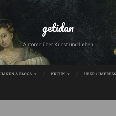
getidan
Autoren über Kunst und Leben
UMNEN & BLOGS
KRITIK
ÜBER / IMPRES