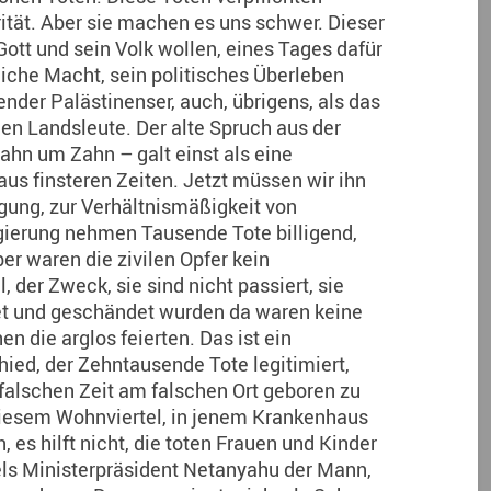
ität. Aber sie machen es uns schwer. Dieser
Gott und sein Volk wollen, eines Tages dafür
liche Macht, sein politisches Überleben
nder Palästinenser, auch, übrigens, als das
en Landsleute. Der alte Spruch aus der
ahn um Zahn – galt einst als eine
aus finsteren Zeiten. Jetzt müssen wir ihn
gung, zur Verhältnismäßigkeit von
gierung nehmen Tausende Tote billigend,
er waren die zivilen Opfer kein
 der Zweck, sie sind nicht passiert, sie
et und geschändet wurden da waren keine
 die arglos feierten. Das ist ein
hied, der Zehntausende Tote legitimiert,
 falschen Zeit am falschen Ort geboren zu
n diesem Wohnviertel, in jenem Krankenhaus
es hilft nicht, die toten Frauen und Kinder
aels Ministerpräsident Netanyahu der Mann,