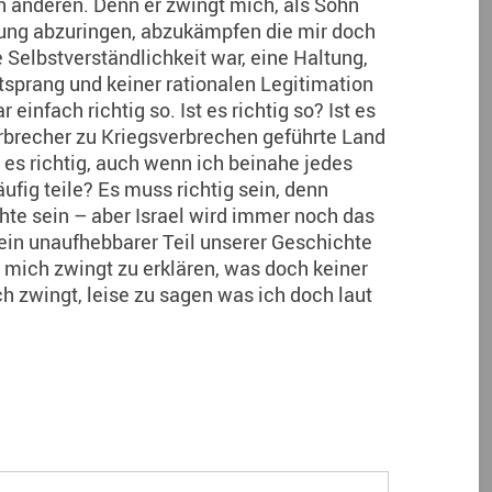
en anderen. Denn er zwingt mich, als Sohn
ltung abzuringen, abzukämpfen die mir doch
 Selbstverständlichkeit war, eine Haltung,
tsprang und keiner rationalen Legitimation
einfach richtig so. Ist es richtig so? Ist es
erbrecher zu Kriegsverbrechen geführte Land
 es richtig, auch wenn ich beinahe jedes
fig teile? Es muss richtig sein, denn
te sein – aber Israel wird immer noch das
 ein unaufhebbarer Teil unserer Geschichte
r mich zwingt zu erklären, was doch keiner
ch zwingt, leise zu sagen was ich doch laut