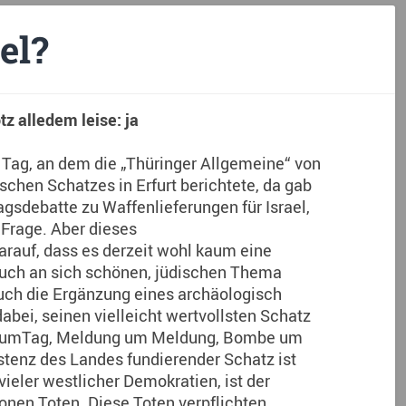
el?
tz alledem leise: ja
m Tag, an dem die „Thüringer Allgemeine“ von
schen Schatzes in Erfurt berichtete, da gab
agsdebatte zu Waffenlieferungen für Israel,
 Frage. Aber dieses
rauf, dass es derzeit wohl kaum eine
 auch an sich schönen, jüdischen Thema
uch die Ergänzung eines archäologisch
dabei, seinen vielleicht wertvollsten Schatz
ag umTag, Meldung um Meldung, Bombe um
stenz des Landes fundierender Schatz ist
 vieler westlicher Demokratien, ist der
onen Toten. Diese Toten verpflichten