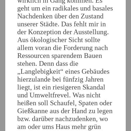
wirklich in Gang kommen. Es
geht um ein radikales und basales
Nachdenken über den Zustand
unserer Städte. Das fehlt mir in
der Konzeption der Ausstellung.
Aus ökologischer Sicht sollte
allem voran die Forderung nach
Ressourcen sparendem Bauen
stehen. Denn dass die
„Langlebigkeit“ eines Gebäudes
hierzulande bei fünfzig Jahren
liegt, ist ein riesigeren Skandal
und Umweltfrevel. Was nicht
heißen soll Schaufel, Spaten oder
Gießkanne aus der Hand zu legen
bzw. darüber nachzudenken, wo
am oder ums Haus mehr grün