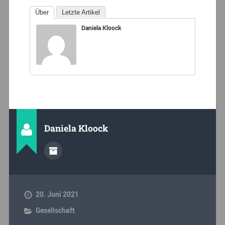
Über
Letzte Artikel
Daniela Kloock
Daniela Kloock
20. Juni 2021
Gesellschaft