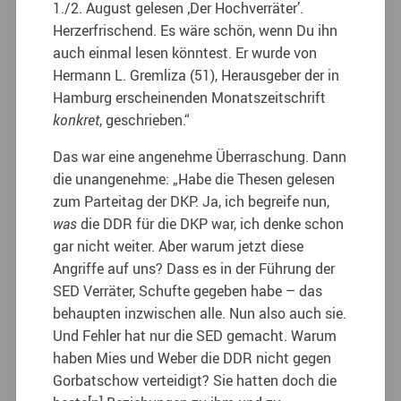
1./2. August gelesen ‚Der Hochverräter’.
Herzerfrischend. Es wäre schön, wenn Du ihn
auch einmal lesen könntest. Er wurde von
Hermann L. Gremliza (51), Herausgeber der in
Hamburg erscheinenden Monatszeitschrift
konkret
, geschrieben.“
Das war eine angenehme Überraschung. Dann
die unangenehme: „Habe die Thesen gelesen
zum Parteitag der DKP. Ja, ich begreife nun,
was
die DDR für die DKP war, ich denke schon
gar nicht weiter. Aber warum jetzt diese
Angriffe auf uns? Dass es in der Führung der
SED Verräter, Schufte gegeben habe – das
behaupten inzwischen alle. Nun also auch sie.
Und Fehler hat nur die SED gemacht. Warum
haben Mies und Weber die DDR nicht gegen
Gorbatschow verteidigt? Sie hatten doch die