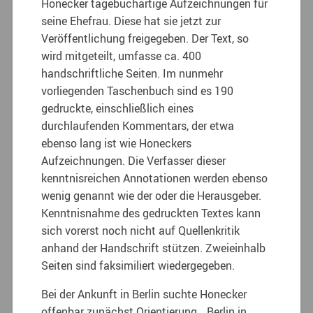
Honecker tagebuchartige Aufzeichnungen für
seine Ehefrau. Diese hat sie jetzt zur
Veröffentlichung freigegeben. Der Text, so
wird mitgeteilt, umfasse ca. 400
handschriftliche Seiten. Im nunmehr
vorliegenden Taschenbuch sind es 190
gedruckte, einschließlich eines
durchlaufenden Kommentars, der etwa
ebenso lang ist wie Honeckers
Aufzeichnungen. Die Verfasser dieser
kenntnisreichen Annotationen werden ebenso
wenig genannt wie der oder die Herausgeber.
Kenntnisnahme des gedruckten Textes kann
sich vorerst noch nicht auf Quellenkritik
anhand der Handschrift stützen. Zweieinhalb
Seiten sind faksimiliert wiedergegeben.
Bei der Ankunft in Berlin suchte Honecker
offenbar zunächst Orientierung. „Berlin in