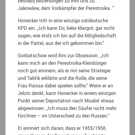
beste[n] Beziehungen zu ihm und zu
Jakowlew, dem Vorkämpfer der Perestroika…“
Honecker tritt in eine winzige ostdeutsche
KPD ein. „Ich kann Dir, liebe Margot, gar nicht
sagen, wie stolz ich bin auf die Mitgliedschaft
in der Partei, aus der ich gekommen bin.“
Gorbatschow wird ihm zur Obsession. „Ich
kann mich an den Perestroika-Kleinbürger
noch gut erinnern, als er mir seine Strategie
und Taktik erklärte und die Rolle, die seine
Frau Raissa dabei spielen sollte.“ Wenn er an
Jelzin denkt, kann Honecker in einem einzigen
Punkt seiner Deportation nach Moabit etwas
abgewinnen: „Ich muss den Säufer nicht mehr
fürchten – im Unterschied zu den Russen.“
Er erinnert sich daran, dass er 1955/1956