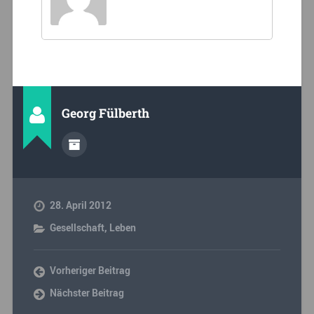
Georg Fülberth
28. April 2012
Gesellschaft
,
Leben
Vorheriger Beitrag
Nächster Beitrag