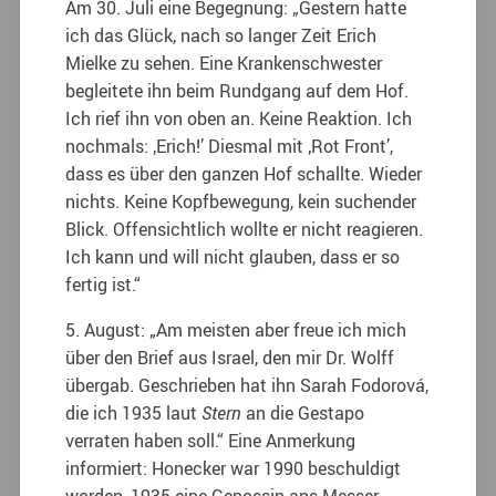
Am 30. Juli eine Begegnung: „Gestern hatte
ich das Glück, nach so langer Zeit Erich
Mielke zu sehen. Eine Krankenschwester
begleitete ihn beim Rundgang auf dem Hof.
Ich rief ihn von oben an. Keine Reaktion. Ich
nochmals: ‚Erich!’ Diesmal mit ‚Rot Front’,
dass es über den ganzen Hof schallte. Wieder
nichts. Keine Kopfbewegung, kein suchender
Blick. Offensichtlich wollte er nicht reagieren.
Ich kann und will nicht glauben, dass er so
fertig ist.“
5. August: „Am meisten aber freue ich mich
über den Brief aus Israel, den mir Dr. Wolff
übergab. Geschrieben hat ihn Sarah Fodorová,
die ich 1935 laut
Stern
an die Gestapo
verraten haben soll.“ Eine Anmerkung
informiert: Honecker war 1990 beschuldigt
worden, 1935 eine Genossin ans Messer