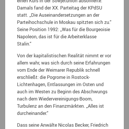
einen Kurs in der Sowjetunion absolvierte.
Damals fand der XX. Parteitag der KPdSU
statt. „Die Auseinandersetzungen an der
Parteihochschule in Moskau spitzten sich zu.“
Seine Position 1992: „Was für die Bourgeoisie
Napoleon, das ist für die Arbeiterklasse
Stalin.“
Von der kapitalistischen Realität nimmt er vor
allem wahr, was sich durch seine Erfahrungen
vom Ende der Weimarer Republik schnell
erschließt: die Pogrome in Rostock-
Lichtenhagen, Entlassungen im Osten und
auch im Westen zu Beginn des Abschwungs
nach dem Wiedervereinigungs-Boom,
Turbulenz an den Finanzmärkten. „Alles ist
durcheinander.“
Dass seine Anwälte Nicolas Becker, Friedrich