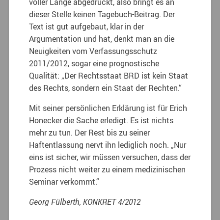
voller Länge abgedruckt, also bringt es an
dieser Stelle keinen Tagebuch-Beitrag. Der
Text ist gut aufgebaut, klar in der
Argumentation und hat, denkt man an die
Neuigkeiten vom Verfassungsschutz
2011/2012, sogar eine prognostische
Qualität: „Der Rechtsstaat BRD ist kein Staat
des Rechts, sondern ein Staat der Rechten.“
Mit seiner persönlichen Erklärung ist für Erich
Honecker die Sache erledigt. Es ist nichts
mehr zu tun. Der Rest bis zu seiner
Haftentlassung nervt ihn lediglich noch. „Nur
eins ist sicher, wir müssen versuchen, dass der
Prozess nicht weiter zu einem medizinischen
Seminar verkommt.“
Georg Fülberth,
KONKRET 4/2012