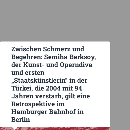
Zwischen Schmerz und
Begehren: Semiha Berksoy,
der Kunst- und Operndiva
und ersten
„Staatskünstlerin“ in der
Türkei, die 2004 mit 94
Jahren verstarb, gilt eine
Retrospektive im
Hamburger Bahnhof in
Berlin