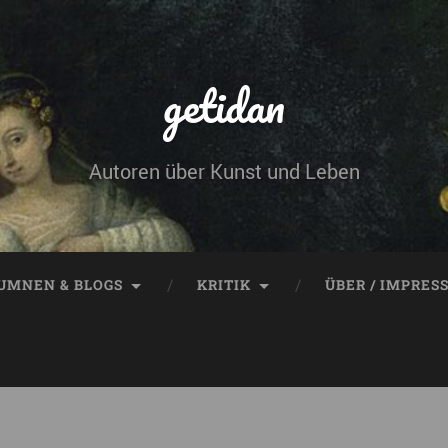
getidan
Autoren über Kunst und Leben
UMNEN & BLOGS
KRITIK
ÜBER / IMPRES