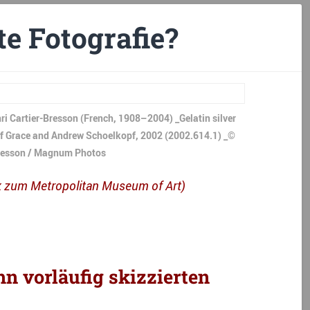
te Fotografie?
i Cartier-Bresson (French, 1908–2004) _Gelatin silver
ft of Grace and Andrew Schoelkopf, 2002 (2002.614.1) _©
Bresson / Magnum Photos
k zum Metropolitan Museum of Art)
n vorläufig skizzierten