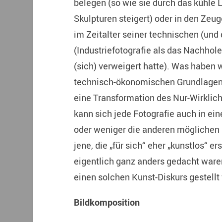
belegen (so wie sie durch das kühle 
Skulpturen steigert) oder in den Ze
im Zeitalter seiner technischen (und d
(Industriefotografie als das Nachhol
(sich) verweigert hatte). Was haben 
technisch-ökonomischen Grundlagen u
eine Transformation des Nur-Wirklich
kann sich jede Fotografie auch in ei
oder weniger die anderen möglichen 
jene, die „für sich“ eher „kunstlos“ e
eigentlich ganz anders gedacht war
einen solchen Kunst-Diskurs gestellt
Bildkomposition