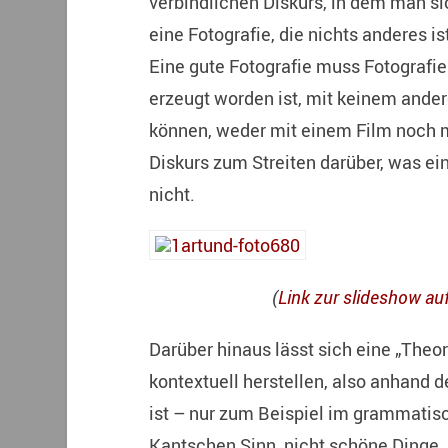
verbindlichen Diskurs, in dem man sic
eine Fotografie, die nichts anderes ist
Eine gute Fotografie muss Fotografie 
erzeugt worden ist, mit keinem ande
können, weder mit einem Film noch 
Diskurs zum Streiten darüber, was eine
nicht.
(
Link zur slideshow au
Darüber hinaus lässt sich eine „Theor
kontextuell herstellen, also anhand d
ist – nur zum Beispiel im grammatisc
Kantschen Sinn, nicht schöne Dinge,