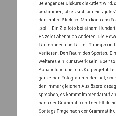
Je enger der Diskurs diskutiert wird, d
bestimmen, ob es sich um ein „gutes“
den ersten Blick so. Man kann das F
„soll“. Ein Zielfoto bei einem Hunde
Es zeigt aber auch Anderes: Die Be
Läuferinnen und Läufer. Triumph und
Verlieren.
Den Raum des Sportes. Ein
weiteres ein Kunstwerk sein. Ebenso
Abhandlung über das Körpergefühl ein
gar keinen Fotografierenden hat, son
den immer gleichen Auslösereiz reag
sprechen, es kommt immer darauf an
nach der Grammatik und der Ethik ein
Sontags Frage nach der Grammatik un