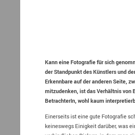
Es gibt eine Gramm
Kann eine Fotografie für sich genomm
der Standpunkt des Künstlers und de
Erkennbare auf der anderen Seite, 
mitzudenken, ist das Verhältnis von B
BetrachterIn, wohl kaum interpretierb
Einerseits ist eine gute Fotografie sc
keineswegs Einigkeit darüber, was ein 