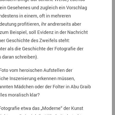
t ein Gesehenes und zugleich ein Vorschlag
ndestens in einem, oft in mehreren
deutung profitieren, ihr andrerseits aber
zum Beispiel, soll Evidenz in der Nachricht
iner Geschichte des Zweifels steht:
ter als die Geschichte der Fotografie der
s daran schreiben).
Foto vom heroischen Aufstellen der
liche Inszenierung erkennen müssen,
nnten Mädchen oder der Folter in Abu Graib
lles moralisch klar?
otografie etwa das „Moderne“ der Kunst