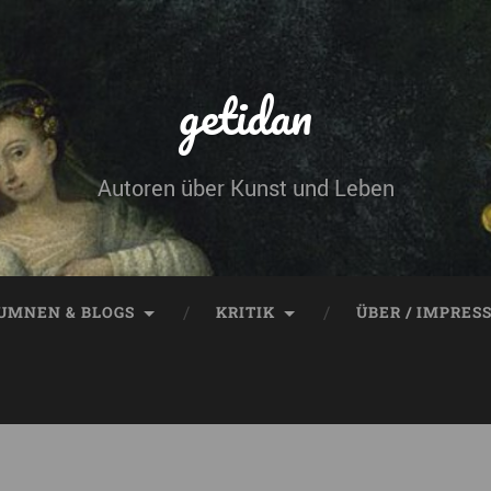
getidan
Autoren über Kunst und Leben
UMNEN & BLOGS
KRITIK
ÜBER / IMPRES