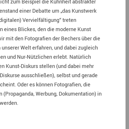
Licht zum Beispiel die Kühnheit abstrakter
ugenstand einer Debatte um „das Kunstwerk
igitalen) Vervielfältigung“ treten
en eines Blickes, den die moderne Kunst
wir mit den Fotografien der Bechers über die
nserer Welt erfahren, und dabei zugleich
en und Nur-Nützlichen erlebt. Natürlich
nen Kunst-Diskurs stellen (und dabei mehr
Diskurse ausschließen), selbst und gerade
rscheint. Oder es können Fotografien, die
en (Propaganda, Werbung, Dokumentation) in
 werden.