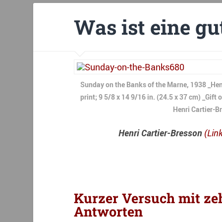
Was ist eine gu
Sunday on the Banks of the Marne, 1938 _Henr
print; 9 5/8 x 14 9/16 in. (24.5 x 37 cm) _Gi
Henri Cartier-
Henri Cartier-Bresson
(Lin
Kurzer Versuch mit zeh
Antworten