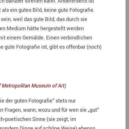
h darüber streiten kann. Andererseits ist
 als ein gutes Bild, keine gute Fotografie.
sein, weil das gute Bild, das durch sie
ren Medium hätte hergestellt werden
mit einem Gemälde. Einen verbindlichen
 gute Fotografie ist, gibt es offenbar (noch)
f Metropolitan Museum of Art
)
ie der guten Fotografie“ stets nur
er Fragen, wann, wozu und für wen sie „gut“
h-poetischen Sinne (sie zeigt, im
 sondern Dinge auf schöne Weise) ebenso