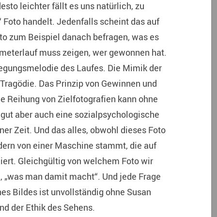
esto leichter fällt es uns natürlich, zu
 Foto handelt. Jedenfalls scheint das auf
oto zum Beispiel danach befragen, was es
rtmeterlauf muss zeigen, wer gewonnen hat.
wegungsmelodie des Laufes. Die Mimik der
 Tragödie. Das Prinzip von Gewinnen und
e Reihung von Zielfotografien kann ohne
 gut aber auch eine sozialpsychologische
er Zeit. Und das alles, obwohl dieses Foto
dern von einer Maschine stammt, die auf
iert. Gleichgültig von welchem Foto wir
, „was man damit macht“. Und jede Frage
es Bildes ist unvollständig ohne Susan
d der Ethik des Sehens.