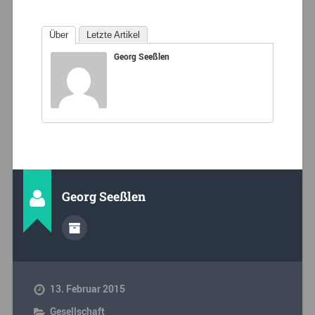
Über
Letzte Artikel
Georg Seeßlen
Georg Seeßlen
13. Februar 2015
Gesellschaft