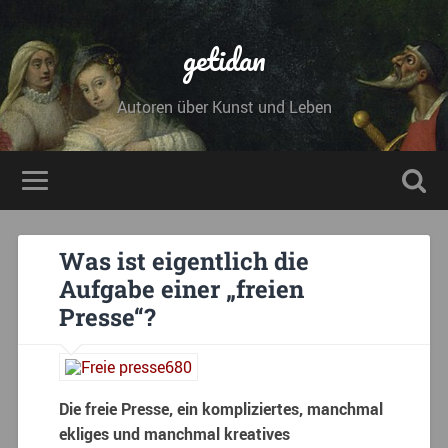
getidan
Autoren über Kunst und Leben
Was ist eigentlich die
Aufgabe einer „freien
Presse“?
Die freie Presse, ein kompliziertes, manchmal
ekliges und manchmal kreatives