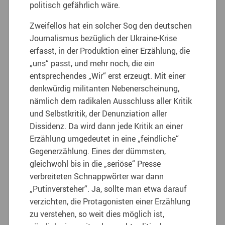
politisch gefährlich wäre.
Zweifellos hat ein solcher Sog den deutschen
Journalismus bezüglich der Ukraine-Krise
erfasst, in der Produktion einer Erzählung, die
„uns“ passt, und mehr noch, die ein
entsprechendes „Wir“ erst erzeugt. Mit einer
denkwürdig militanten Nebenerscheinung,
nämlich dem radikalen Ausschluss aller Kritik
und Selbstkritik, der Denunziation aller
Dissidenz. Da wird dann jede Kritik an einer
Erzählung umgedeutet in eine „feindliche“
Gegenerzählung. Eines der dümmsten,
gleichwohl bis in die „seriöse“ Presse
verbreiteten Schnappwörter war dann
„Putinversteher“. Ja, sollte man etwa darauf
verzichten, die Protagonisten einer Erzählung
zu verstehen, so weit dies möglich ist,