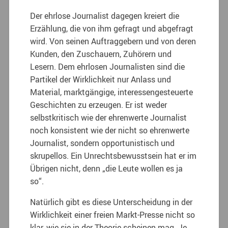
Der ehrlose Journalist dagegen kreiert die
Erzählung, die von ihm gefragt und abgefragt
wird. Von seinen Auftraggebern und von deren
Kunden, den Zuschauern, Zuhörern und
Lesern. Dem ehrlosen Journalisten sind die
Partikel der Wirklichkeit nur Anlass und
Material, marktgängige, interessengesteuerte
Geschichten zu erzeugen. Er ist weder
selbstkritisch wie der ehrenwerte Journalist
noch konsistent wie der nicht so ehrenwerte
Journalist, sondern opportunistisch und
skrupellos. Ein Unrechtsbewusstsein hat er im
Übrigen nicht, denn „die Leute wollen es ja
so“.
Natürlich gibt es diese Unterscheidung in der
Wirklichkeit einer freien Markt-Presse nicht so
klar, wie sie in der Theorie scheinen mag. Je