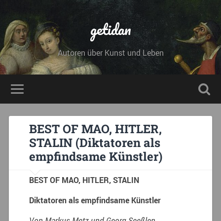
getidan
Autoren über Kunst und Leben
BEST OF MAO, HITLER,
STALIN (Diktatoren als
empfindsame Künstler)
BEST OF MAO, HITLER, STALIN
Diktatoren als empfindsame Künstler
Von Markus Metz und Georg Seeßlen