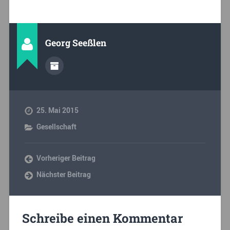
Georg Seeßlen
25. Mai 2015
Gesellschaft
Vorheriger Beitrag
Nächster Beitrag
Schreibe einen Kommentar