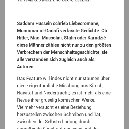
Saddam Hussein schrieb Liebesromane,
Muammar al-Gadafi verfasste Gedichte. Ob
Hitler, Mao, Mussolini, Stalin oder Karadžić-
diese Männer zählen nicht nur zu den größten
Verbrechern der Menschheitsgeschichte, sie
alle verstanden sich zugleich auch als
Autoren.
Das Feature will indes nicht nur staunen über
diese eigentümliche Mischung aus Kitsch,
Naivität und Niedertracht; es ist mehr als eine
Revue ihrer gruselig-komischen Werke.
Vielmehr versucht es eine Beziehung
herzustellen zwischen Schreiben und Tat,
zwischen der Selbsterfindung durch
anmaßende Kunst auf der einen und der