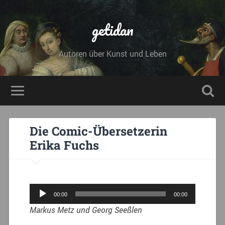
getidan
Autoren über Kunst und Leben
Die Comic-Übersetzerin
Erika Fuchs
Audio-
00:00
00:00
Player
Markus Metz und Georg Seeßlen