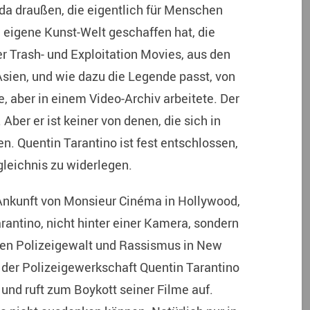
 da draußen, die eigentlich für Menschen
ne eigene Kunst-Welt geschaffen hat, die
er Trash- und Exploitation Movies, aus den
ien, und wie dazu die Legende passt, von
, aber in einem Video-Archiv arbeitete. Der
 Aber er ist keiner von denen, die sich in
. Quentin Tarantino ist fest entschlossen,
leichnis zu widerlegen.
 Ankunft von Monsieur Cinéma in Hollywood,
antino, nicht hinter einer Kamera, sondern
gen Polizeigewalt und Rassismus in New
 der Polizeigewerkschaft Quentin Tarantino
 und ruft zum Boykott seiner Filme auf.