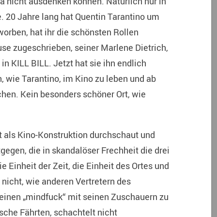
a nicht ausdenken können. Natürlich nur in
. 20 Jahre lang hat Quentin Tarantino um
rben, hat ihr die schönsten Rollen
use zugeschrieben, seiner Marlene Dietrich,
 in KILL BILL. Jetzt hat sie ihn endlich
n, wie Tarantino, im Kino zu leben und ab
chen. Kein besonders schöner Ort, wie
it als Kino-Konstruktion durchschaut und
tgegen, die in skandalöser Frechheit die drei
e Einheit der Zeit, die Einheit des Ortes und
t nicht, wie anderen Vertretern des
einen „mindfuck“ mit seinen Zuschauern zu
alsche Fährten, schachtelt nicht