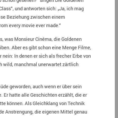
no schon gesehen?“ singen Die Goldenen
lass“, und antworten sich: „Ja, ich mag
diese Beziehung zwischen einem
from every movie ever made.“
lles, was Monsieur Cinéma, die Goldenen
eiben. Aber es gibt schon eine Menge Filme,
 nein: In denen er sich als frecher Erbe von
wild, manchmal unerwartet zärtlich
üde geworden, auch wenn er über sein
 Er hatte alle Geschichten erzählt, die er
atte können. Als Gleichklang von Technik
e Anstrengung, die eigenen Mittel genau