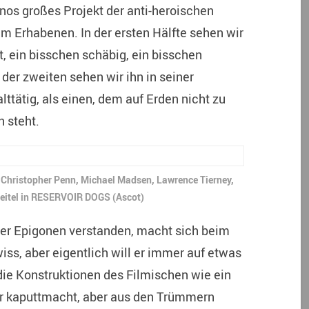
os großes Projekt der anti-heroischen
 Erhabenen. In der ersten Hälfte sehen wir
t, ein bisschen schäbig, ein bisschen
 der zweiten sehen wir ihn in seiner
ttätig, als einen, dem auf Erden nicht zu
n steht.
 Christopher Penn, Michael Madsen, Lawrence Tierney,
Keitel in RESERVOIR DOGS (Ascot)
ner Epigonen verstanden, macht sich beim
ss, aber eigentlich will er immer auf etwas
die Konstruktionen des Filmischen wie ein
er kaputtmacht, aber aus den Trümmern