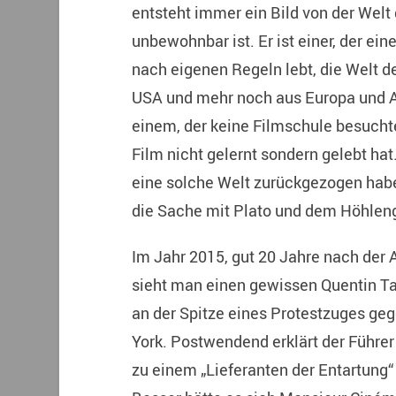
entsteht immer ein Bild von der Welt
unbewohnbar ist. Er ist einer, der ei
nach eigenen Regeln lebt, die Welt d
USA und mehr noch aus Europa und As
einem, der keine Filmschule besuchte
Film nicht gelernt sondern gelebt hat.
eine solche Welt zurückgezogen haben
die Sache mit Plato und dem Höhleng
Im Jahr 2015, gut 20 Jahre nach der
sieht man einen gewissen Quentin Tar
an der Spitze eines Protestzuges ge
York. Postwendend erklärt der Führer
zu einem „Lieferanten der Entartung“