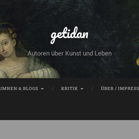
getidan
Autoren über Kunst und Leben
UMNEN & BLOGS
KRITIK
ÜBER / IMPRES