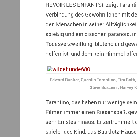
REVOIR LES ENFANTS), zeigt Tarantin
Verbindung des Gewöhnlichen mit dem
den Menschen in seiner Alltäglichkei
spießig und ein bisschen paranoid, in
Todesverzweiflung, blutend und gewal
helfen ist, und dem kein Himmel offe
Edward Bunker, Quentin Tarantino, Tim Roth,
Steve Buscemi, Harvey 
Tarantino, das haben nur wenige sei
Filmen immer einen Riesenspaß, gewi
sehr Ernstes hinaus. Er zertrümmert 
spielendes Kind, das Bauklotz-Häus