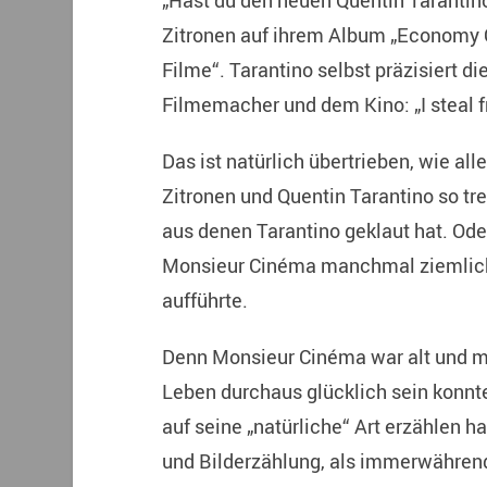
„Hast du den neuen Quentin Taranti
Zitronen auf ihrem Album „Economy C
Filme“. Tarantino selbst präzisiert 
Filmemacher und dem Kino: „I steal 
Das ist natürlich übertrieben, wie a
Zitronen und Quentin Tarantino so tr
aus denen Tarantino geklaut hat. Oder
Monsieur Cinéma manchmal ziemlich 
aufführte.
Denn Monsieur Cinéma war alt und m
Leben durchaus glücklich sein konnte.
auf seine „natürliche“ Art erzählen h
und Bilderzählung, als immerwährend