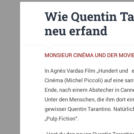
Wie Quentin Ta
neu erfand
MONSIEUR CINÉMA UND DER MOVI
In Agnès Vardas Film „Hundert und e
Cinéma (Michel Piccoli) auf eine sa
Ende, nach einem Abstecher in Canne
Unter den Menschen, die ihm dort ei
gewisser Quentin Tarantino. Natürlich
„Pulp Fiction“.