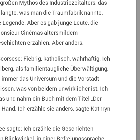
 großen Mythos des Industriezeitalters, das
nlangte, was man die Traumfabrik nannte.
e Legende. Aber es gab junge Leute, die
Monsieur Cinémas altersmildem
schichten erzählen. Aber anders.
corsese: Fiebrig, katholisch, wahrhaftig. Ich
lberg, als familientaugliche Überwältigung,
e immer das Universum und die Vorstadt
wissen, was von beidem unwirklicher ist. Ich
cas und nahm ein Buch mit dem Titel „Der
 Hand. Ich erzähle sie anders, sagte Kathryn
ee sagte: Ich erzähle die Geschichten
 Blickwinkel, in einer Befreiungssprache.