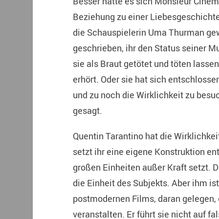
Besser hätte es sich Monsieur Ciném
Beziehung zu einer Liebesgeschichte
die Schauspielerin Uma Thurman gewo
geschrieben, ihr den Status seiner M
sie als Braut getötet und töten lassen
erhört. Oder sie hat sich entschlosse
und zu noch die Wirklichkeit zu besu
gesagt.
Quentin Tarantino hat die Wirklichke
setzt ihr eine eigene Konstruktion en
großen Einheiten außer Kraft setzt. Di
die Einheit des Subjekts. Aber ihm is
postmodernen Films, daran gelegen, 
veranstalten. Er führt sie nicht auf f