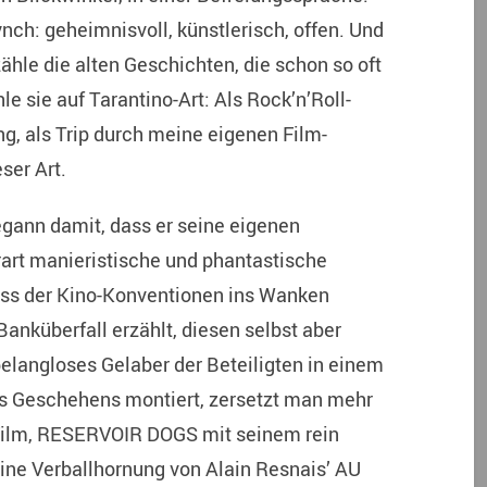
ynch: geheimnisvoll, künstlerisch, offen. Und
ähle die alten Geschichten, die schon so oft
le sie auf Tarantino-Art: Als Rock’n’Roll-
, als Trip durch meine eigenen Film-
ser Art.
egann damit, dass er seine eigenen
rart manieristische und phantastische
oss der Kino-Konventionen ins Wanken
nküberfall erzählt, diesen selbst aber
belangloses Gelaber der Beteiligten in einem
des Geschehens montiert, zersetzt man mehr
 Film, RESERVOIR DOGS mit seinem rein
ine Verballhornung von Alain Resnais’ AU