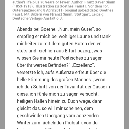
author's life plus 70 years or fewer. Author: Franz Xaver Simm
(1853-1918). Illustration zu Goethes Faust I, Vor dem Tor,
Osterspaziergang 8 April 2011 (original upload date) Goethes
Faust. Mit Bildern von F[ranz] Simm. Stuttgart, Leipzig:
Deutsche Verlags-Anstalt o.J.
Abends bei Goethe. „Nun, mein Guter“, so
empfing er mich bei wohliger Laune und trank
mir heiter zu mit dem guten Roten den er
stets und reichlich aus Erfurt bezog, „was
wissen Sie mir heute Poetisches zu sagen
über ihr wertes Befinden?“ „Exzellenz“,
versetzte ich, aufs Äußerste erfreut über die
helle Stimmung des großen Mannes, „wenn
ich den Schritt von der Trivialität der Gasse in
diese, ich fühle mich zu sagen versucht,
heiligen Hallen hinein zu Euch wage, dann
gleicht das, so will mir scheinen, dem
geschwinden Übergang vom ächzenden
Winter zum lächelnden Frühjahr, von der