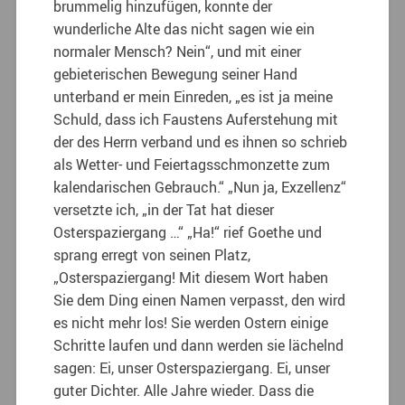
brummelig hinzufügen, konnte der
wunderliche Alte das nicht sagen wie ein
normaler Mensch? Nein“, und mit einer
gebieterischen Bewegung seiner Hand
unterband er mein Einreden, „es ist ja meine
Schuld, dass ich Faustens Auferstehung mit
der des Herrn verband und es ihnen so schrieb
als Wetter- und Feiertagsschmonzette zum
kalendarischen Gebrauch.“ „Nun ja, Exzellenz“
versetzte ich, „in der Tat hat dieser
Osterspaziergang …“ „Ha!“ rief Goethe und
sprang erregt von seinen Platz,
„Osterspaziergang! Mit diesem Wort haben
Sie dem Ding einen Namen verpasst, den wird
es nicht mehr los! Sie werden Ostern einige
Schritte laufen und dann werden sie lächelnd
sagen: Ei, unser Osterspaziergang. Ei, unser
guter Dichter. Alle Jahre wieder. Dass die