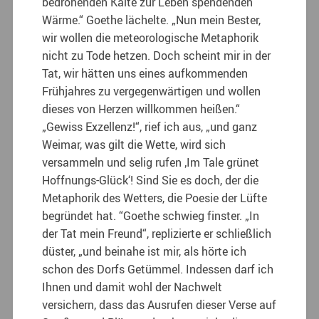
bedrohenden Kälte zur Leben spendenden
Wärme.“ Goethe lächelte. „Nun mein Bester,
wir wollen die meteorologische Metaphorik
nicht zu Tode hetzen. Doch scheint mir in der
Tat, wir hätten uns eines aufkommenden
Frühjahres zu vergegenwärtigen und wollen
dieses von Herzen willkommen heißen.“
„Gewiss Exzellenz!“, rief ich aus, „und ganz
Weimar, was gilt die Wette, wird sich
versammeln und selig rufen ‚Im Tale grünet
Hoffnungs-Glück‘! Sind Sie es doch, der die
Metaphorik des Wetters, die Poesie der Lüfte
begründet hat. “Goethe schwieg finster. „In
der Tat mein Freund“, replizierte er schließlich
düster, „und beinahe ist mir, als hörte ich
schon des Dorfs Getümmel. Indessen darf ich
Ihnen und damit wohl der Nachwelt
versichern, dass das Ausrufen dieser Verse auf