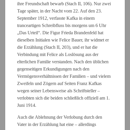
ihre Freundschaft bewarb (Stach II, 106). Nur zwei
Tage später, in der Nacht vom 22. Auf den 23.
September 1912, verfasste Kafka in einem
tranceartigen Schreibfluss bis morgens um 6 Uhr
„Das Urteil“. Die Figur Frieda Brandenfeld hat
dieselben Initialen wie Felice Bauer, ihr widmet er
die Erzählung (Stach II, 203), und er hat die
Verbindung mit Felice als Loslösung aus der
elterlichen Familie verstanden. Nach den üblichen
gegenseitigen Erkundigungen nach den
Vermögensverhältnissen der Familien – und vielem
Zweifeln und Zögern auf Seiten Franz Kafkas
wegen seiner Lebensweise als Schriftsteller –
verlobten sich die beiden schließlich offiziell am 1.
Juni 1914.
Auch die Ablehnung der Verlobung durch den
Vater in der Erzählung hat eine – allerdings