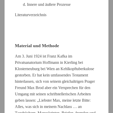
d. Innere und äußere Prozesse
Literaturverzeichnis
Material und Methode
Am 3. Juni 1924 ist Franz Kafka im
Privatsanatorium Hoffmann in Kierling bei
Klosterneuburg bei Wien an Kehlkopftuberkulose
gestorben. Er hat kein umfassendes Testament
hinterlassen, sich von seinem gleichaltrigen Prager
Freund Max Brod aber ein Versprechen für den
Umgang mit seinen schriftstellerischen Arbeiten
geben lassen: „Liebster Max, meine letzte Bitte:
Alles, was sich in meinem Nachlass … an
Tagebüchern, Manuskripten, Briefen, fremden und