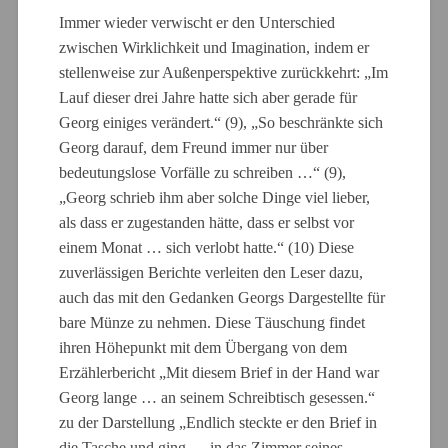
Immer wieder verwischt er den Unterschied
zwischen Wirklichkeit und Imagination, indem er
stellenweise zur Außenperspektive zurückkehrt: „Im
Lauf dieser drei Jahre hatte sich aber gerade für
Georg einiges verändert.“ (9), „So beschränkte sich
Georg darauf, dem Freund immer nur über
bedeutungslose Vorfälle zu schreiben …“ (9),
„Georg schrieb ihm aber solche Dinge viel lieber,
als dass er zugestanden hätte, dass er selbst vor
einem Monat … sich verlobt hatte.“ (10) Diese
zuverlässigen Berichte verleiten den Leser dazu,
auch das mit den Gedanken Georgs Dargestellte für
bare Münze zu nehmen. Diese Täuschung findet
ihren Höhepunkt mit dem Übergang von dem
Erzählerbericht „Mit diesem Brief in der Hand war
Georg lange … an seinem Schreibtisch gesessen.“
zu der Darstellung „Endlich steckte er den Brief in
die Tasche und ging … in das Zimmer seines