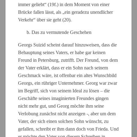
immer geliebt“ (19f.) in dem Moment von einer
Brücke fallen lässt, als „ein geradezu unendlicher
Verkehr“ über sie geht (20).
b. Das zu vermutende Geschehen
Georgs Suizid scheint darauf hinzuweisen, dass die
Behauptung seines Vaters, er habe gar keinen
Freund in Petersburg, zutrifft. Der Freund, von dem
der Vater erklärt, dass er ein Sohn nach seinem
Geschmack wäre, ist offenbar ein altes Wunschbild
Georgs, ein rühriger Unternehmer. Georg war zwar
im Begriff, sich von seinem Ideal zu lösen – die
Geschäfte seines imaginierten Freundes gingen
nicht mehr gut, und Georg möchte ihm seine
Verlobung zunächst nicht anzeigen -, aber um dem
Vater, der sich einen solchen Sohn wünscht, zu
gefallen, schreibt er ihm dann doch von Frieda. Und
er möchte den Vater von diesem Schreiben in