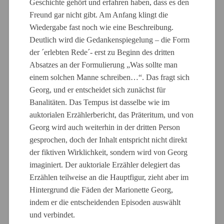
Geschichte gehört und erfahren haben, dass es den
Freund gar nicht gibt. Am Anfang klingt die
Wiedergabe fast noch wie eine Beschreibung.
Deutlich wird die Gedankenspiegelung – die Form
der ´erlebten Rede´- erst zu Beginn des dritten
Absatzes an der Formulierung „Was sollte man
einem solchen Manne schreiben…“. Das fragt sich
Georg, und er entscheidet sich zunächst für
Banalitäten. Das Tempus ist dasselbe wie im
auktorialen Erzählerbericht, das Präteritum, und von
Georg wird auch weiterhin in der dritten Person
gesprochen, doch der Inhalt entspricht nicht direkt
der fiktiven Wirklichkeit, sondern wird von Georg
imaginiert. Der auktoriale Erzähler delegiert das
Erzählen teilweise an die Hauptfigur, zieht aber im
Hintergrund die Fäden der Marionette Georg,
indem er die entscheidenden Episoden auswählt
und verbindet.