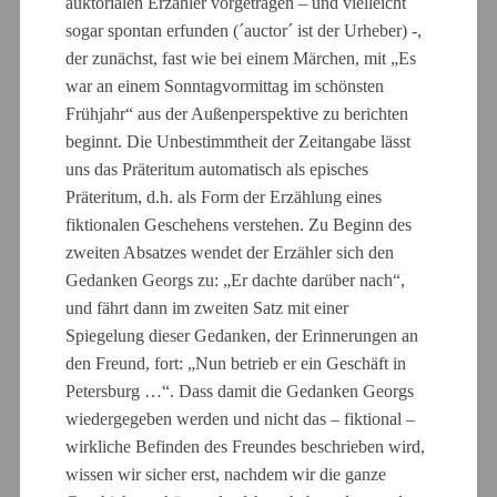
auktorialen Erzähler vorgetragen – und vielleicht
sogar spontan erfunden (´auctor´ ist der Urheber) -,
der zunächst, fast wie bei einem Märchen, mit „Es
war an einem Sonntagvormittag im schönsten
Frühjahr“ aus der Außenperspektive zu berichten
beginnt. Die Unbestimmtheit der Zeitangabe lässt
uns das Präteritum automatisch als episches
Präteritum, d.h. als Form der Erzählung eines
fiktionalen Geschehens verstehen. Zu Beginn des
zweiten Absatzes wendet der Erzähler sich den
Gedanken Georgs zu: „Er dachte darüber nach“,
und fährt dann im zweiten Satz mit einer
Spiegelung dieser Gedanken, der Erinnerungen an
den Freund, fort: „Nun betrieb er ein Geschäft in
Petersburg …“. Dass damit die Gedanken Georgs
wiedergegeben werden und nicht das – fiktional –
wirkliche Befinden des Freundes beschrieben wird,
wissen wir sicher erst, nachdem wir die ganze