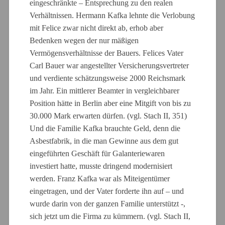
eingeschränkte – Entsprechung zu den realen
Verhältnissen. Hermann Kafka lehnte die Verlobung
mit Felice zwar nicht direkt ab, erhob aber
Bedenken wegen der nur mäßigen
Vermögensverhältnisse der Bauers. Felices Vater
Carl Bauer war angestellter Versicherungsvertreter
und verdiente schätzungsweise 2000 Reichsmark
im Jahr. Ein mittlerer Beamter in vergleichbarer
Position hätte in Berlin aber eine Mitgift von bis zu
30.000 Mark erwarten dürfen. (vgl. Stach II, 351)
Und die Familie Kafka brauchte Geld, denn die
Asbestfabrik, in die man Gewinne aus dem gut
eingeführten Geschäft für Galanteriewaren
investiert hatte, musste dringend modernisiert
werden. Franz Kafka war als Miteigentümer
eingetragen, und der Vater forderte ihn auf – und
wurde darin von der ganzen Familie unterstützt -,
sich jetzt um die Firma zu kümmern. (vgl. Stach II,