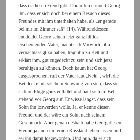
dass es diesen Freud gibt. Daraufhin erinnert Georg
ihn, dass er sich doch bei einem Besuch dieses
Freundes mit ihm unterhalten habe, als „er gerade
bei mir im Zimmer saß“ (14). Währenddessen
entkleidet Georg seinen jetzt ganz hilflos
erscheinenden Vater, macht sich Vorwürfe, ihn
vernachlässigt zu haben, trägt ihn zu Bett und
erklärt ihm, gut zugedeckt zu sein und sich jetzt
beruhigen zu können. Doch kaum hat Georg
ausgesprochen, ruft der Vater laut „Nein“, wirft die
Bettdecke mit solchem Schwung von sich, dass sie
sich im Fluge ganz entfaltet und baut sich im Bett
stehend vor Georg auf. Er wisse längst, dass sein
Sohn ihn loswerden wolle. Ja, er kenne diesen
Freund, und der wäre ein Sohn nach seinem
Geschmack. Aber genau deshalb habe Georg diesen
Freund ja auch im fernen Russland leben lassen und
sei ihn damit losgeworden. Und nun, da er sich