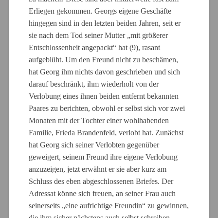
Erliegen gekommen. Georgs eigene Geschäfte
hingegen sind in den letzten beiden Jahren, seit er
sie nach dem Tod seiner Mutter „mit größerer
Entschlossenheit angepackt“ hat (9), rasant
aufgeblüht. Um den Freund nicht zu beschämen,
hat Georg ihm nichts davon geschrieben und sich
darauf beschränkt, ihm wiederholt von der
Verlobung eines ihnen beiden entfernt bekannten
Paares zu berichten, obwohl er selbst sich vor zwei
Monaten mit der Tochter einer wohlhabenden
Familie, Frieda Brandenfeld, verlobt hat. Zunächst
hat Georg sich seiner Verlobten gegenüber
geweigert, seinem Freund ihre eigene Verlobung
anzuzeigen, jetzt erwähnt er sie aber kurz am
Schluss des eben abgeschlossenen Briefes. Der
Adressat könne sich freuen, an seiner Frau auch
seinerseits „eine aufrichtige Freundin“ zu gewinnen,
die ihm sicher nächstens auch selbst schreiben