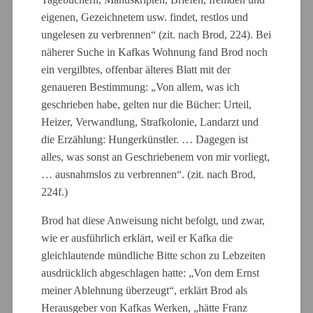
eigenen, Gezeichnetem usw. findet, restlos und
ungelesen zu verbrennen“ (zit. nach Brod, 224). Bei
näherer Suche in Kafkas Wohnung fand Brod noch
ein vergilbtes, offenbar älteres Blatt mit der
genaueren Bestimmung: „Von allem, was ich
geschrieben habe, gelten nur die Bücher: Urteil,
Heizer, Verwandlung, Strafkolonie, Landarzt und
die Erzählung: Hungerkünstler. … Dagegen ist
alles, was sonst an Geschriebenem von mir vorliegt,
… ausnahmslos zu verbrennen“. (zit. nach Brod,
224f.)
Brod hat diese Anweisung nicht befolgt, und zwar,
wie er ausführlich erklärt, weil er Kafka die
gleichlautende mündliche Bitte schon zu Lebzeiten
ausdrücklich abgeschlagen hatte: „Von dem Ernst
meiner Ablehnung überzeugt“, erklärt Brod als
Herausgeber von Kafkas Werken, „hätte Franz