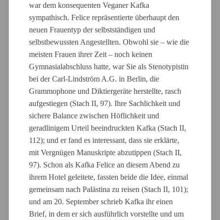
war dem konsequenten Veganer Kafka
sympathisch. Felice repräsentierte überhaupt den
neuen Frauentyp der selbstständigen und
selbstbewussten Angestellten. Obwohl sie – wie die
meisten Frauen ihrer Zeit – noch keinen
Gymnasialabschluss hatte, war Sie als Stenotypistin
bei der Carl-Lindström A.G. in Berlin, die
Grammophone und Diktiergeräte herstellte, rasch
aufgestiegen (Stach II, 97). Ihre Sachlichkeit und
sichere Balance zwischen Höflichkeit und
geradlinigem Urteil beeindruckten Kafka (Stach II,
112); und er fand es interessant, dass sie erklärte,
mit Vergnügen Manuskripte abzutippen (Stach II,
97). Schon als Kafka Felice an diesem Abend zu
ihrem Hotel geleitete, fassten beide die Idee, einmal
gemeinsam nach Palästina zu reisen (Stach II, 101);
und am 20. September schrieb Kafka ihr einen
Brief, in dem er sich ausführlich vorstellte und um