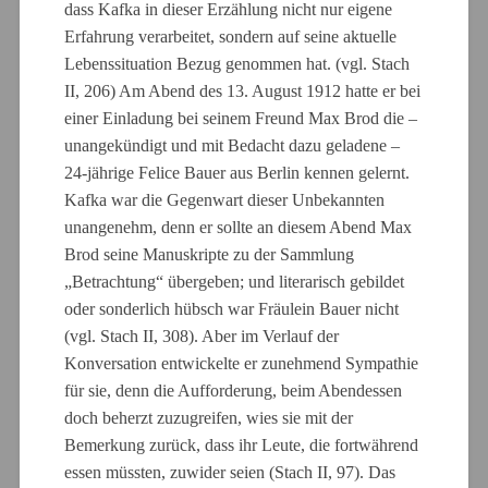
dass Kafka in dieser Erzählung nicht nur eigene
Erfahrung verarbeitet, sondern auf seine aktuelle
Lebenssituation Bezug genommen hat. (vgl. Stach
II, 206) Am Abend des 13. August 1912 hatte er bei
einer Einladung bei seinem Freund Max Brod die –
unangekündigt und mit Bedacht dazu geladene –
24-jährige Felice Bauer aus Berlin kennen gelernt.
Kafka war die Gegenwart dieser Unbekannten
unangenehm, denn er sollte an diesem Abend Max
Brod seine Manuskripte zu der Sammlung
„Betrachtung“ übergeben; und literarisch gebildet
oder sonderlich hübsch war Fräulein Bauer nicht
(vgl. Stach II, 308). Aber im Verlauf der
Konversation entwickelte er zunehmend Sympathie
für sie, denn die Aufforderung, beim Abendessen
doch beherzt zuzugreifen, wies sie mit der
Bemerkung zurück, dass ihr Leute, die fortwährend
essen müssten, zuwider seien (Stach II, 97). Das