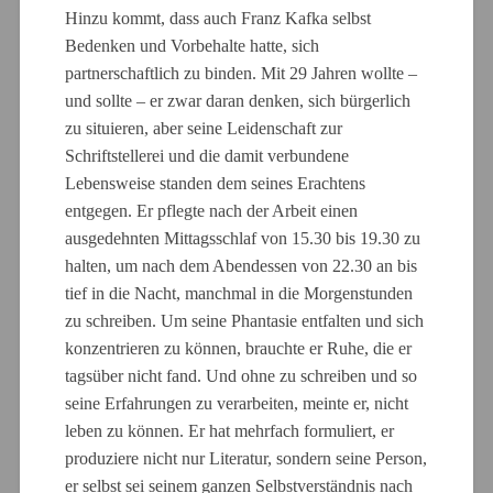
Hinzu kommt, dass auch Franz Kafka selbst
Bedenken und Vorbehalte hatte, sich
partnerschaftlich zu binden. Mit 29 Jahren wollte –
und sollte – er zwar daran denken, sich bürgerlich
zu situieren, aber seine Leidenschaft zur
Schriftstellerei und die damit verbundene
Lebensweise standen dem seines Erachtens
entgegen. Er pflegte nach der Arbeit einen
ausgedehnten Mittagsschlaf von 15.30 bis 19.30 zu
halten, um nach dem Abendessen von 22.30 an bis
tief in die Nacht, manchmal in die Morgenstunden
zu schreiben. Um seine Phantasie entfalten und sich
konzentrieren zu können, brauchte er Ruhe, die er
tagsüber nicht fand. Und ohne zu schreiben und so
seine Erfahrungen zu verarbeiten, meinte er, nicht
leben zu können. Er hat mehrfach formuliert, er
produziere nicht nur Literatur, sondern seine Person,
er selbst sei seinem ganzen Selbstverständnis nach