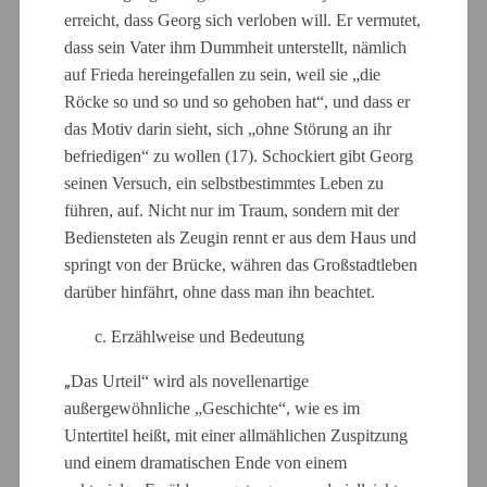
erreicht, dass Georg sich verloben will. Er vermutet,
dass sein Vater ihm Dummheit unterstellt, nämlich
auf Frieda hereingefallen zu sein, weil sie „die
Röcke so und so und so gehoben hat“, und dass er
das Motiv darin sieht, sich „ohne Störung an ihr
befriedigen“ zu wollen (17). Schockiert gibt Georg
seinen Versuch, ein selbstbestimmtes Leben zu
führen, auf. Nicht nur im Traum, sondern mit der
Bediensteten als Zeugin rennt er aus dem Haus und
springt von der Brücke, währen das Großstadtleben
darüber hinfährt, ohne dass man ihn beachtet.
c. Erzählweise und Bedeutung
„
Das Urteil“ wird als novellenartige
außergewöhnliche „Geschichte“, wie es im
Untertitel heißt, mit einer allmählichen Zuspitzung
und einem dramatischen Ende von einem