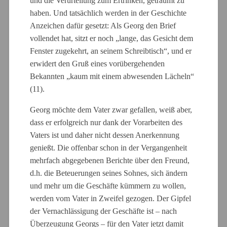
und die Verurteilung zum Ertrinken, geträumt zu
haben. Und tatsächlich werden in der Geschichte
Anzeichen dafür gesetzt: Als Georg den Brief
vollendet hat, sitzt er noch „lange, das Gesicht dem
Fenster zugekehrt, an seinem Schreibtisch“, und er
erwidert den Gruß eines vorübergehenden
Bekannten „kaum mit einem abwesenden Lächeln“
(11).
Georg möchte dem Vater zwar gefallen, weiß aber,
dass er erfolgreich nur dank der Vorarbeiten des
Vaters ist und daher nicht dessen Anerkennung
genießt. Die offenbar schon in der Vergangenheit
mehrfach abgegebenen Berichte über den Freund,
d.h. die Beteuerungen seines Sohnes, sich ändern
und mehr um die Geschäfte kümmern zu wollen,
werden vom Vater in Zweifel gezogen. Der Gipfel
der Vernachlässigung der Geschäfte ist – nach
Überzeugung Georgs – für den Vater jetzt damit