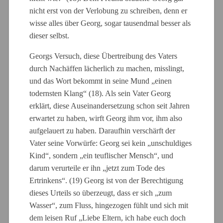
nicht erst von der Verlobung zu schreiben, denn er
wisse alles über Georg, sogar tausendmal besser als
dieser selbst.
Georgs Versuch, diese Übertreibung des Vaters
durch Nachäffen lächerlich zu machen, misslingt,
und das Wort bekommt in seine Mund „einen
todernsten Klang“ (18). Als sein Vater Georg
erklärt, diese Auseinandersetzung schon seit Jahren
erwartet zu haben, wirft Georg ihm vor, ihm also
aufgelauert zu haben. Daraufhin verschärft der
Vater seine Vorwürfe: Georg sei kein „unschuldiges
Kind“, sondern „ein teuflischer Mensch“, und
darum verurteile er ihn „jetzt zum Tode des
Ertrinkens“. (19) Georg ist von der Berechtigung
dieses Urteils so überzeugt, dass er sich „zum
Wasser“, zum Fluss, hingezogen fühlt und sich mit
dem leisen Ruf „Liebe Eltern, ich habe euch doch