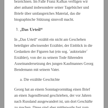
bezeichnen. Im Falle Franz Kafkas verfügen wir
aber anhand insbesondere seiner Tagebücher und
Briefe über umfangreiches Material, das die
biographische Stützung sinnvoll macht.
„
Das Urteil“
In „Das Urteil“ erzählt ein nicht am Geschehen
beteiligter allwissender Erzähler, der Einblick in die
Gedanken der Figuren hat (ein sog. ´auktorialer´
Erzähler), von der zu seinem Tode führenden
Auseinandersetzung des jungen Kaufmannes Georg
Bendemann mit seinem Vater.
a. Die erzählte Geschichte
Georg hat an einem Sonntagvormittag einen Brief
an einen Jugendfreund geschrieben, der vor Jahren
nach Russland ausgewandert ist, um dort Geschäfte
zu machen. Diese sind aber mittlerweile fast zum