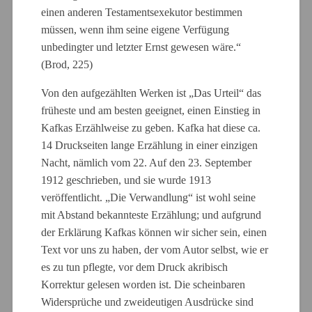
einen anderen Testamentsexekutor bestimmen
müssen, wenn ihm seine eigene Verfügung
unbedingter und letzter Ernst gewesen wäre.“
(Brod, 225)
Von den aufgezählten Werken ist „Das Urteil“ das
früheste und am besten geeignet, einen Einstieg in
Kafkas Erzählweise zu geben. Kafka hat diese ca.
14 Druckseiten lange Erzählung in einer einzigen
Nacht, nämlich vom 22. Auf den 23. September
1912 geschrieben, und sie wurde 1913
veröffentlicht. „Die Verwandlung“ ist wohl seine
mit Abstand bekannteste Erzählung; und aufgrund
der Erklärung Kafkas können wir sicher sein, einen
Text vor uns zu haben, der vom Autor selbst, wie er
es zu tun pflegte, vor dem Druck akribisch
Korrektur gelesen worden ist. Die scheinbaren
Widersprüche und zweideutigen Ausdrücke sind