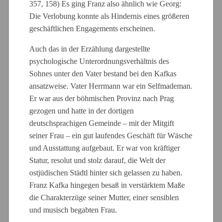
357, 158) Es ging Franz also ähnlich wie Georg:
Die Verlobung konnte als Hindernis eines größeren
geschäftlichen Engagements erscheinen.
Auch das in der Erzählung dargestellte
psychologische Unterordnungsverhältnis des
Sohnes unter den Vater bestand bei den Kafkas
ansatzweise. Vater Herrmann war ein Selfmademan.
Er war aus der böhmischen Provinz nach Prag
gezogen und hatte in der dortigen
deutschsprachigen Gemeinde – mit der Mitgift
seiner Frau – ein gut laufendes Geschäft für Wäsche
und Ausstattung aufgebaut. Er war von kräftiger
Statur, resolut und stolz darauf, die Welt der
ostjüdischen Städtl hinter sich gelassen zu haben.
Franz Kafka hingegen besaß in verstärktem Maße
die Charakterzüge seiner Mutter, einer sensiblen
und musisch begabten Frau.