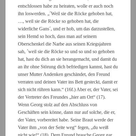
entschlossen habe zu heiraten, wolle er auch noch
ihn loswerden. „´Weil sie die Röcke gehoben hat,
…, weil sie die Röcke so gehoben hat, die
widerliche Gans´, und er hob, um das darzustellen,
sein Hemd so hoch, dass man auf seinem
Oberschenkel die Narbe aus seinen Kriegsjahren
sah, ´weil sie die Röcke so und so und so gehoben
hat, hast du dich an sie herangemacht, und damit du
an ihr ohne Störung dich befriedigen kannst, hast du
unser Mutter Andenken geschändet, den Freund
verraten und deinen Vater ins Bett gesteckt, damit er
sich nicht rühren kann.“ (16f.) Aber er, der Vater, sei
der Vertreter des Freundes „hier am Ort“ (17).
Wenn Georg stolz auf den Abschluss von
Geschäften sein könne, dann nur auf solche, die er,
der Vater, vorbereitet habe. Seine Braut werde der
Vater ihm „von der Seite weg“ fegen, „du weiß
nicht wie!“ (18). Dem Freund brauche Georg gar