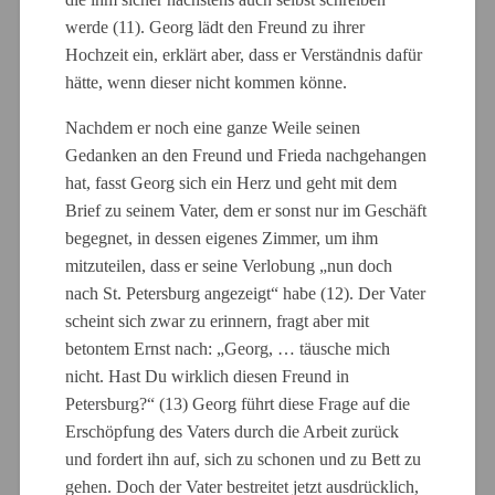
werde (11). Georg lädt den Freund zu ihrer
Hochzeit ein, erklärt aber, dass er Verständnis dafür
hätte, wenn dieser nicht kommen könne.
Nachdem er noch eine ganze Weile seinen
Gedanken an den Freund und Frieda nachgehangen
hat, fasst Georg sich ein Herz und geht mit dem
Brief zu seinem Vater, dem er sonst nur im Geschäft
begegnet, in dessen eigenes Zimmer, um ihm
mitzuteilen, dass er seine Verlobung „nun doch
nach St. Petersburg angezeigt“ habe (12). Der Vater
scheint sich zwar zu erinnern, fragt aber mit
betontem Ernst nach: „Georg, … täusche mich
nicht. Hast Du wirklich diesen Freund in
Petersburg?“ (13) Georg führt diese Frage auf die
Erschöpfung des Vaters durch die Arbeit zurück
und fordert ihn auf, sich zu schonen und zu Bett zu
gehen. Doch der Vater bestreitet jetzt ausdrücklich,