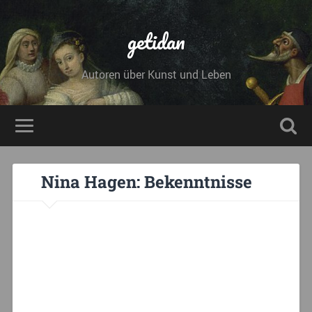
getidan
Autoren über Kunst und Leben
Nina Hagen: Bekenntnisse