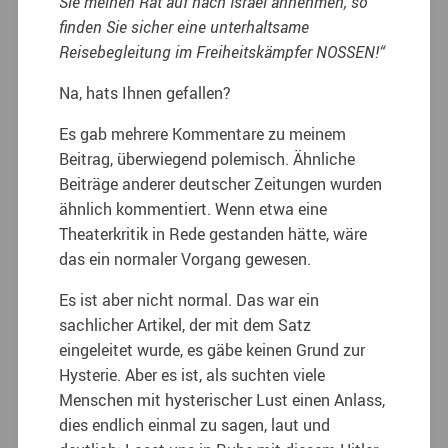
Sie meinen Rat auf nach Israel annehmen, so
finden Sie sicher eine unterhaltsame
Reisebegleitung im Freiheitskämpfer NOSSEN!“
Na, hats Ihnen gefallen?
Es gab mehrere Kommentare zu meinem
Beitrag, überwiegend polemisch. Ähnliche
Beiträge anderer deutscher Zeitungen wurden
ähnlich kommentiert. Wenn etwa eine
Theaterkritik in Rede gestanden hätte, wäre
das ein normaler Vorgang gewesen.
Es ist aber nicht normal. Das war ein
sachlicher Artikel, der mit dem Satz
eingeleitet wurde, es gäbe keinen Grund zur
Hysterie. Aber es ist, als suchten viele
Menschen mit hysterischer Lust einen Anlass,
dies endlich einmal zu sagen, laut und