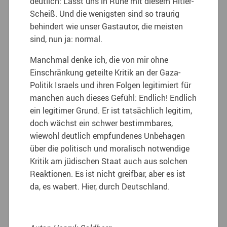
deutlich: Lasst uns in Ruhe mit diesem Hitler-
Scheiß. Und die wenigsten sind so traurig
behindert wie unser Gastautor, die meisten
sind, nun ja: normal.
Manchmal denke ich, die von mir ohne
Einschränkung geteilte Kritik an der Gaza-
Politik Israels und ihren Folgen legitimiert für
manchen auch dieses Gefühl: Endlich! Endlich
ein legitimer Grund. Er ist tatsächlich legitim,
doch wächst ein schwer bestimmbares,
wiewohl deutlich empfundenes Unbehagen
über die politisch und moralisch notwendige
Kritik am jüdischen Staat auch aus solchen
Reaktionen. Es ist nicht greifbar, aber es ist
da, es wabert. Hier, durch Deutschland.