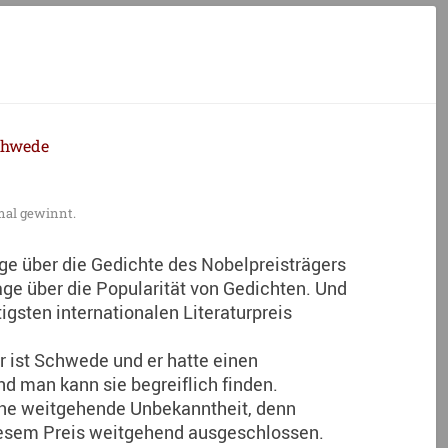
chwede
mal gewinnt.
age über die Gedichte des Nobelpreisträgers
ge über die Popularität von Gedichten. Und
igsten internationalen Literaturpreis
r ist Schwede und er hatte einen
nd man kann sie begreiflich finden.
ine weitgehende Unbekanntheit, denn
diesem Preis weitgehend ausgeschlossen.