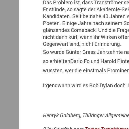
Das Problem ist, dass Tranströmer se
Er stünde, so sagte der Akademie-Sekr
Kandidaten. Seit beinahe 40 Jahren 
Poeten. Einige Jahre nach seinem Schl
glänzendes Comeback. Und die Frage 
nicht dann kürt, wenn ihr Wirken offe
Gegenwart sind, nicht Erinnerung.
So wurde Günter Grass Jahrzehnte nac
so erhieltenDario Fo und Harold Pinte
wussten, wer die einstmals Promine
Irgendwann wird es Bob Dylan doch. B
Henryk Goldberg, Thüringer Allgemein
Bild: Swedish poet
Tomas Tranströmer