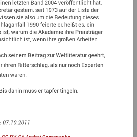
inen letzten Band 2004 veröffentlicht hat.
etär gestern, seit 1973 auf der Liste der
wissen sie also um die Bedeutung dieses
aganfall 1990 feierte er, heißt es, ein
ist, warum die Akademie ihre Preisträger
nsichtlich ist, wenn ihre großen Arbeiten
h seinem Beitrag zur Weltliteratur geehrt,
r ihren Ritterschlag, als nur noch Experten
nten waren.
is dahin muss er tapfer tingeln.
e, 07.10.2011
CC BY-SA
Andrei Romanenko