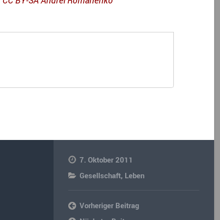
7. Oktober 2011
Gesellschaft
,
Leben
Vorheriger Beitrag