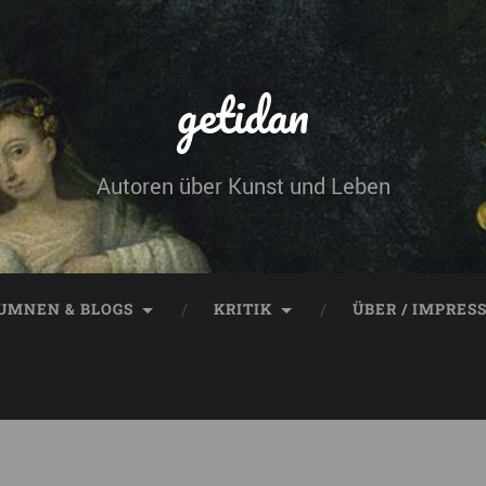
getidan
Autoren über Kunst und Leben
UMNEN & BLOGS
KRITIK
ÜBER / IMPRES