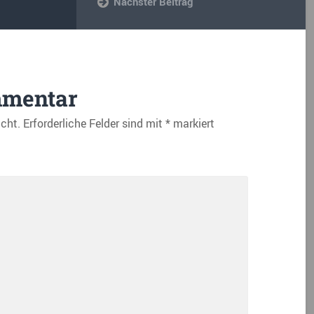
Nächster Beitrag
mmentar
icht.
Erforderliche Felder sind mit
*
markiert