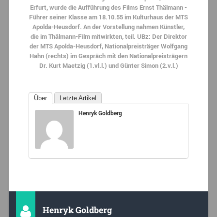
Erfurt, wurde die Aufführung des Films Ernst Thälmann -
Führer seiner Klasse am 18.10.55 im Kulturhaus der MTS
Apolda-Heusdorf. An der Vorstellung nahmen Künstler,
die im Thälmann-Film mitwirkten, teil. UBz: Der Direktor
der MTS Apolda-Heusdorf, Nationalpreisträger Wolfgang
Hahn (rechts) im Gespräch mit den Nationalpreisträgern
Dr. Kurt Maetzig (1.vl.l.) und Günter Simon (2.v.l.)
Über
Letzte Artikel
Henryk Goldberg
Henryk Goldberg