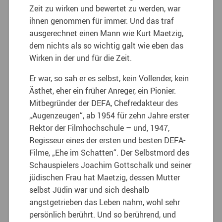
Zeit zu wirken und bewertet zu werden, war
ihnen genommen für immer. Und das traf
ausgerechnet einen Mann wie Kurt Maetzig,
dem nichts als so wichtig galt wie eben das
Wirken in der und für die Zeit.
Er war, so sah er es selbst, kein Vollender, kein
Ästhet, eher ein früher Anreger, ein Pionier.
Mitbegründer der DEFA, Chefredakteur des
„Augenzeugen“, ab 1954 für zehn Jahre erster
Rektor der Filmhochschule – und, 1947,
Regisseur eines der ersten und besten DEFA-
Filme, „Ehe im Schatten“. Der Selbstmord des
Schauspielers Joachim Gottschalk und seiner
jüdischen Frau hat Maetzig, dessen Mutter
selbst Jüdin war und sich deshalb
angstgetrieben das Leben nahm, wohl sehr
persönlich berührt. Und so berührend, und