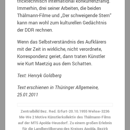
tricktechnisch international konkurrenzfähig.
Immerhin, drei seiner Arbeiten, die beiden
Thälmann-Filme und „Der schweigende Stern“
kann man wohl zum kulturellen Gedächtnis
der DDR rechnen.
Wenn das Selbstverständnis des Aufklärers
mit der Zeit in wirkliche, nicht verordnete,
Korrespondenz geriet, dann traten Künstler
wie Kurt Maetzig aus dem Schatten.
Text: Henryk Goldberg
Text erschienen in Thüringer Allgemeine,
25.01.2011
Zentralbilld Bez. Red. Erfurt-20.10.1955 Wehse-3236
Me-We 2 Motive Künstlerkollektiv des Thälmann-Films
auf der MTS Apolda-Heusdorf. Zu einem großen Erlebnis
für die Landbevölkerung des Kreises Apolda, Bezirk