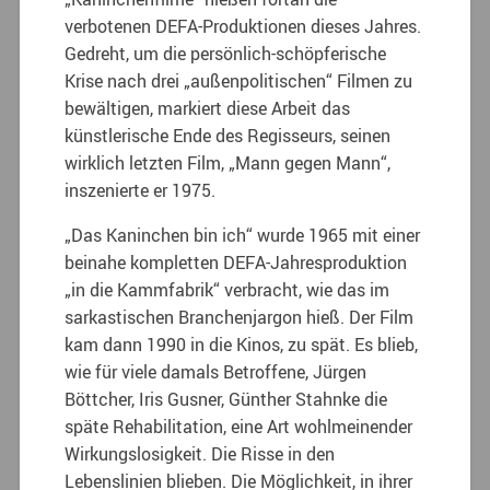
verbotenen DEFA-Produktionen dieses Jahres.
Gedreht, um die persönlich-schöpferische
Krise nach drei „außenpolitischen“ Filmen zu
bewältigen, markiert diese Arbeit das
künstlerische Ende des Regisseurs, seinen
wirklich letzten Film, „Mann gegen Mann“,
inszenierte er 1975.
„Das Kaninchen bin ich“ wurde 1965 mit einer
beinahe kompletten DEFA-Jahresproduktion
„in die Kammfabrik“ verbracht, wie das im
sarkastischen Branchenjargon hieß. Der Film
kam dann 1990 in die Kinos, zu spät. Es blieb,
wie für viele damals Betroffene, Jürgen
Böttcher, Iris Gusner, Günther Stahnke die
späte Rehabilitation, eine Art wohlmeinender
Wirkungslosigkeit. Die Risse in den
Lebenslinien blieben. Die Möglichkeit, in ihrer