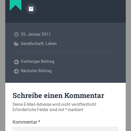
25. Januar 2011
Gesellschaft
,
Leben
Vorheriger Beitrag
Nächster Beitrag
Schreibe einen Kommentar
Deine E-Mail-Adresse wird nicht veröffentlicht.
Erforderliche Felder sind mit
*
markiert
Kommentar
*