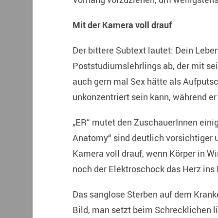
Mit der Kamera voll drauf
Der bittere Subtext lautet: Dein Leb
Poststudiumslehrlings ab, der mit s
auch gern mal Sex hätte als Aufputsc
unkonzentriert sein kann, während er 
„ER“ mutet den ZuschauerInnen einig
Anatomy“ sind deutlich vorsichtiger u
Kamera voll drauf, wenn Körper in W
noch der Elektroschock das Herz ins 
Das sanglose Sterben auf dem Krank
Bild, man setzt beim Schrecklichen li