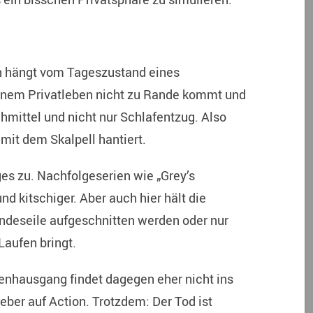
en hängt vom Tageszustand eines
einem Privatleben nicht zu Rande kommt und
hmittel und nicht nur Schlafentzug. Also
mit dem Skalpell hantiert.
es zu. Nachfolgeserien wie „Grey’s
nd kitschiger. Aber auch hier hält die
indeseile aufgeschnitten werden oder nur
Laufen bringt.
enhausgang findet dagegen eher nicht ins
eber auf Action. Trotzdem: Der Tod ist