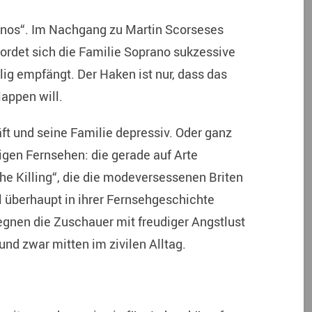
anos“. Im Nachgang zu Martin Scorseses
ordet sich die Familie Soprano sukzessive
illig empfängt. Der Haken ist nur, dass das
lappen will.
äft und seine Familie depressiv. Oder ganz
igen Fernsehen: die gerade auf Arte
he Killing“, die die modeversessenen Briten
l überhaupt in ihrer Fernsehgeschichte
gegnen die Zuschauer mit freudiger Angstlust
und zwar mitten im zivilen Alltag.