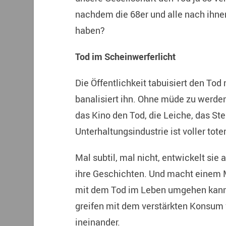
nachdem die 68er und alle nach ihne
haben?
Tod im Scheinwerferlicht
Die Öffentlichkeit tabuisiert den Tod n
banalisiert ihn. Ohne müde zu werde
das Kino den Tod, die Leiche, das Ste
Unterhaltungsindustrie ist voller tote
Mal subtil, mal nicht, entwickelt si
ihre Geschichten. Und macht einem 
mit dem Tod im Leben umgehen kann o
greifen mit dem verstärkten Konsum
ineinander.