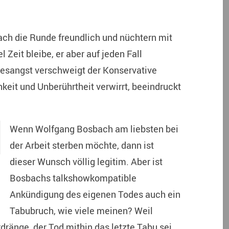
ach die Runde freundlich und nüchtern mit
 Zeit bleibe, er aber auf jeden Fall
desangst verschweigt der Konservative
keit und Unberührtheit verwirrt, beeindruckt
Wenn Wolfgang Bosbach am liebsten bei
der Arbeit sterben möchte, dann ist
dieser Wunsch völlig legitim. Aber ist
Bosbachs talkshowkompatible
Ankündigung des eigenen Todes auch ein
Tabubruch, wie viele meinen? Weil
dränge, der Tod mithin das letzte Tabu sei,