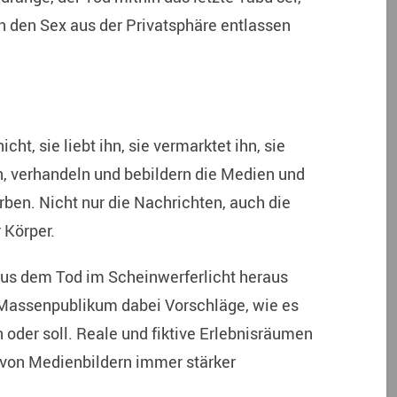
n den Sex aus der Privatsphäre entlassen
icht, sie liebt ihn, sie vermarktet ihn, sie
n, verhandeln und bebildern die Medien und
rben. Nicht nur die Nachrichten, auch die
r Körper.
e aus dem Tod im Scheinwerferlicht heraus
Massenpublikum dabei Vorschläge, wie es
der soll. Reale und fiktive Erlebnisräumen
 von Medienbildern immer stärker