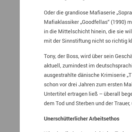
Oder die grandiose Mafiaserie „Sopr
Mafiaklassiker „Goodfellas“ (1990) m
in die Mittelschicht hinein, die sie w
mit der Sinnstiftung nicht so richtig k
Tony, der Boss, wird über sein Gesch
aktuell, zumindest im deutschsprach
ausgestrahlte dänische Krimiserie „T
schon vor drei Jahren zum ersten Ma
Untertitel ertragen ließ – überall be
dem Tod und Sterben und der Trauer, 
Unerschütterlicher Arbeitsethos