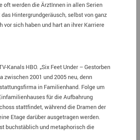
oft werden die ÄrztInnen in allen Serien
st das Hintergrundgeräusch, selbst von ganz
vor sich haben und hart an ihrer Karriere
-TV-Kanals HBO. „Six Feet Under – Gestorben
ga zwischen 2001 und 2005 neu, denn
Bestattungsfirma in Familienhand. Folge um
Einfamilienhauses für die Aufbahrung
hoss stattfindet, während die Dramen der
 eine Etage darüber ausgetragen werden.
st buchstäblich und metaphorisch die