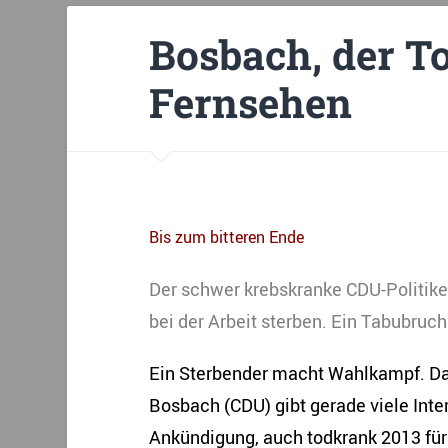
Bosbach, der T
Fernsehen
Bis zum bitteren Ende
Der schwer krebskranke CDU-Politik
bei der Arbeit sterben. Ein Tabubruch 
Ein Sterbender macht Wahlkampf. Das 
Bosbach (CDU) gibt gerade viele Inte
Ankündigung, auch todkrank 2013 für