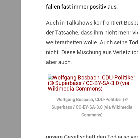
fallen fast immer positiv aus.
Auch in Talkshows konfrontiert Bosb
der Tatsache, dass ihm nicht mehr viel
weiterarbeiten wolle. Auch seine To
nicht. Diese Mischung aus Verletzlich
aber auch.
Wolfgang Bosbach, CDU-Politiker (©
Superbass / CC-BY-SA-3.0 (via Wikimedia
Commons)
unsere Gesellschaft den Tod ja so ver