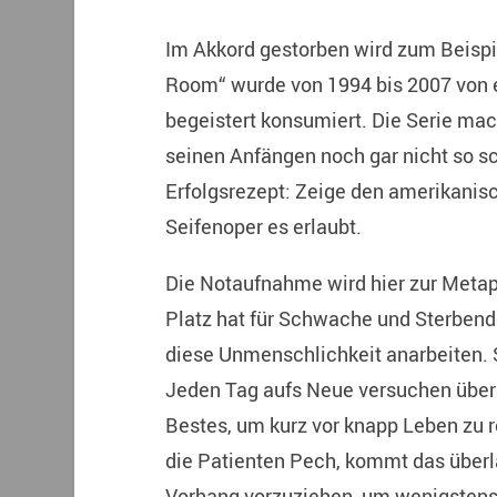
Im Akkord gestorben wird zum Beisp
Room“ wurde von 1994 bis 2007 von 
begeistert konsumiert. Die Serie mac
seinen Anfängen noch gar nicht so 
Erfolgsrezept: Zeige den amerikanis
Seifenoper es erlaubt.
Die Notaufnahme wird hier zur Metap
Platz hat für Schwache und Sterbende
diese Unmenschlichkeit anarbeiten. Si
Jeden Tag aufs Neue versuchen überm
Bestes, um kurz vor knapp Leben zu r
die Patienten Pech, kommt das überl
Vorhang vorzuziehen, um wenigstens 