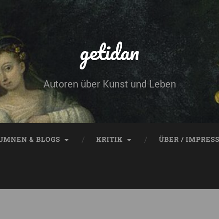
getidan
Autoren über Kunst und Leben
UMNEN & BLOGS
KRITIK
ÜBER / IMPRES