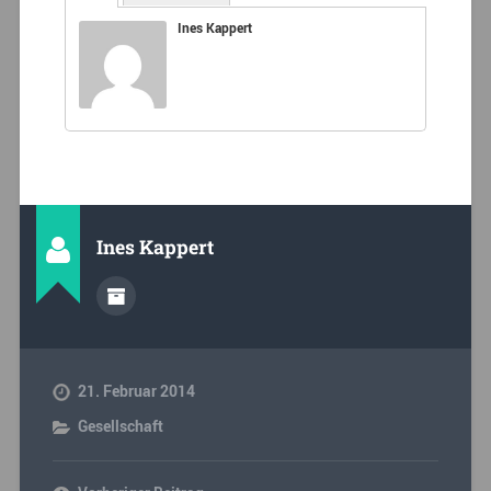
Ines Kappert
Ines Kappert
21. Februar 2014
Gesellschaft