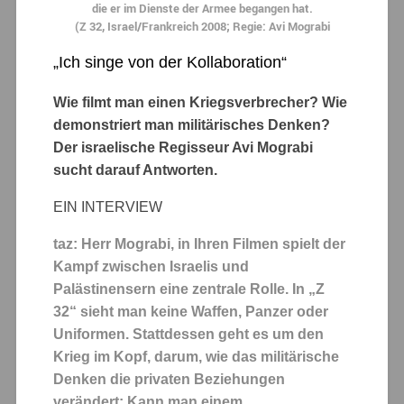
die er im Dienste der Armee begangen hat.
(Z 32, Israel/Frankreich 2008; Regie: Avi Mograbi
„Ich singe von der Kollaboration“
Wie filmt man einen Kriegsverbrecher? Wie
demonstriert man militärisches Denken?
Der israelische Regisseur Avi Mograbi
sucht darauf Antworten.
EIN INTERVIEW
taz: Herr Mograbi, in Ihren Filmen spielt der
Kampf zwischen Israelis und
Palästinensern eine zentrale Rolle. In „Z
32“ sieht man keine Waffen, Panzer oder
Uniformen. Stattdessen geht es um den
Krieg im Kopf, darum, wie das militärische
Denken die privaten Beziehungen
verändert: Kann man einem