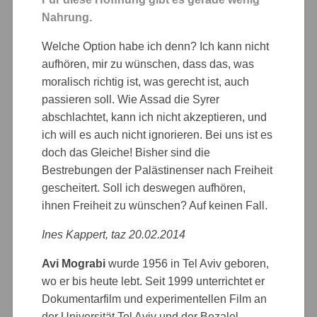
Nahrung.
Welche Option habe ich denn? Ich kann nicht
aufhören, mir zu wünschen, dass das, was
moralisch richtig ist, was gerecht ist, auch
passieren soll. Wie Assad die Syrer
abschlachtet, kann ich nicht akzeptieren, und
ich will es auch nicht ignorieren. Bei uns ist es
doch das Gleiche! Bisher sind die
Bestrebungen der Palästinenser nach Freiheit
gescheitert. Soll ich deswegen aufhören,
ihnen Freiheit zu wünschen? Auf keinen Fall.
Ines Kappert, taz 20.02.2014
Avi Mograbi
wurde 1956 in Tel Aviv geboren,
wo er bis heute lebt. Seit 1999 unterrichtet er
Dokumentarfilm und experimentellen Film an
der Universität Tel Aviv und der Bezalel