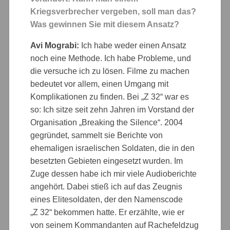
Kriegsverbrecher vergeben, soll man das?
Was gewinnen Sie mit diesem Ansatz?
Avi Mograbi:
Ich habe weder einen Ansatz
noch eine Methode. Ich habe Probleme, und
die versuche ich zu lösen. Filme zu machen
bedeutet vor allem, einen Umgang mit
Komplikationen zu finden. Bei „Z 32“ war es
so: Ich sitze seit zehn Jahren im Vorstand der
Organisation „Breaking the Silence“. 2004
gegründet, sammelt sie Berichte von
ehemaligen israelischen Soldaten, die in den
besetzten Gebieten eingesetzt wurden. Im
Zuge dessen habe ich mir viele Audioberichte
angehört. Dabei stieß ich auf das Zeugnis
eines Elitesoldaten, der den Namenscode
„Z 32“ bekommen hatte. Er erzählte, wie er
von seinem Kommandanten auf Rachefeldzug