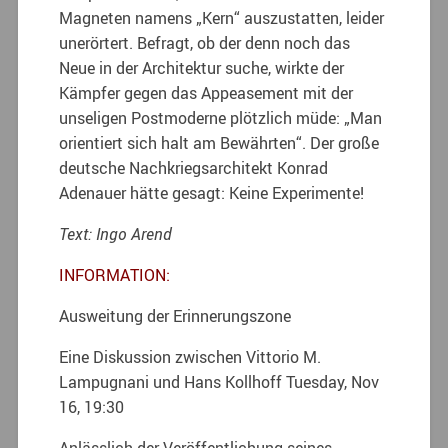
Magneten namens „Kern“ auszustatten, leider
unerörtert. Befragt, ob der denn noch das
Neue in der Architektur suche, wirkte der
Kämpfer gegen das Appeasement mit der
unseligen Postmoderne plötzlich müde: „Man
orientiert sich halt am Bewährten“. Der große
deutsche Nachkriegsarchitekt Konrad
Adenauer hätte gesagt: Keine Experimente!
Text: Ingo Arend
INFORMATION:
Ausweitung der Erinnerungszone
Eine Diskussion zwischen Vittorio M.
Lampugnani und Hans Kollhoff Tuesday, Nov
16, 19:30
Anlässlich der Veröffentlichung seines