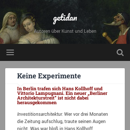
getidan
Autoren über Kunst und Leben
Keine Experimente
In Berlin trafen sich Hans Kollhoff und
Vittorio Lampugnani. Ein neuer „Berliner
Architekturstreit“ ist nicht dabei
herausgekommen
Investitionsarchitektur.
Wer vor drei Monaten
die Zeitung aufschlug, traute seinen Augen
nicht. Was war bloß in Hans Kollhoff