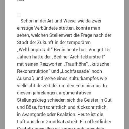
Schon in der Art und Weise, wie da zwei
einstige Verbündete stritten, konnte man
sehen, welchen Stellenwert die Frage nach der
Stadt der Zukunft in der temporären
„Welthauptstadt“ Berlin heute hat. Vor gut 15
Jahren hatte der „Berliner Architekturstreit“
mit seinen Reizworten „Traufhöhe“, „kritische
Rekonstruktion“ und „Lochfassade“ noch
Ausmaß und Verve eines Kulturkampfes wie
vielleicht derzeit der um den Feminismus. In
diesem jahrelangen, argumentativen
Stellungskrieg schieden sich die Geister in Gut
und Böse, fortschrittlich und rückschrittlich,
in Avantgarde oder Reaktion. Heute ist die
Luft aus dem Grundsatzstreit. Ein öffentlicher
Gestaltungswillen ist kaum noch irgendwo