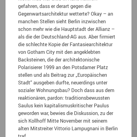
gefahren, dass er derart gegen die
Gegenwartsarchitektur wetterte? Okay – an
manchen Stellen sieht Berlin inzwischen
schon mehr wie die Hauptstadt der Allianz –
als die der Deutschland-AG aus. Aber firmiert
die schlechte Kopie der Fantasiearchitektur
von Gotham City mit den angeklebten
Backsteinen, die der architektonische
Polarisierer 1999 an den Potsdamer Platz
stellen und als Beitrag zur „Europäischen
Stadt“ ausgeben durfte, neuerdings unter
sozialer Wohnungsbau?
Doch dass aus dem
reaktionären, pardon: traditionsbewussten
Saulus kein kapitalismuskritischer Paulus
geworden war, bewies die Diskussion, zu der
sich Kollhoff Mitte November mit seinem
alten Mitstreiter Vittorio Lampugnani in Berlin
traf.