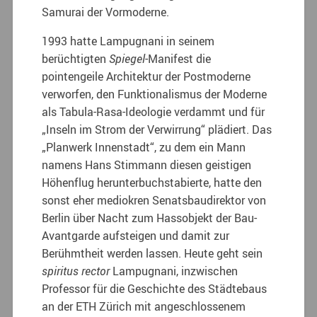
Samurai der Vormoderne.
1993 hatte Lampugnani in seinem
berüchtigten
Spiegel
-Manifest die
pointengeile Architektur der Postmoderne
verworfen, den Funktionalismus der Moderne
als Tabula-Rasa-Ideologie verdammt und für
„Inseln im Strom der Verwirrung“ plädiert. Das
„Planwerk Innenstadt“, zu dem ein Mann
namens Hans Stimmann diesen geistigen
Höhenflug herunterbuchstabierte, hatte den
sonst eher mediokren Senatsbaudirektor von
Berlin über Nacht zum Hassobjekt der Bau-
Avantgarde aufsteigen und damit zur
Berühmtheit werden lassen. Heute geht sein
spiritus rector
Lampugnani, inzwischen
Professor für die Geschichte des Städtebaus
an der ETH Zürich mit angeschlossenem