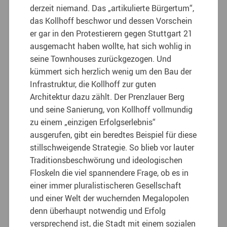
derzeit niemand. Das „artikulierte Bürgertum“,
das Kollhoff beschwor und dessen Vorschein
er gar in den Protestierern gegen Stuttgart 21
ausgemacht haben wollte, hat sich wohlig in
seine Townhouses zurückgezogen. Und
kümmert sich herzlich wenig um den Bau der
Infrastruktur, die Kollhoff zur guten
Architektur dazu zählt. Der Prenzlauer Berg
und seine Sanierung, von Kollhoff vollmundig
zu einem „einzigen Erfolgserlebnis“
ausgerufen, gibt ein beredtes Beispiel für diese
stillschweigende Strategie. So blieb vor lauter
Traditionsbeschwörung und ideologischen
Floskeln die viel spannendere Frage, ob es in
einer immer pluralistischeren Gesellschaft
und einer Welt der wuchernden Megalopolen
denn überhaupt notwendig und Erfolg
versprechend ist, die Stadt mit einem sozialen