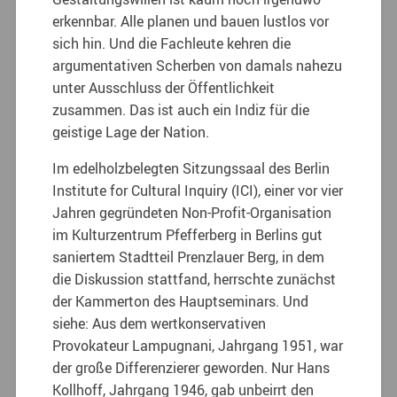
erkennbar. Alle planen und bauen lustlos vor
sich hin. Und die Fachleute kehren die
argumentativen Scherben von damals nahezu
unter Ausschluss der Öffentlichkeit
zusammen. Das ist auch ein Indiz für die
geistige Lage der Nation.
Im edelholzbelegten Sitzungssaal des Berlin
Institute for Cultural Inquiry (ICI), einer vor vier
Jahren gegründeten Non-Profit-Organisation
im Kulturzentrum Pfefferberg in Berlins gut
saniertem Stadtteil Prenzlauer Berg, in dem
die Diskussion stattfand, herrschte zunächst
der Kammerton des Hauptseminars. Und
siehe: Aus dem wertkonservativen
Provokateur Lampugnani, Jahrgang 1951, war
der große Differenzierer geworden. Nur Hans
Kollhoff, Jahrgang 1946, gab unbeirrt den