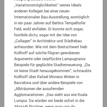
„Variationsmöglichkeiten“ seines Ideals
anderen Kollegen bei einer neuen
Internationalen Bau-Ausstellung, womöglich
in ein paar Jahren auf Berlins Tempelhofer
Feld, wohl einfielen. Er konnte sich sogar,
horribile dictu, sogar mit der Idee von
„Collagen“ in Architektur und Städtebau
anfreunden. Wie mit dem Breitschwert hieb
Kollhoff auf solche filigran gewobenen
Argumente oder zerpflückte Lampugnanis
Beispiele für geglückte Stadterneuerung. „Da
ist keine Stadt herausgekommen“, schnaubte
Kollhoff über Rafael Moneos Wirken in
Barcelona und über andere Beispiele von
„Albträumen der ausufernden
Agglomarationen: „Das sieht aus wie Kuala
Lumpur. Da würden wir beide sofort in die
Altstadt flüchten, wenn man uns da