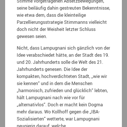
Stimme vorgetragenen Absetzbewegungen,
seine beiläufig dahin gestreuten Bekenntnisse,
wie etwa dem, dass die kleinteilige
Parzellierungsstrategie Stimmanns vielleicht
doch nicht der Weisheit letzter Schluss
gewesen seien.
Nicht, dass Lampugnani sich gänzlich von der
Idee verabschiedet hätte, an der Stadt des 19.
und 20. Jahrhunderts solle die Welt des 21.
Jahrhunderts genesen. Die Idee der
kompakten, hochverdichteten Stadt, „wie wir
sie kennen“ und in dem die Menschen
„harmonisch, zufrieden und glücklich“ lebten,
hält Lampugnani nach wie vor für
„alternativlos“. Doch er macht kein Dogma
mehr daraus. Wo Kollhoff gegen die „IBA-
Sozialisierten“ wetterte, war Lampugnani
neugierig darauf, welche