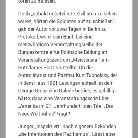
töten zu müssen.
Doch „sobald unbeteiligte Zivilisten zu sehen
waren, hörten die Soldaten auf zu schießen“,
gab der Autor vor zwei Tagen in Berlin zu
Protokoll, wo er sein Buch bei einer
merkwürdigen Veranstaltungsreihe der
Bundeszentrale für Politische Bildung im
Veranstaltungszentrum „Meistersaal“ am
Potsdamer Platz vorstellte. Ob der
Antimilitarist und Pazifist Kurt Tucholsky, der
in dem Haus 1921 Lesungen abhielt, in dem
George Grosz eine Galerie betrieb, es gebilligt
hätte, dass eine Veranstaltungsserie über
„Amerika im 21. Jahrhundert“ den Titel „Die
Neue Weltbühne“ trägt?
Junger „respektiert“ nach eigenem Bekunden
„die Intentionen des Pazifismus“. Lässt aber