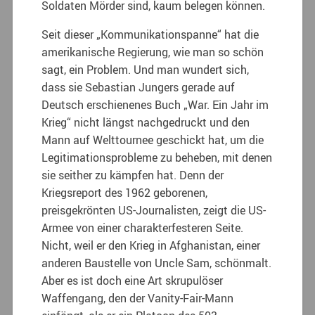
Soldaten Mörder sind, kaum belegen können.
Seit dieser „Kommunikationspanne“ hat die
amerikanische Regierung, wie man so schön
sagt, ein Problem. Und man wundert sich,
dass sie Sebastian Jungers gerade auf
Deutsch erschienenes Buch „War. Ein Jahr im
Krieg“ nicht längst nachgedruckt und den
Mann auf Welttournee geschickt hat, um die
Legitimationsprobleme zu beheben, mit denen
sie seither zu kämpfen hat. Denn der
Kriegsreport des 1962 geborenen,
preisgekrönten US-Journalisten, zeigt die US-
Armee von einer charakterfesteren Seite.
Nicht, weil er den Krieg in Afghanistan, einer
anderen Baustelle von Uncle Sam, schönmalt.
Aber es ist doch eine Art skrupulöser
Waffengang, den der Vanity-Fair-Mann