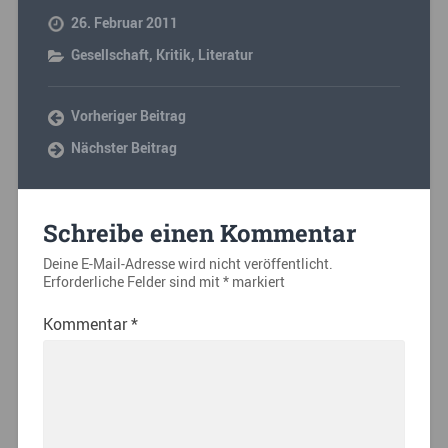
26. Februar 2011
Gesellschaft
,
Kritik
,
Literatur
Vorheriger Beitrag
Nächster Beitrag
Schreibe einen Kommentar
Deine E-Mail-Adresse wird nicht veröffentlicht.
Erforderliche Felder sind mit
*
markiert
Kommentar
*