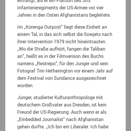
einfängt, als er ein Platoon des 503.
Infanterieregiments der US-Armee vor vier
Jahren in den Osten Afghanistans begleitete.
Im „Korenga Outpost“ liegt diese Einheit an
einem Tal, in das sich selbst die Sowjets nach
ihrer Intervention 1979 nicht hineintrauten.
„Wo die Straße aufhört, fangen die Taliban
an“, heißt es in der Filmversion des Buchs
namens „Restrepo“, für den Junger und sein
Fotograf Tim Hetherington vor einem Jahr auf
dem Festival von Sundance ausgezeichnet
wurden.
Junger, studierter Kulturanthropologe mit
deutschem Großvater aus Dresden, ist kein
Freund der US-Regierung. Auch wenn er als
„Embedded Journalist“ nach Afghanistan
gehen durfte. „Ich bin ein Liberaler. Ich habe