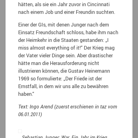
hätten, als sie ein Jahr zuvor in Cincinnati
nach einem Job und einer Freundin suchten.
Einer der GIs, mit denen Junger nach dem
Einsatz Freundschaft schloss, habe ihm nach
der Heimkehr in die Staaten gestanden: „I
miss almost everything of it!“ Der Krieg mag
der Vater vieler Dinge sein. Aber drastischer
hätte man die Herausforderung nicht
illustrieren können, die Gustav Heinemann
1969 so formulierte: „Der Friede ist der
Ernstfall, in dem wir uns alle zu bewähren
haben.“
Text: Ingo Arend (zuerst erschienen in taz vom
06.01.2011)
Sebastian Junger: War. Ein Jahr im Krieg