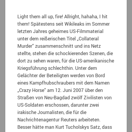
Light them all up, fire! Allright, hahaha, I hit
them! Spätestens seit Wikileaks im Sommer
letzten Jahres geheimes US-Filmmaterial
unter dem reißerischen Titel „Collateral
Murder“ zusammenschnitt und ins Netz
stellte, stehen die schockierenden Szenen, die
dort zu sehen waren, für die US-amerikanische
Kriegsführung schlechthin. Unter dem
Gelächter der Beteiligten werden von Bord
eines Kampfhubschraubers mit dem Namen
„Crazy Horse“ am 12. Juni 2007 über den
Straßen von Neu-Bagdad zwölf Zivilisten von
US-Soldaten erschossen, darunter zwei
irakische Journalisten, die für die
Nachrichtenagentur Reuters arbeiteten.
Besser hätte man Kurt Tucholskys Satz, dass