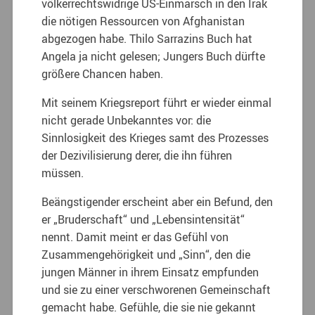
völkerrechtswidrige US-Einmarsch in den Irak
die nötigen Ressourcen von Afghanistan
abgezogen habe. Thilo Sarrazins Buch hat
Angela ja nicht gelesen; Jungers Buch dürfte
größere Chancen haben.
Mit seinem Kriegsreport führt er wieder einmal
nicht gerade Unbekanntes vor: die
Sinnlosigkeit des Krieges samt des Prozesses
der Dezivilisierung derer, die ihn führen
müssen.
Beängstigender erscheint aber ein Befund, den
er „Bruderschaft“ und „Lebensintensität“
nennt. Damit meint er das Gefühl von
Zusammengehörigkeit und „Sinn“, den die
jungen Männer in ihrem Einsatz empfunden
und sie zu einer verschworenen Gemeinschaft
gemacht habe. Gefühle, die sie nie gekannt