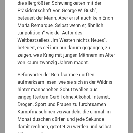
die allergrößten Schwierigkeiten mit der
Präsidentschaft von George W. Bush“,
beteuert der Mann. Aber er ist auch kein Erich
Maria Remarque. Selbst wenn er, ähnlich
„unpolitisch“ wie der Autor des
Weltbestsellers „Im Westen nichts Neues“,
beteuert, es sei ihm nur darum gegangen, zu
zeigen, was Krieg mit jungen Männern im Alter
von kaum zwanzig Jahren macht.
Befürworter der Berufsarmee dürften
aufmerksam lesen, wie sie sich in der Wildnis
hinter mannshohen Schutzwällen aus
eingegittertem Geröll ohne Alkohol, Internet,
Drogen, Sport und Frauen zu furchtsamen
Kampfmaschinen verwandeln, die einmal im
Monat duschen dürfen und jede Sekunde
damit rechnen, getötet zu werden und selbst