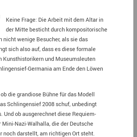
Keine Frage: Die Arbeit mit dem Altar in
der Mitte besticht durch kompositorische
 nicht wenige Besucher, als sie das
gt sich also auf, dass es diese formale
ten Kunsthistorikern und Museumsleuten
Schlingensief-Germania am Ende den Löwen
, ob die grandiose Bühne für das Modell
as Schlingensief 2008 schuf, unbedingt
. Und ob ausgerechnet diese Requiem-
er Mini-Nazi-Walhalla, die der Deutsche
noch darstellt, am richtigen Ort steht.