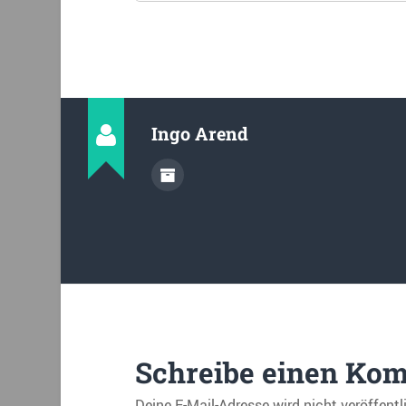
Ingo Arend
Schreibe einen Ko
Deine E-Mail-Adresse wird nicht veröffentl