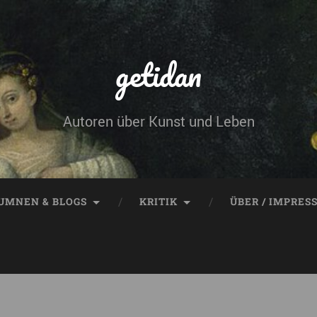
getidan
Autoren über Kunst und Leben
UMNEN & BLOGS
KRITIK
ÜBER / IMPRES