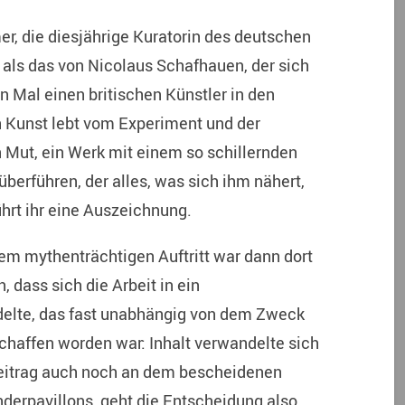
r, die diesjährige Kuratorin des deutschen
r als das von Nicolaus Schafhauen, der sich
n Mal einen britischen Künstler in den
 Kunst lebt vom Experiment und der
n Mut, ein Werk mit einem so schillernden
überführen, der alles, was sich ihm nähert,
ührt ihr eine Auszeichnung.
m mythenträchtigen Auftritt war dann dort
 dass sich die Arbeit in ein
delte, das fast unabhängig von dem Zweck
schaffen worden war: Inhalt verwandelte sich
eitrag auch noch an dem bescheidenen
erpavillons, geht die Entscheidung also