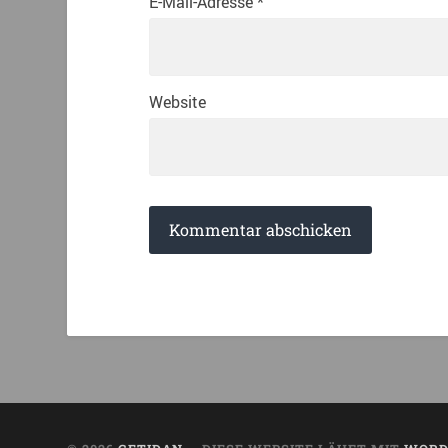
E-Mail-Adresse
*
Website