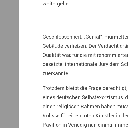
weitergehen.
Geschlossenheit. „Genial“, murmelten
Gebäude verließen. Der Verdacht drän
Qualität war, für die mit renommier
besetzte, internationale Jury dem 
zuerkannte.
Trotzdem bleibt die Frage berechtigt
eines deutschen Selbstexorzismus, d
einen religiösen Rahmen haben muss
Kulisse für einen toten Künstler in d
Pavillon in Venedig nun einmal immer 