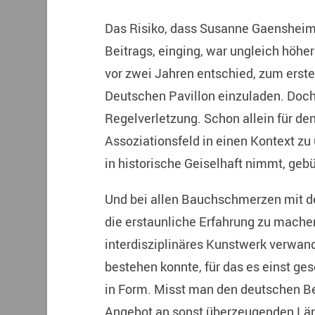
Das Risiko, dass Susanne Gaensheime
Beitrags, einging, war ungleich höhe
vor zwei Jahren entschied, zum erste
Deutschen Pavillon einzuladen. Doch
Regelverletzung. Schon allein für de
Assoziationsfeld in einen Kontext zu 
in historische Geiselhaft nimmt, geb
Und bei allen Bauchschmerzen mit de
die erstaunliche Erfahrung zu machen,
interdisziplinäres Kunstwerk verwan
bestehen konnte, für das es einst ge
in Form. Misst man den deutschen B
Angebot an sonst überzeugenden Länd