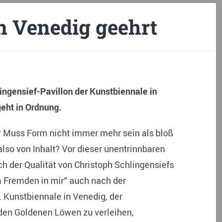
n Venedig geehrt
ingensief-Pavillon der Kunstbiennale in
eht in Ordnung.
Muss Form nicht immer mehr sein als bloß
lso von Inhalt? Vor dieser unentrinnbaren
ch der Qualität von Christoph Schlingensiefs
m Fremden in mir“ auch nach der
 Kunstbiennale in Venedig, der
den Goldenen Löwen zu verleihen,